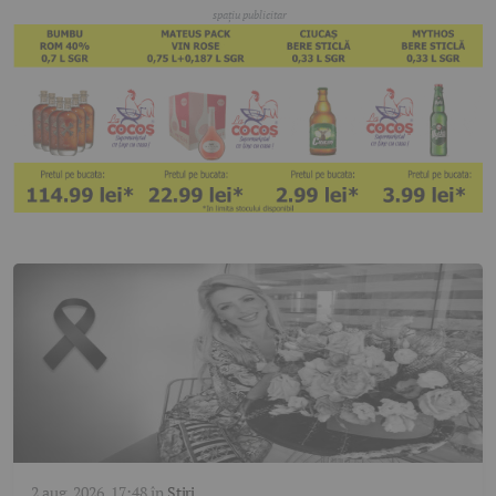
2 aug. 2026, 17:48
în
Știri