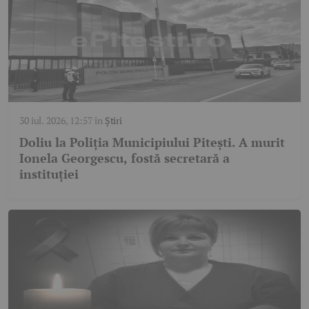
30 iul. 2026, 12:57
în
Știri
Doliu la Poliția Municipiului Pitești. A murit
Ionela Georgescu, fostă secretară a
instituției