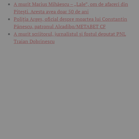
A murit Marius Mihăescu – „Lale”, om de afaceri din
Pitești. Acesta avea doar 50 de ani
Poliția Argeș, oficial despre moartea lui Constantin
Pănescu, patronul Alcadibo/METABET CF
A murit scriitorul, jurnalistul și fostul deputat PNL
Traian Dobrinescu