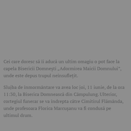
Cei care doresc să îi aducă un ultim omagiu o pot face la
capela Bisericii Domnești „Adormirea Maicii Domnului”,
unde este depus trupul neînsuflețit.
Slujba de înmormântare va avea loc joi, 11 iunie, de la ora
11:30, la Biserica Domnească din Câmpulung. Ulterior,
cortegiul funerar se va îndrepta către Cimitirul Flămânda,
unde profesoara Florica Marcușanu va fi condusă pe
ultimul drum.