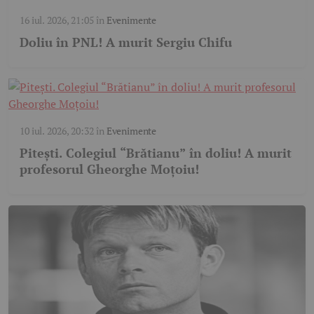
16 iul. 2026, 21:05
în
Evenimente
Doliu în PNL! A murit Sergiu Chifu
10 iul. 2026, 20:32
în
Evenimente
Pitești. Colegiul “Brătianu” în doliu! A murit
profesorul Gheorghe Moțoiu!