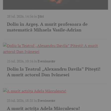
28 iul. 2026, 14:56
în
Știri
Doliu în Argeș. A murit profesoara de
matematică Mihaela Vasile-Adrian
25 iul. 2026, 10:16
în
Evenimente
Doliu la Teatrul „Alexandru Davila” Pitești!
A murit actorul Dan Ivănesei
23 iul. 2026, 18:35
în
Evenimente
A murit actrița Adela Mărculescu!