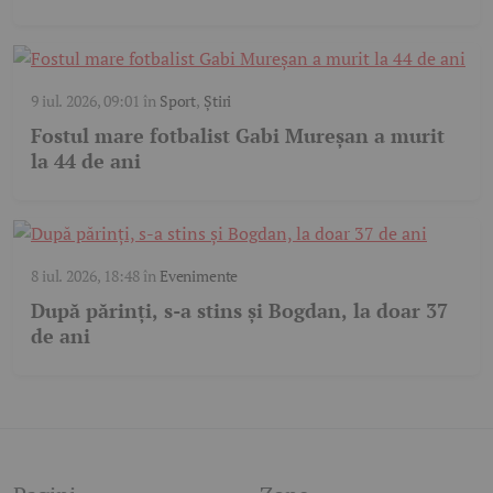
9 iul. 2026, 09:01
în
Sport
,
Știri
Fostul mare fotbalist Gabi Mureșan a murit
la 44 de ani
8 iul. 2026, 18:48
în
Evenimente
După părinți, s-a stins și Bogdan, la doar 37
de ani