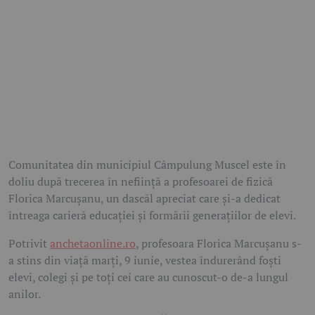
Comunitatea din municipiul Câmpulung Muscel este în
doliu după trecerea în neființă a profesoarei de fizică
Florica Marcușanu, un dascăl apreciat care și-a dedicat
întreaga carieră educației și formării generațiilor de elevi.
Potrivit
anchetaonline.ro
, profesoara Florica Marcușanu s-
a stins din viață marți, 9 iunie, vestea îndurerând foști
elevi, colegi și pe toți cei care au cunoscut-o de-a lungul
anilor.