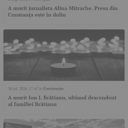
A murit jurnalista Alina Mitrache. Presa din
Constanța este în doliu
30 iul. 2026, 17:47
în
Evenimente
A murit Ion I. Brătianu, ultimul descendent
al familiei Brătianu