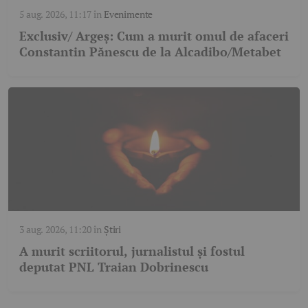
5 aug. 2026, 11:17
în
Evenimente
Exclusiv/ Argeș: Cum a murit omul de afaceri
Constantin Pănescu de la Alcadibo/Metabet
3 aug. 2026, 11:20
în
Știri
A murit scriitorul, jurnalistul și fostul
deputat PNL Traian Dobrinescu