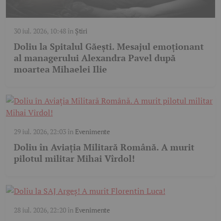
30 iul. 2026, 10:48
în
Știri
Doliu la Spitalul Găești. Mesajul emoționant
al managerului Alexandra Pavel după
moartea Mihaelei Ilie
29 iul. 2026, 22:03
în
Evenimente
Doliu în Aviația Militară Română. A murit
pilotul militar Mihai Vîrdol!
28 iul. 2026, 22:20
în
Evenimente