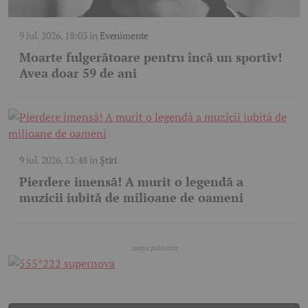
9 iul. 2026, 18:03
în
Evenimente
Moarte fulgerătoare pentru încă un sportiv!
Avea doar 59 de ani
9 iul. 2026, 13:48
în
Știri
Pierdere imensă! A murit o legendă a
muzicii iubită de milioane de oameni