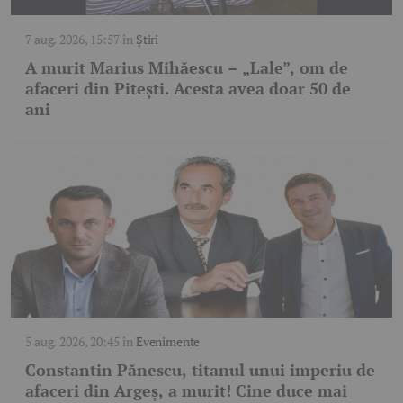
7 aug. 2026, 15:57
în
Știri
A murit Marius Mihăescu – „Lale”, om de
afaceri din Pitești. Acesta avea doar 50 de
ani
5 aug. 2026, 20:45
în
Evenimente
Constantin Pănescu, titanul unui imperiu de
afaceri din Argeș, a murit! Cine duce mai