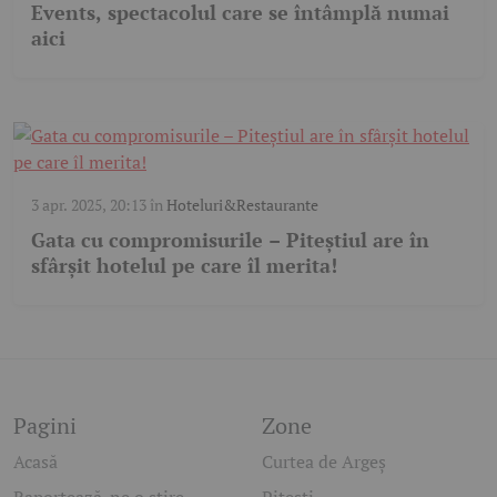
Events, spectacolul care se întâmplă numai
aici
3 apr. 2025, 20:13
în
Hoteluri&Restaurante
Gata cu compromisurile – Piteștiul are în
sfârșit hotelul pe care îl merita!
Pagini
Zone
Acasă
Curtea de Argeș
Raportează-ne o știre
Pitești