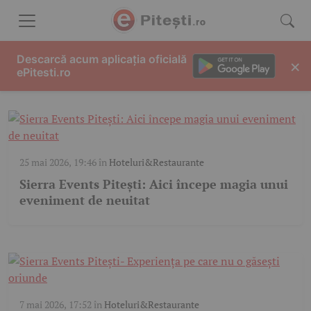
Skip to content
SIERRA EVENTS
Descarcă acum aplicația oficială
×
ePitesti.ro
25 mai 2026, 19:46
în
Hoteluri&Restaurante
Sierra Events Pitești: Aici începe magia unui
eveniment de neuitat
7 mai 2026, 17:52
în
Hoteluri&Restaurante