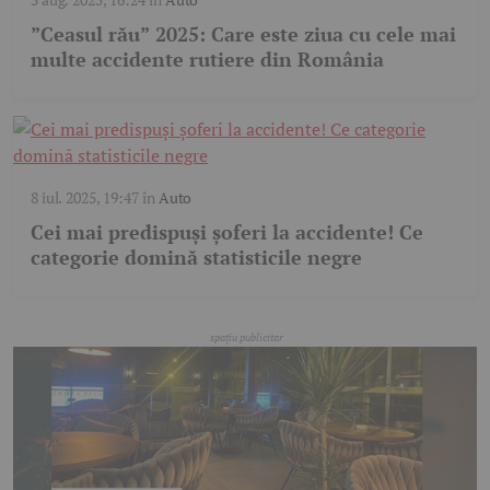
”Ceasul rău” 2025: Care este ziua cu cele mai
multe accidente rutiere din România
8 iul. 2025, 19:47
în
Auto
Cei mai predispuși șoferi la accidente! Ce
categorie domină statisticile negre