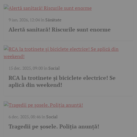
9 ian. 2026, 12:04
în
Sănătate
Alertă sanitară! Riscurile sunt enorme
15 dec. 2025, 09:00
în
Social
RCA la trotinete și biciclete electrice! Se
aplică din weekend!
6 dec. 2025, 08:46
în
Social
Tragedii pe șosele. Poliția anunță!