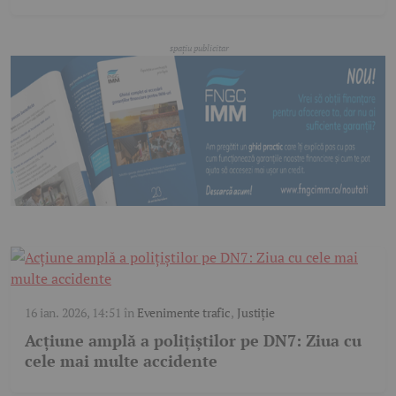
16 ian. 2026, 14:51
în
Evenimente trafic
,
Justiție
Acțiune amplă a polițiștilor pe DN7: Ziua cu
cele mai multe accidente