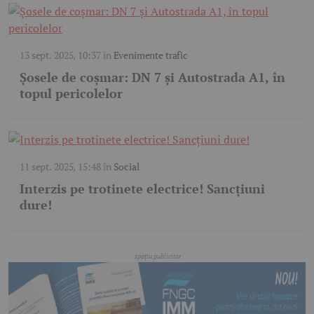
13 sept. 2025, 10:37
în
Evenimente trafic
Șosele de coșmar: DN 7 și Autostrada A1, în
topul pericolelor
11 sept. 2025, 15:48
în
Social
Interzis pe trotinete electrice! Sancțiuni
dure!