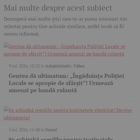
Mai multe despre acest subiect
Descoperă mai multe știri care te-ar putea interesa! Am
selectat pentru tine articole similare, astfel încât să fii
mereu informat.
9 iul. 2026, 18:22
în
Administrativ
,
Video
Gentea dă ultimatum: „Îngăduința Poliției
Locale se apropie de sfârșit”! Urmează
amenzi pe bandă rulantă
5 iul. 2026, 15:40
în
Social
Se schimbă regulile pentru trotinetele