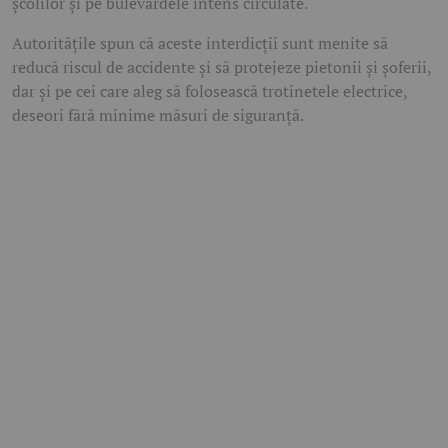
școlilor și pe bulevardele intens circulate.
Autoritățile spun că aceste interdicții sunt menite să
reducă riscul de accidente și să protejeze pietonii și șoferii,
dar și pe cei care aleg să folosească trotinetele electrice,
deseori fără minime măsuri de siguranță.