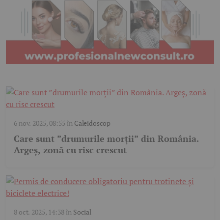
6 nov. 2025, 08:55
în
Caleidoscop
Care sunt ”drumurile morții” din România.
Argeș, zonă cu risc crescut
8 oct. 2025, 14:38
în
Social