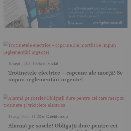
10 sept. 2025, 10:45
în
Social
Trotinetele electrice – capcane ale morții! Se
impun reglementări urgente!
28 aug. 2025, 11:20
în
Caleidoscop
Alarmă pe șosele! Obligații dure pentru cei