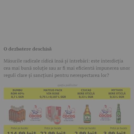
O dezbatere deschisă
Măsurile radicale ridică însă și întrebări: este interdicția
cea mai bună soluție sau ar fi mai eficientă impunerea unor
reguli clare și sancțiuni pentru nerespectarea lor?