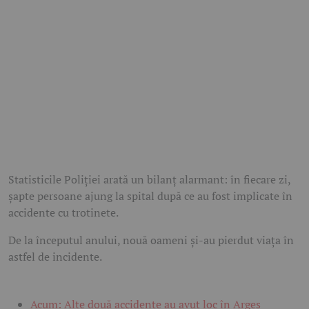
Statisticile Poliției arată un bilanț alarmant: în fiecare zi,
șapte persoane ajung la spital după ce au fost implicate în
accidente cu trotinete.
De la începutul anului, nouă oameni și-au pierdut viața în
astfel de incidente.
Acum: Alte două accidente au avut loc în Argeș