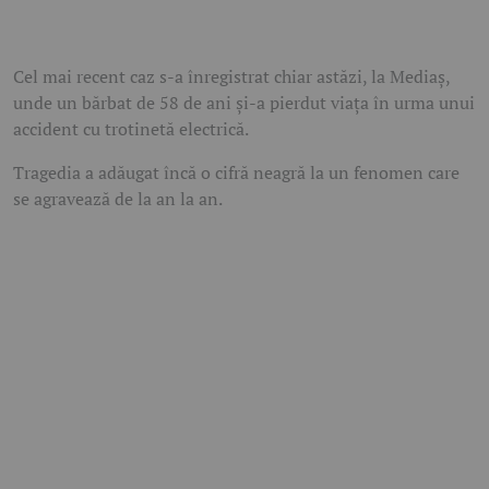
Cel mai recent caz s-a înregistrat chiar astăzi, la Mediaș,
unde un bărbat de 58 de ani și-a pierdut viața în urma unui
accident cu trotinetă electrică.
Tragedia a adăugat încă o cifră neagră la un fenomen care
se agravează de la an la an.