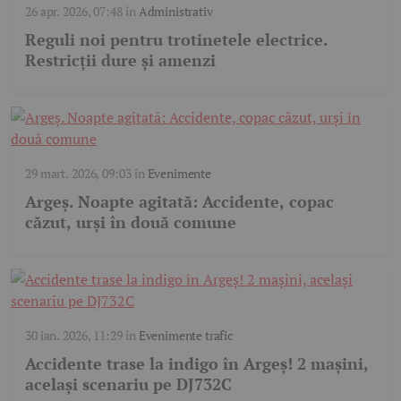
26 apr. 2026, 07:48
în
Administrativ
Reguli noi pentru trotinetele electrice.
Restricții dure și amenzi
29 mart. 2026, 09:03
în
Evenimente
Argeș. Noapte agitată: Accidente, copac
căzut, urși în două comune
30 ian. 2026, 11:29
în
Evenimente trafic
Accidente trase la indigo în Argeș! 2 mașini,
același scenariu pe DJ732C