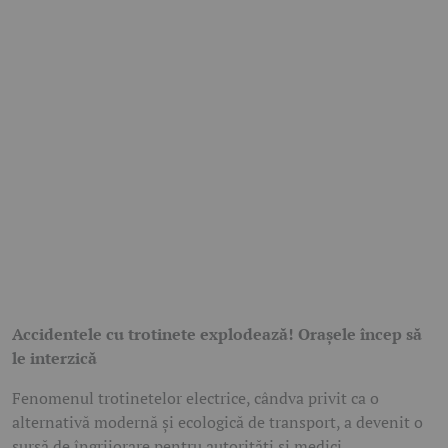
Accidentele cu trotinete explodează! Orașele încep să
le interzică
Fenomenul trotinetelor electrice, cândva privit ca o
alternativă modernă și ecologică de transport, a devenit o
sursă de îngrijorare pentru autorități și medici.