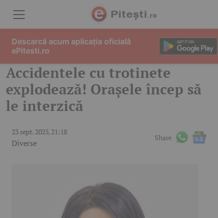
Skip to content
Descarcă acum aplicația oficială
ePitesti.ro
Accidentele cu trotinete
explodează! Orașele încep să
le interzică
23 sept. 2025, 21:18
Share
Diverse