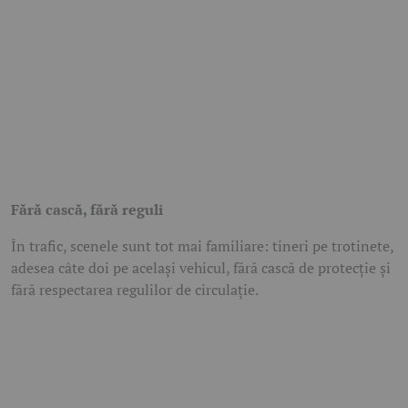
Fără cască, fără reguli
În trafic, scenele sunt tot mai familiare: tineri pe trotinete,
adesea câte doi pe același vehicul, fără cască de protecție și
fără respectarea regulilor de circulație.