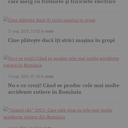
care merg cu trotinete și triciclete electrice
21 aug. 2025, 15:02
în
Auto
Cine plătește dacă îți strici mașina în gropi
15 aug. 2025, 07:50
în
Auto
Nu e ce crezi! Când se produc cele mai multe
accidente rutiere în România
5 aug. 2025, 16:24
în
Auto