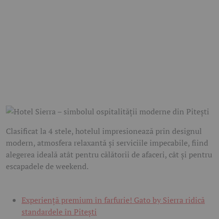
Clasificat la 4 stele, hotelul impresionează prin designul
modern, atmosfera relaxantă și serviciile impecabile, fiind
alegerea ideală atât pentru călătorii de afaceri, cât și pentru
escapadele de weekend.
Experiență premium în farfurie! Gato by Sierra ridică
standardele în Pitești