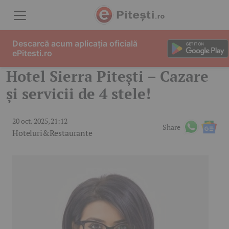
Skip to content
Descarcă acum aplicația oficială
ePitesti.ro
Hotel Sierra Pitești – Cazare
și servicii de 4 stele!
20 oct. 2025, 21:12
Share
Hoteluri&Restaurante