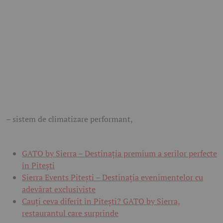
– sistem de climatizare performant,
GATO by Sierra – Destinația premium a serilor perfecte
în Pitești
Sierra Events Pitești – Destinația evenimentelor cu
adevărat exclusiviste
Cauți ceva diferit în Pitești? GATO by Sierra,
restaurantul care surprinde