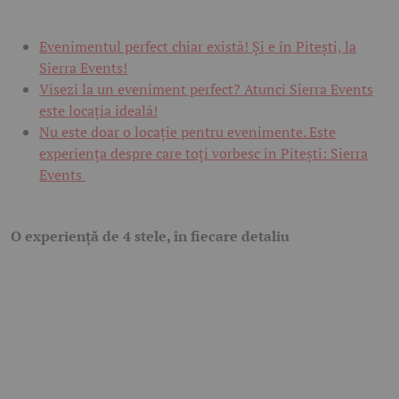
Evenimentul perfect chiar există! Și e în Pitești, la
Sierra Events!
Visezi la un eveniment perfect? Atunci Sierra Events
este locația ideală!
Nu este doar o locație pentru evenimente. Este
experiența despre care toți vorbesc în Pitești: Sierra
Events
O experiență de 4 stele, în fiecare detaliu