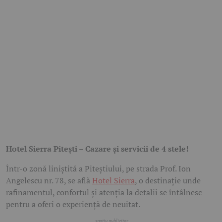
Hotel Sierra Pitești – Cazare și servicii de 4 stele!
Într-o zonă liniștită a Piteștiului, pe strada Prof. Ion
Angelescu nr. 78, se află
Hotel Sierra
, o destinație unde
rafinamentul, confortul și atenția la detalii se întâlnesc
pentru a oferi o experiență de neuitat.