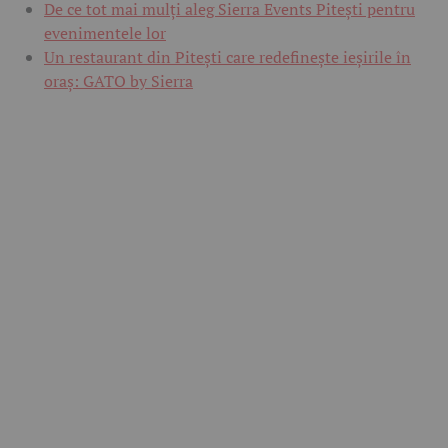
De ce tot mai mulți aleg Sierra Events Pitești pentru
evenimentele lor
Un restaurant din Pitești care redefinește ieșirile în
oraș: GATO by Sierra