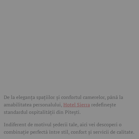
De la eleganța spațiilor și confortul camerelor, până la
amabilitatea personalului,
Hotel Sierra
redefinește
standardul ospitalității din Pitești.
Indiferent de motivul șederii tale, aici vei descoperi o
combinație perfectă între stil, confort și servicii de calitate.