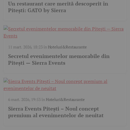
Un restaurant care merită descoperit în
Pitești: GATO by Sierra
11 mart. 2026, 18:23
în
Hoteluri&Restaurante
Secretul evenimentelor memorabile din
Pitești — Sierra Events
6 mart. 2026, 19:53
în
Hoteluri&Restaurante
Sierra Events Pitești – Noul concept
premium al evenimentelor de neuitat