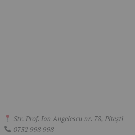
Str. Prof. Ion Angelescu nr. 78, Pitești
0752 998 998