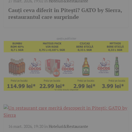
27 mart. 2026, 19:02
în
Hoteluri&Restaurante
Cauți ceva diferit în Pitești? GATO by Sierra,
restaurantul care surprinde
16 mart. 2026, 19:20
în
Hoteluri&Restaurante