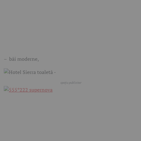
– băi moderne,