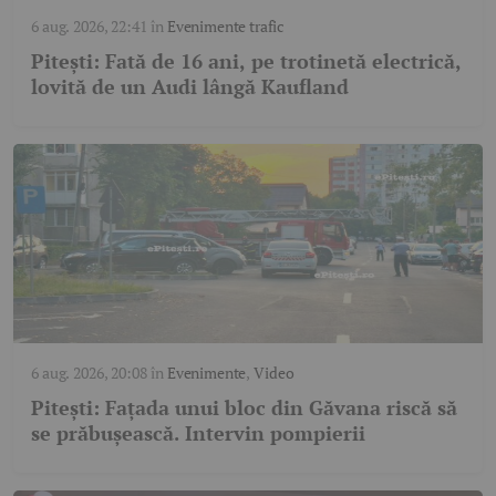
6 aug. 2026, 22:41
în
Evenimente trafic
Pitești: Fată de 16 ani, pe trotinetă electrică,
lovită de un Audi lângă Kaufland
6 aug. 2026, 20:08
în
Evenimente
,
Video
Pitești: Fațada unui bloc din Găvana riscă să
se prăbușească. Intervin pompierii