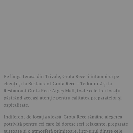
Pe lângă terasa din Trivale, Grota Rece îi întâmpină pe
clienți și la
Restaurant Grota Rece – Teilor nr.2
și la
Restaurant Grota Rece Argeș Mall
, toate cele trei locații
păstrând aceeași atenție pentru calitatea preparatelor și
ospitalitate.
Indiferent de locația aleasă, Grota Rece rămâne alegerea
potrivită pentru cei care își doresc seri relaxante, preparate
gustoase și o atmosferă primitoare, într-unul dintre cele