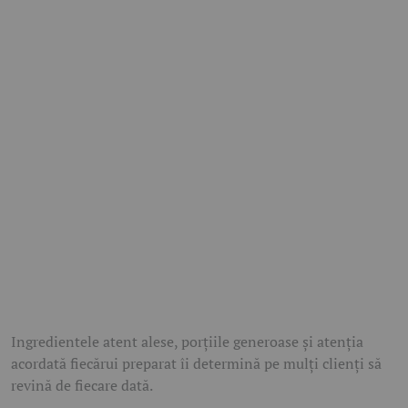
Ingredientele atent alese, porțiile generoase și atenția
acordată fiecărui preparat îi determină pe mulți clienți să
revină de fiecare dată.