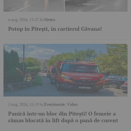
6 aug. 2026, 15:27
în
Meteo
Potop în Pitești, în cartierul Găvana!
5 aug. 2026, 15:19
în
Evenimente
,
Video
Panică într-un bloc din Pitești! O femeie a
rămas blocată în lift după o pană de curent