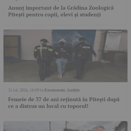
Anunț important de la Grădina Zoologică
Pitești pentru copii, elevi și studenți
31 iul. 2026, 18:09
în
Evenimente
,
Justiție
Femeie de 37 de ani reținută în Pitești după
ce a distrus un local cu toporul!