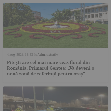
4 aug. 2026, 15:32
în
Administrativ
Pitești are cel mai mare ceas floral din
România. Primarul Gentea: „Va deveni o
nouă zonă de referință pentru oraș”