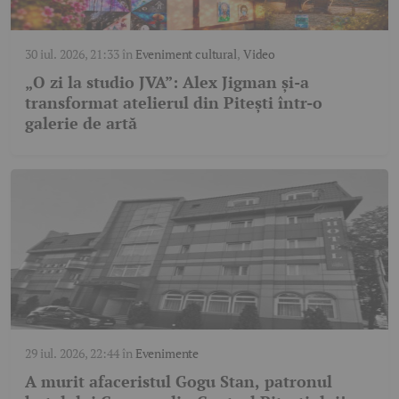
30 iul. 2026, 21:33
în
Eveniment cultural
,
Video
„O zi la studio JVA”: Alex Jigman și-a
transformat atelierul din Pitești într-o
galerie de artă
29 iul. 2026, 22:44
în
Evenimente
A murit afaceristul Gogu Stan, patronul