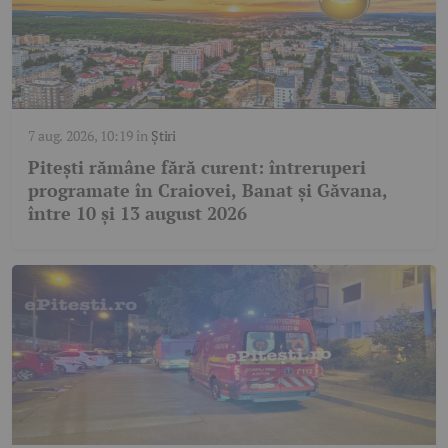
7 aug. 2026, 10:19
în
Știri
Pitești rămâne fără curent: întreruperi
programate în Craiovei, Banat și Găvana,
între 10 și 13 august 2026