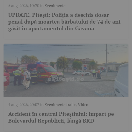
5 aug. 2026, 10:20
în
Evenimente
UPDATE. Pitești: Poliția a deschis dosar
penal după moartea bărbatului de 74 de ani
găsit în apartamentul din Găvana
4 aug. 2026, 20:02
în
Evenimente trafic
,
Video
Accident în centrul Piteștiului: impact pe
Bulevardul Republicii, lângă BRD