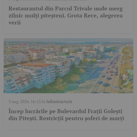
Restaurantul din Parcul Trivale unde merg
zilnic mulți piteșteni. Grota Rece, alegerea
verii
3 aug. 2026, 16:13
în
Infrastructură
Încep lucrările pe Bulevardul Frații Golești
din Pitești. Restricții pentru șoferi de marți