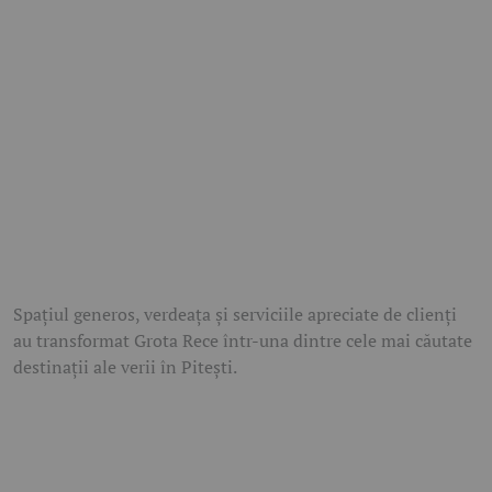
Spațiul generos, verdeața și serviciile apreciate de clienți
au transformat Grota Rece într-una dintre cele mai căutate
destinații ale verii în Pitești.