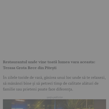
Restaurantul unde vine toată lumea vara aceasta:
Terasa Grota Rece din Pitești
În zilele toride de vară, găsirea unui loc unde să te relaxezi,
să mănânci bine și să petreci timp de calitate alături de
familie sau prieteni poate face diferența.