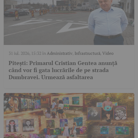
31 iul. 2026, 15:32
în
Administrativ
,
Infrastructură
,
Video
Pitești: Primarul Cristian Gentea anunță
când vor fi gata lucrările de pe strada
Dumbravei. Urmează asfaltarea