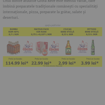
Unul dintre atuurile Grota Rece este meniul variat, care
îmbină preparatele tradiționale românești cu specialități
internaționale, pizza, preparate la grătar, salate și
deserturi.