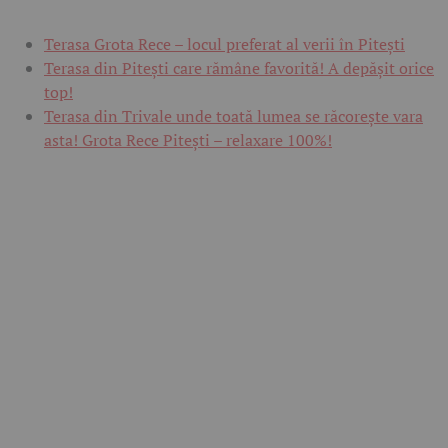
Terasa Grota Rece – locul preferat al verii în Pitești
Terasa din Pitești care rămâne favorită! A depășit orice
top!
Terasa din Trivale unde toată lumea se răcorește vara
asta! Grota Rece Pitești – relaxare 100%!