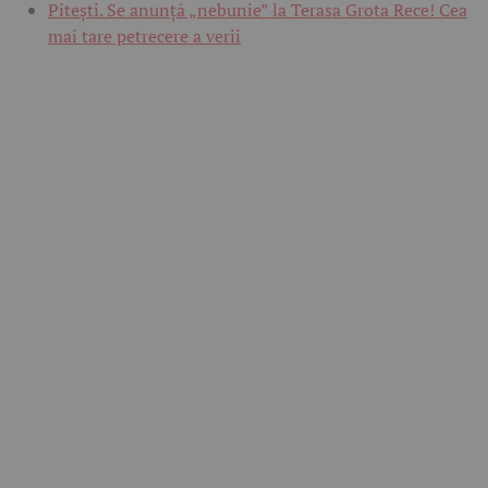
Pitești. Se anunță „nebunie” la Terasa Grota Rece! Cea
mai tare petrecere a verii