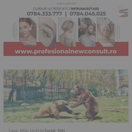
3 aug. 2026, 14:43
în
Social
,
Știri