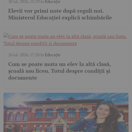
30 iul. 2026, 12:29
în
Educație
Elevii vor primi note după reguli noi.
Ministerul Educației explică schimbările
26 iul. 2026, 17:50
în
Educație
Cum se poate muta un elev la altă clasă,
școală sau liceu. Totul despre condiții și
documente