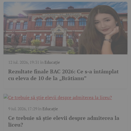
12 iul. 2026, 19:31
în
Educație
Rezultate finale BAC 2026: Ce s-a întâmplat
cu eleva de 10 de la „Brătianu”
9 iul. 2026, 17:29
în
Educație
Ce trebuie să știe elevii despre admiterea la
liceu?