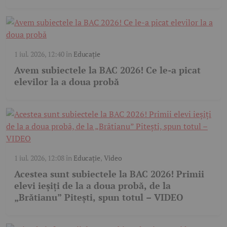
1 iul. 2026, 12:40
în
Educație
Avem subiectele la BAC 2026! Ce le-a picat
elevilor la a doua probă
1 iul. 2026, 12:08
în
Educație
,
Video
Acestea sunt subiectele la BAC 2026! Primii
elevi ieșiți de la a doua probă, de la
„Brătianu” Pitești, spun totul – VIDEO