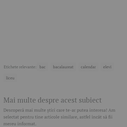
Etichete relevante:
bac
bacalaureat
calendar
elevi
liceu
Mai multe despre acest subiect
Descoperă mai multe știri care te-ar putea interesa! Am
selectat pentru tine articole similare, astfel încât să fii
mereu informat.