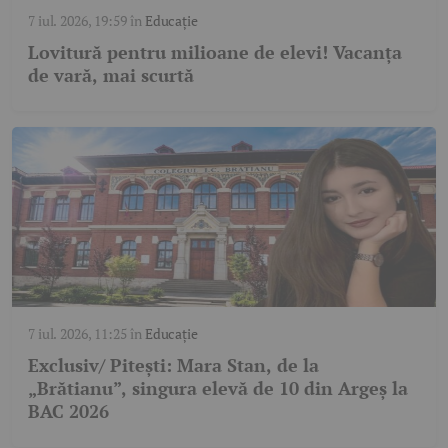
7 iul. 2026, 19:59
în
Educație
Lovitură pentru milioane de elevi! Vacanța
de vară, mai scurtă
7 iul. 2026, 11:25
în
Educație
Exclusiv/ Pitești: Mara Stan, de la
„Brătianu”, singura elevă de 10 din Argeș la
BAC 2026