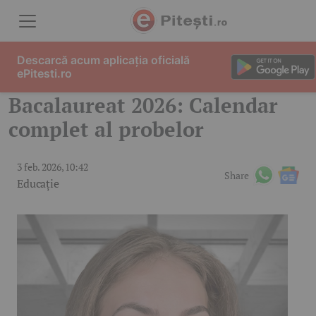
Skip to content
Descarcă acum aplicația oficială
ePitesti.ro
Bacalaureat 2026: Calendar
complet al probelor
3 feb. 2026, 10:42
Share
Educație