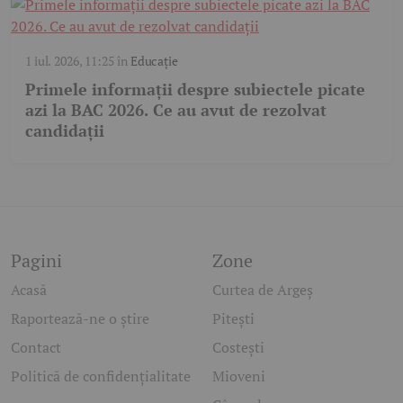
1 iul. 2026, 11:25
în
Educație
Primele informații despre subiectele picate
azi la BAC 2026. Ce au avut de rezolvat
candidații
Pagini
Zone
Acasă
Curtea de Argeș
Raportează-ne o știre
Pitești
Contact
Costești
Politică de confidențialitate
Mioveni