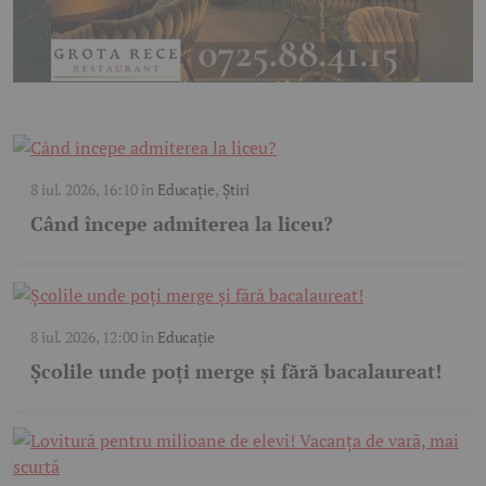
8 iul. 2026, 16:10
în
Educație
,
Știri
Când începe admiterea la liceu?
8 iul. 2026, 12:00
în
Educație
Școlile unde poți merge și fără bacalaureat!