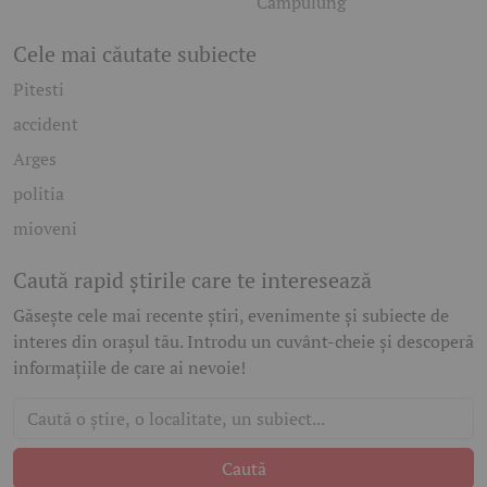
Câmpulung
Cele mai căutate subiecte
Pitesti
accident
Arges
politia
mioveni
Caută rapid știrile care te interesează
Găsește cele mai recente știri, evenimente și subiecte de
interes din orașul tău. Introdu un cuvânt-cheie și descoperă
informațiile de care ai nevoie!
Caută