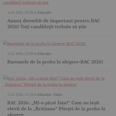
4 iul. 2026, 18:38
în
Educație
Anunț deosebit de important pentru BAC
2026! Toți candidații trebuie să știe
2 iul. 2026, 15:09
în
Educație
Baremele de la proba la alegere-BAC 2026!
2 iul. 2026, 13:10
în
Educație
,
Video
BAC 2026: „Mi-a picat fața!” Cum au ieșit
elevii de la „Brătianu” Pitești de la proba la
alegere