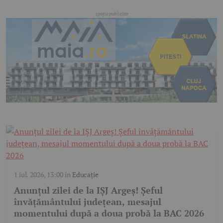
1 iul. 2026, 13:00
în
Educație
Anunțul zilei de la IȘJ Argeș! Șeful
învățământului județean, mesajul
momentului după a doua probă la BAC 2026