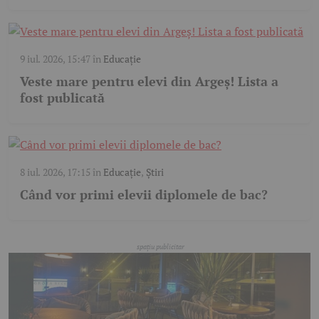
9 iul. 2026, 15:47
în
Educație
Veste mare pentru elevi din Argeș! Lista a
fost publicată
8 iul. 2026, 17:15
în
Educație
,
Știri
Când vor primi elevii diplomele de bac?