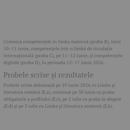
Urmează competențele în limba maternă (proba B), între
10–11 iunie, competențele într-o limbă de circulație
internațională (proba C), pe 11–12 iunie, și competențele
digitale (proba D), în perioada 15–17 iunie 2026.
Probele scrise și rezultatele
Probele scrise debutează pe 29 iunie 2026 cu Limba și
literatura română (E.a), continuă pe 30 iunie cu proba
obligatorie a profilului (E.c), pe 2 iulie cu proba la alegere
(E.d) și pe 3 iulie cu Limba și literatura maternă (E.b).