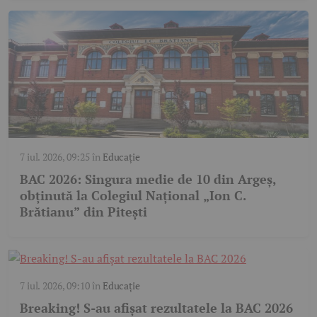
7 iul. 2026, 09:25
în
Educație
BAC 2026: Singura medie de 10 din Argeș,
obținută la Colegiul Național „Ion C.
Brătianu” din Pitești
7 iul. 2026, 09:10
în
Educație
Breaking! S-au afișat rezultatele la BAC 2026