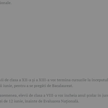
ionale.
vii de clasa a XII-a și a XIII-a vor termina cursurile la începutul
ii iunie, pentru a se pregăti de Bacalaureat.
asemenea, elevii de clasa a VIII-a vor încheia anul școlar în jur
ei de 12 iunie, înainte de Evaluarea Națională.