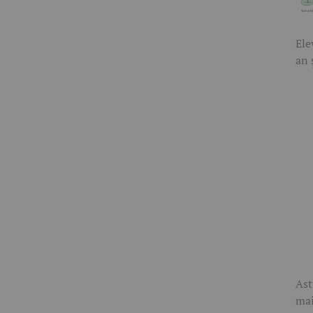
Ele
an 
Ast
mai