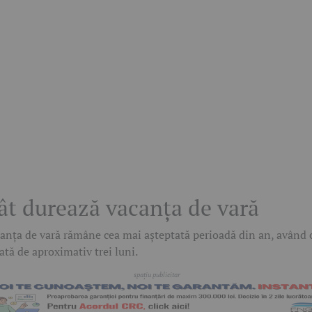
ât durează vacanța de vară
anța de vară rămâne cea mai așteptată perioadă din an, având 
ată de aproximativ trei luni.