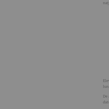
naț
Ele
lun
De 
dat