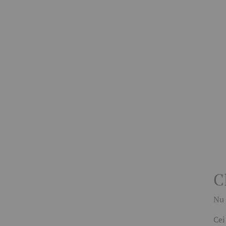
C
Nu 
Cei