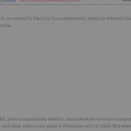
vii vor reveni în bănci în luna septembrie, odată cu debutul no
școlar.
fel, pentru majoritatea elevilor, numărătoarea inversă a începu
 sunt doar câteva luni până la libertatea verii și zilele fără tem