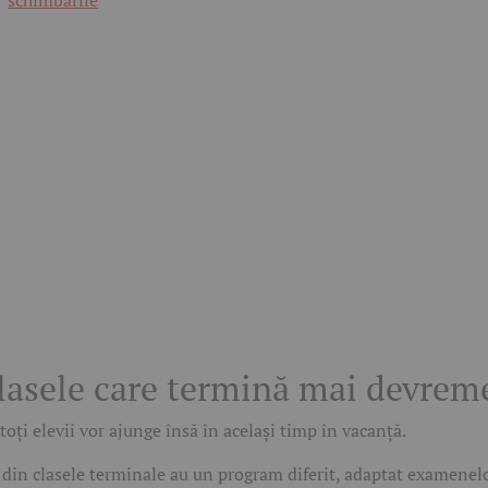
lasele care termină mai devrem
toți elevii vor ajunge însă în același timp în vacanță.
 din clasele terminale au un program diferit, adaptat examenel