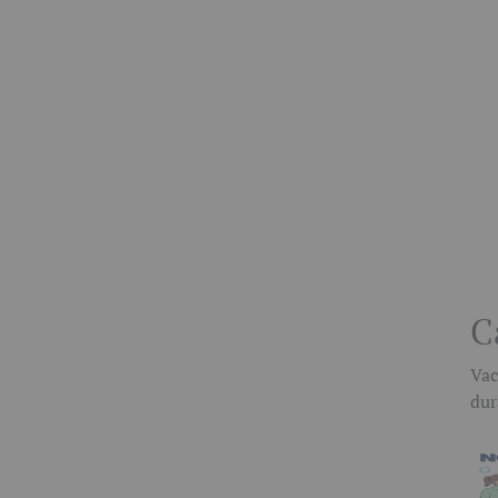
C
Vac
dur