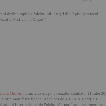
jurnalist
măria Mioveni
anunță că orașul va găzdui, sâmbătă, 11 iulie 20
 dintre manifestările incluse în cea de-a XXXIX-a ediție a
tivalului Internațional de Folclor „Carpați”, un eveniment care