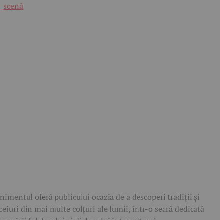
scenă
nimentul oferă publicului ocazia de a descoperi tradiții și
ceiuri din mai multe colțuri ale lumii, într-o seară dedicată