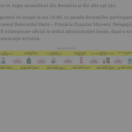
ce în Argeș ansambluri din România și din alte opt țări.
gramul va începe la ora 18:00, cu parada formațiilor participan
traseul Bulevardul Dacia – Primăria Orașului Mioveni. Delegații
 fi întâmpinate oficial la sediul administrației locale, după o sc
onstrație artistică.