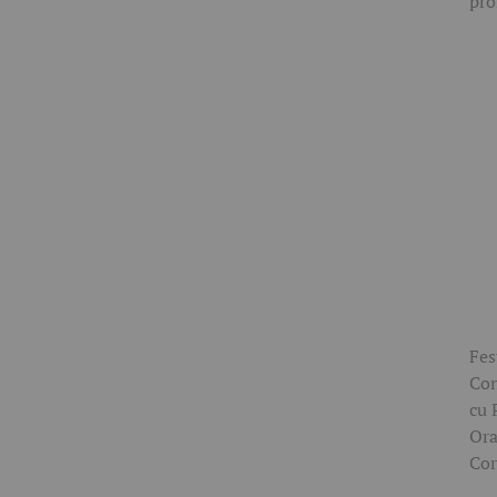
pro
Fes
Con
cu 
Ora
Cor