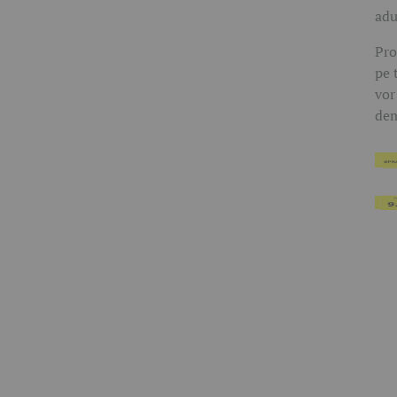
adu
Pro
pe 
vor
dem