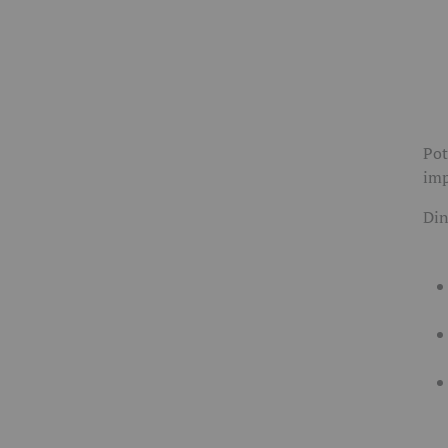
Pot
imp
Din