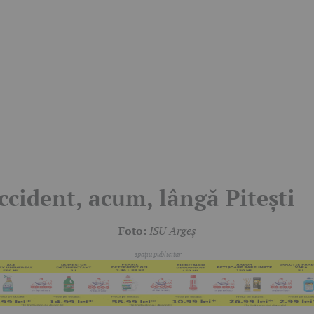
ccident, acum, lângă Pitești
Foto:
ISU Argeș