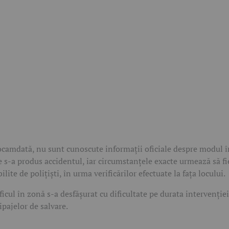
camdată, nu sunt cunoscute informații oficiale despre modul î
e s-a produs accidentul, iar circumstanțele exacte urmează să fi
bilite de polițiști, în urma verificărilor efectuate la fața locului.
ficul în zonă s-a desfășurat cu dificultate pe durata intervenției
ipajelor de salvare.