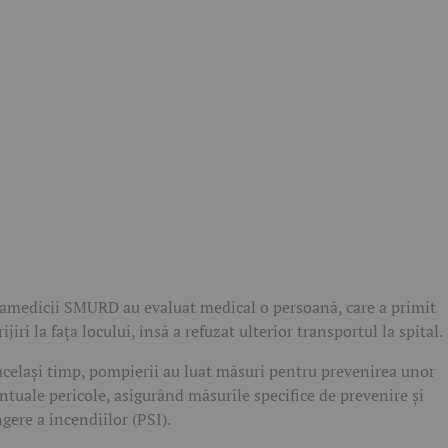
amedicii SMURD au evaluat medical o persoană, care a primit
rijiri la fața locului, însă a refuzat ulterior transportul la spital.
același timp, pompierii au luat măsuri pentru prevenirea unor
ntuale pericole, asigurând măsurile specifice de prevenire și
ngere a incendiilor (PSI).