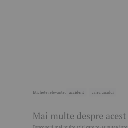
Etichete relevante:
accident
valea ursului
Mai multe despre acest
Descoperă mai multe știri care te-ar putea inter