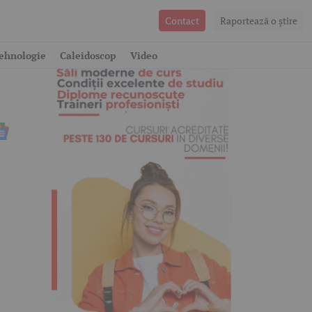
Contact
Raportează o ştire
ehnologie
Caleidoscop
Video