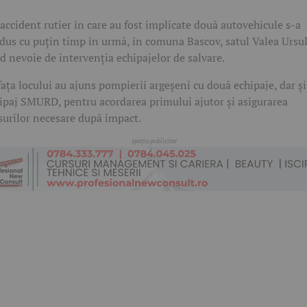
accident rutier în care au fost implicate două autovehicule s-a
dus cu puțin timp în urmă, în comuna Bascov, satul Valea Ursul
nd nevoie de intervenția echipajelor de salvare.
fața locului au ajuns pompierii argeșeni cu două echipaje, dar ș
ipaj SMURD, pentru acordarea primului ajutor și asigurarea
urilor necesare după impact.