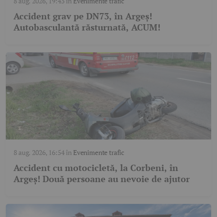
8 aug. 2026, 19:43
în
Evenimente trafic
Accident grav pe DN73, în Argeș!
Autobasculantă răsturnată, ACUM!
8 aug. 2026, 16:54
în
Evenimente trafic
Accident cu motocicletă, la Corbeni, în
Argeș! Două persoane au nevoie de ajutor