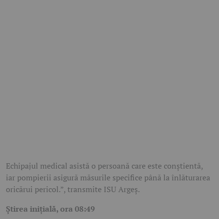
Echipajul medical asistă o persoană care este conștientă,
iar pompierii asigură măsurile specifice până la înlăturarea
oricărui pericol.”, transmite ISU Argeș.
Știrea inițială, ora 08:49