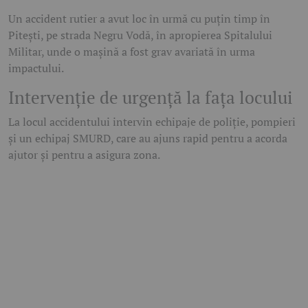
Un accident rutier a avut loc în urmă cu puțin timp în
Pitești, pe strada Negru Vodă, în apropierea Spitalului
Militar, unde o mașină a fost grav avariată în urma
impactului.
Intervenție de urgență la fața locului
La locul accidentului intervin echipaje de poliție, pompieri
și un echipaj SMURD, care au ajuns rapid pentru a acorda
ajutor și pentru a asigura zona.