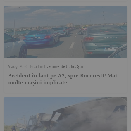
9 aug. 2026, 16:34
în
Evenimente trafic
,
Știri
Accident în lanț pe A2, spre București! Mai
multe mașini implicate