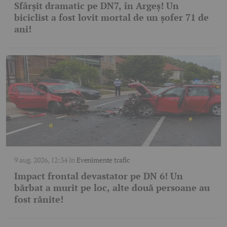
Sfârșit dramatic pe DN7, în Argeș! Un
biciclist a fost lovit mortal de un șofer 71 de
ani!
9 aug. 2026, 12:34
în
Evenimente trafic
Impact frontal devastator pe DN 6! Un
bărbat a murit pe loc, alte două persoane au
fost rănite!