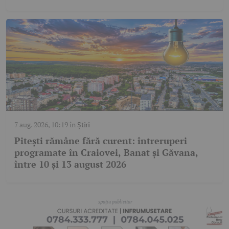
7 aug. 2026, 10:19
în
Știri
Pitești rămâne fără curent: întreruperi
programate în Craiovei, Banat și Găvana,
între 10 și 13 august 2026