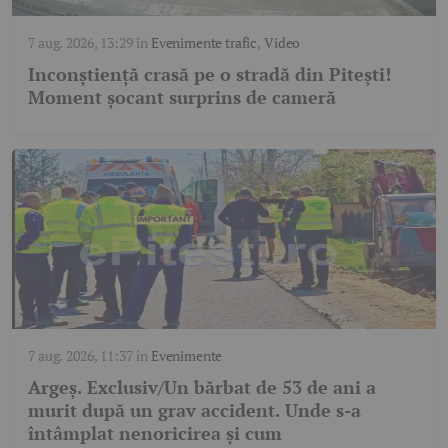
7 aug. 2026, 13:29
în
Evenimente trafic
,
Video
Inconștiență crasă pe o stradă din Pitești!
Moment șocant surprins de cameră
7 aug. 2026, 11:37
în
Evenimente
Argeș. Exclusiv/Un bărbat de 53 de ani a
murit după un grav accident. Unde s-a
întâmplat nenoricirea și cum