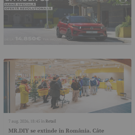
7 aug. 2026, 18:45
în
Retail
MR.DIY se extinde în România. Câte