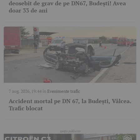
deosebit de grav de pe DN67, Budești! Avea
doar 33 de ani
7 aug. 2026, 19:44
în
Evenimente trafic
Accident mortal pe DN 67, la Budești, Vâlcea.
Trafic blocat