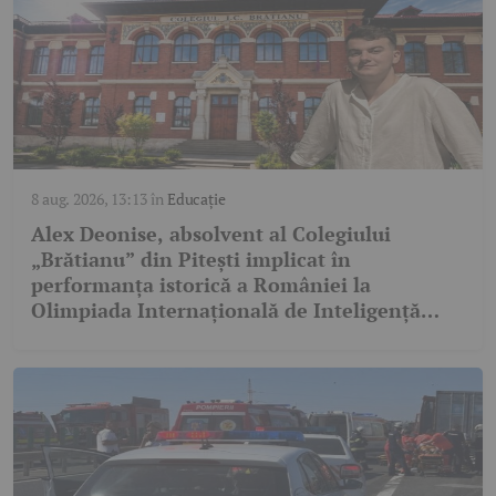
8 aug. 2026, 13:13
în
Educație
Alex Deonise, absolvent al Colegiului
„Brătianu” din Pitești implicat în
performanța istorică a României la
Olimpiada Internațională de Inteligență
Artificială