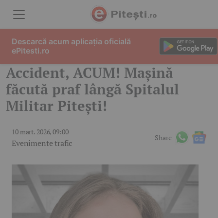
Skip to content
Descarcă acum aplicația oficială
ePitesti.ro
Accident, ACUM! Mașină
făcută praf lângă Spitalul
Militar Pitești!
10 mart. 2026, 09:00
Share
Evenimente trafic