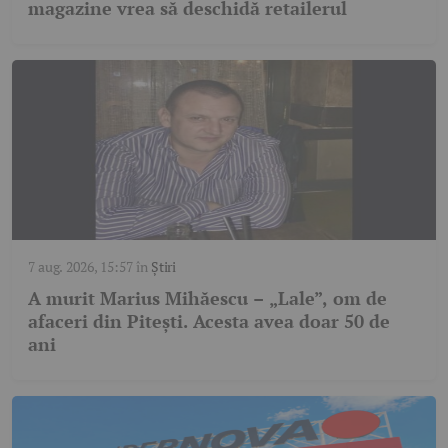
magazine vrea să deschidă retailerul
7 aug. 2026, 15:57
în
Știri
A murit Marius Mihăescu – „Lale”, om de
afaceri din Pitești. Acesta avea doar 50 de
ani