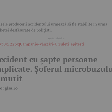
zele producerii accidentului urmează să fie stabilite în urma
hetei desfășurate de polițiști.
ccident cu șapte persoane
mplicate. Șoferul microbuzul
 murit
o: glsa.ro