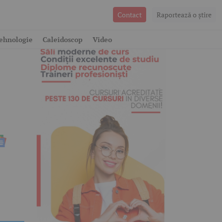
Contact
Raportează o ştire
ehnologie
Caleidoscop
Video