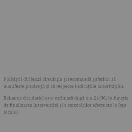
Polițiștii dirijează circulația și recomandă șoferilor să
manifeste prudență și să respecte indicațiile autorităților.
Reluarea circulației este estimată după ora 21:00, în funcție
de finalizarea intervenției și a cercetărilor efectuate la fața
locului