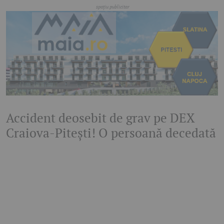
Accident deosebit de grav pe DEX
Craiova-Pitești! O persoană decedată