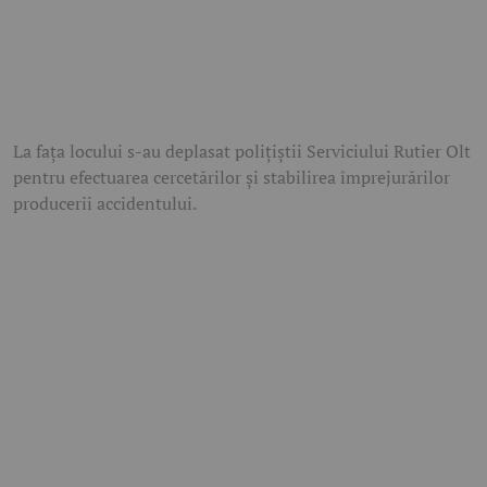
La fața locului s-au deplasat polițiștii Serviciului Rutier Olt
pentru efectuarea cercetărilor și stabilirea împrejurărilor
producerii accidentului.