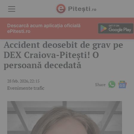
Skip to content
Descarcă acum aplicația oficială
ePitesti.ro
Accident deosebit de grav pe
DEX Craiova-Pitești! O
persoană decedată
28 feb. 2026, 22:15
Share
Evenimente trafic