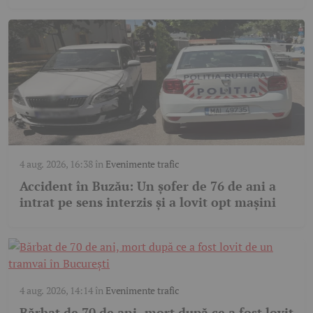
4 aug. 2026, 16:38
în
Evenimente trafic
Accident în Buzău: Un șofer de 76 de ani a
intrat pe sens interzis și a lovit opt mașini
4 aug. 2026, 14:14
în
Evenimente trafic
Bărbat de 70 de ani, mort după ce a fost lovit