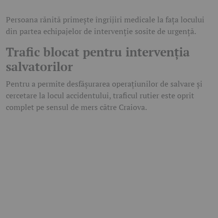
Persoana rănită primește îngrijiri medicale la fața locului
din partea echipajelor de intervenție sosite de urgență.
Trafic blocat pentru intervenția
salvatorilor
Pentru a permite desfășurarea operațiunilor de salvare și
cercetare la locul accidentului, traficul rutier este oprit
complet pe sensul de mers către Craiova.