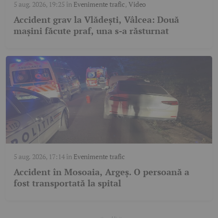
5 aug. 2026, 19:25
în
Evenimente trafic
,
Video
Accident grav la Vlădești, Vâlcea: Două
mașini făcute praf, una s-a răsturnat
5 aug. 2026, 17:14
în
Evenimente trafic
Accident în Mosoaia, Argeș. O persoană a
fost transportată la spital