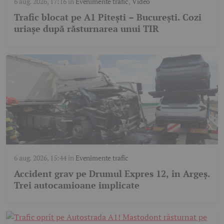
6 aug. 2026, 17:16
în
Evenimente trafic
,
Video
Trafic blocat pe A1 Pitești – București. Cozi
uriașe după răsturnarea unui TIR
6 aug. 2026, 15:44
în
Evenimente trafic
Accident grav pe Drumul Expres 12, în Argeș.
Trei autocamioane implicate