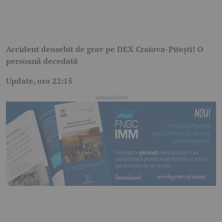
Accident deosebit de grav pe DEX Craiova-Pitești! O
persoană decedată
Update, ora 22:15