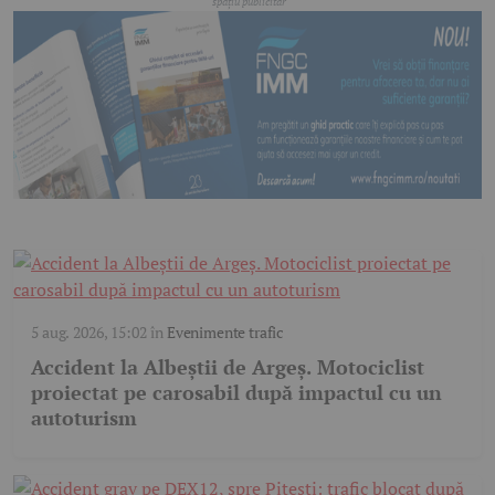
5 aug. 2026, 15:02
în
Evenimente trafic
Accident la Albeștii de Argeș. Motociclist
proiectat pe carosabil după impactul cu un
autoturism