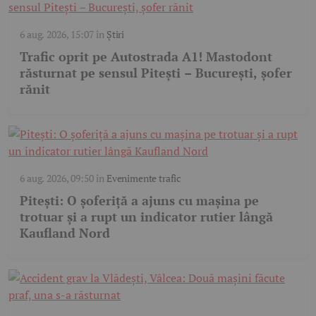
6 aug. 2026, 15:07
în
Știri
Trafic oprit pe Autostrada A1! Mastodont
răsturnat pe sensul Pitești – București, șofer
rănit
6 aug. 2026, 09:50
în
Evenimente trafic
Pitești: O șoferiță a ajuns cu mașina pe
trotuar și a rupt un indicator rutier lângă
Kaufland Nord