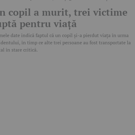
n copil a murit, trei victime
uptă pentru viață
mele date indică faptul că un copil și-a pierdut viața în urma
identului, în timp ce alte trei persoane au fost transportate la
al în stare critică.