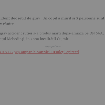
ident deosebit de grav: Un copil a murit și 3 persoane sunt
v rănite
grav accident rutier s-a produs marți după-amiază pe DN 56A, 
ețul Mehedinți, în zona localității Cujmir.