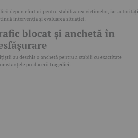
icii depun eforturi pentru stabilizarea victimelor, iar autorităț
tinuă intervenția și evaluarea situației.
rafic blocat și anchetă în
esfășurare
ițiștii au deschis o anchetă pentru a stabili cu exactitate
cumstanțele producerii tragediei.