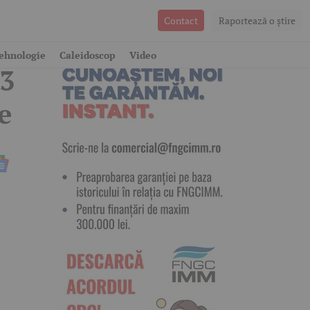
Contact
Raportează o ştire
ehnologie
Caleidoscop
Video
 3
e