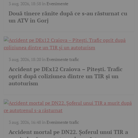
3 aug. 2026, 18:58
în
Evenimente
Două tinere rănite după ce s-au răsturnat cu
un ATV în Gorj
3 aug. 2026, 18:20
în
Evenimente trafic
Accident pe DEx12 Craiova – Pitești. Trafic
oprit după coliziunea dintre un TIR și un
autoturism
3 aug. 2026, 16:48
în
Evenimente trafic
Accident mortal pe DN22. Șoferul unui TIR a