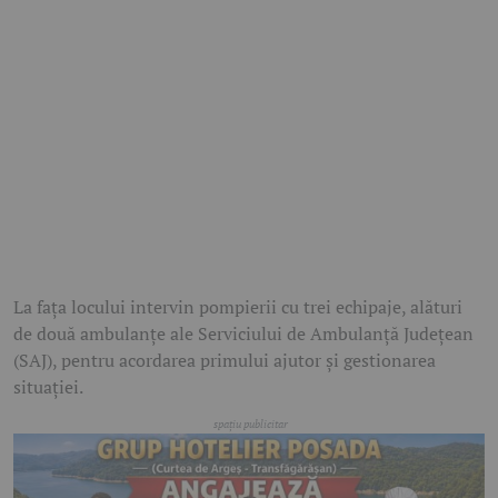
La fața locului intervin pompierii cu trei echipaje, alături
de două ambulanțe ale Serviciului de Ambulanță Județean
(SAJ), pentru acordarea primului ajutor și gestionarea
situației.