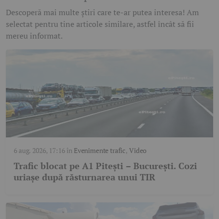
Descoperă mai multe știri care te-ar putea interesa! Am
selectat pentru tine articole similare, astfel încât să fii
mereu informat.
6 aug. 2026, 17:16
în
Evenimente trafic
,
Video
Trafic blocat pe A1 Pitești – București. Cozi
uriașe după răsturnarea unui TIR