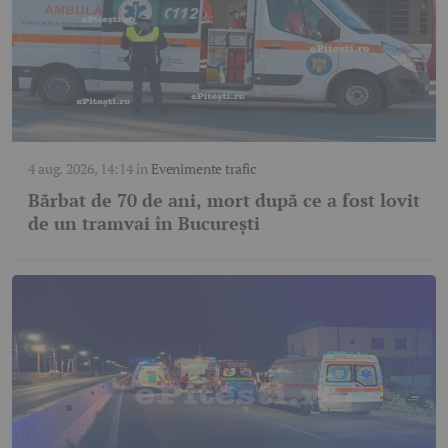
4 aug. 2026, 14:14
în
Evenimente trafic
Bărbat de 70 de ani, mort după ce a fost lovit
de un tramvai în București