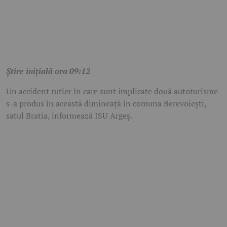
Știre inițială ora 09:12
Un accident rutier în care sunt implicate două autoturisme
s-a produs în această dimineață în comuna Berevoiești,
satul Bratia, informează ISU Argeș.