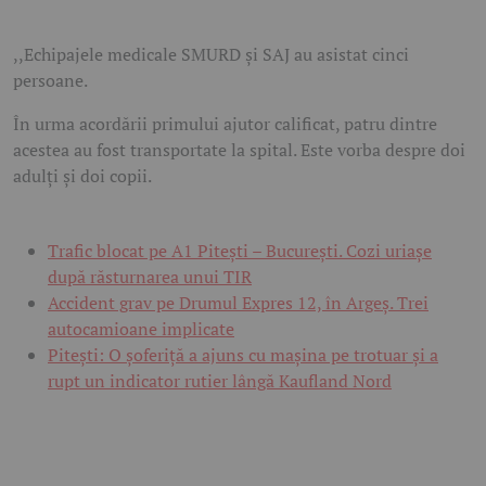
,,Echipajele medicale SMURD și SAJ au asistat cinci
persoane.
În urma acordării primului ajutor calificat, patru dintre
acestea au fost transportate la spital. Este vorba despre doi
adulți și doi copii.
Trafic blocat pe A1 Pitești – București. Cozi uriașe
după răsturnarea unui TIR
Accident grav pe Drumul Expres 12, în Argeș. Trei
autocamioane implicate
Pitești: O șoferiță a ajuns cu mașina pe trotuar și a
rupt un indicator rutier lângă Kaufland Nord