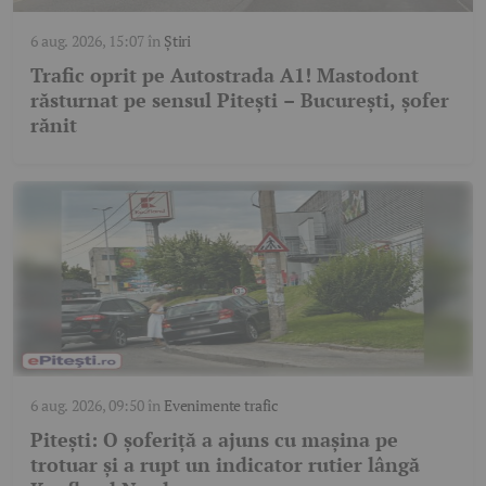
6 aug. 2026, 15:07
în
Știri
Trafic oprit pe Autostrada A1! Mastodont
răsturnat pe sensul Pitești – București, șofer
rănit
6 aug. 2026, 09:50
în
Evenimente trafic
Pitești: O șoferiță a ajuns cu mașina pe
trotuar și a rupt un indicator rutier lângă