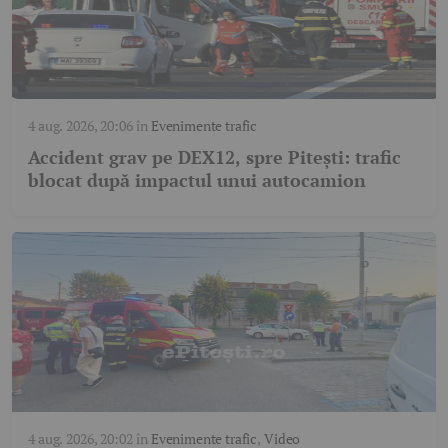
4 aug. 2026, 20:06
în
Evenimente trafic
Accident grav pe DEX12, spre Pitești: trafic
blocat după impactul unui autocamion
4 aug. 2026, 20:02
în
Evenimente trafic
,
Video