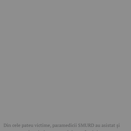
Din cele pateu victime, paramedicii SMURD au asistat și