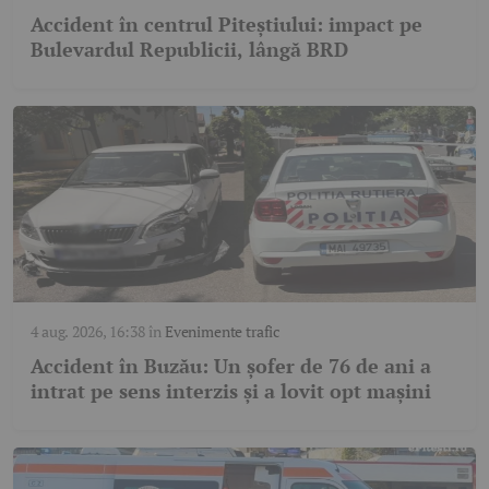
Accident în centrul Piteștiului: impact pe
Bulevardul Republicii, lângă BRD
4 aug. 2026, 16:38
în
Evenimente trafic
Accident în Buzău: Un șofer de 76 de ani a
intrat pe sens interzis și a lovit opt mașini