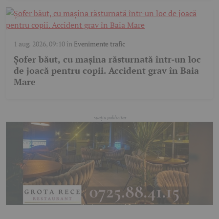
1 aug. 2026, 09:10
în
Evenimente trafic
Șofer băut, cu mașina răsturnată într-un loc
de joacă pentru copii. Accident grav în Baia
Mare