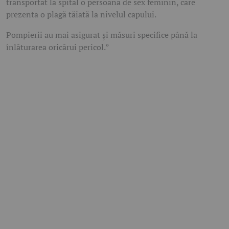
transportat la spital o persoană de sex feminin, care
prezenta o plagă tăiată la nivelul capului.
Pompierii au mai asigurat și măsuri specifice până la
înlăturarea oricărui pericol.”