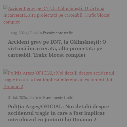
1 aug. 2026, 08:46
în
Evenimente trafic
Accident grav pe DN7, la Călimănești: O
victimă încarcerată, alta proiectată pe
carosabil. Trafic blocat complet
31 iul. 2026, 23:16
în
Evenimente trafic
Poliția Argeș/OFICIAL: Noi detalii despre
accidentul tragic în care a fost implicat
microbuzul cu juniorii lui Dinamo 2