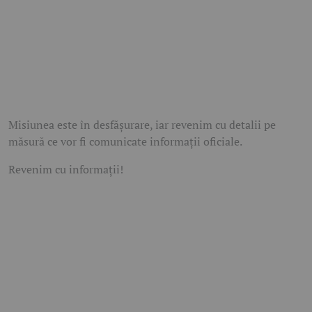
Misiunea este în desfășurare, iar revenim cu detalii pe
măsură ce vor fi comunicate informații oficiale.
Revenim cu informații!