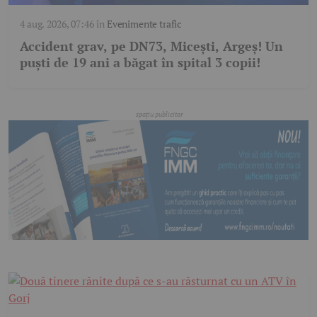
4 aug. 2026, 07:46
în
Evenimente trafic
Accident grav, pe DN73, Micești, Argeș! Un
puști de 19 ani a băgat în spital 3 copii!