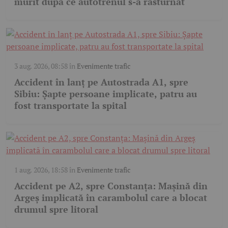
murit după ce autotrenul s-a răsturnat
3 aug. 2026, 08:58
în
Evenimente trafic
Accident în lanț pe Autostrada A1, spre
Sibiu: Șapte persoane implicate, patru au
fost transportate la spital
1 aug. 2026, 18:58
în
Evenimente trafic
Accident pe A2, spre Constanța: Mașină din
Argeș implicată în carambolul care a blocat
drumul spre litoral