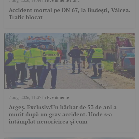
7 aug. 2026, 19:44
în
Evenimente trafic
Accident mortal pe DN 67, la Budești, Vâlcea.
Trafic blocat
7 aug. 2026, 11:37
în
Evenimente
Argeș. Exclusiv/Un bărbat de 53 de ani a
murit după un grav accident. Unde s-a
întâmplat nenoricirea și cum