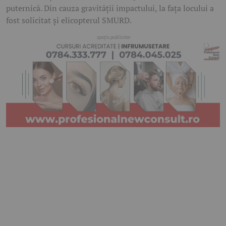
puternică. Din cauza gravității impactului, la fața locului a
fost solicitat și elicopterul SMURD.