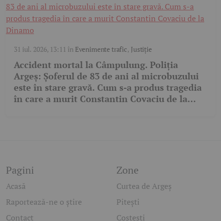
31 iul. 2026, 13:11
în
Evenimente trafic
,
Justiție
Accident mortal la Câmpulung. Poliția
Argeș: Șoferul de 83 de ani al microbuzului
este în stare gravă. Cum s-a produs tragedia
în care a murit Constantin Covaciu de la
Dinamo
Pagini
Zone
Acasă
Curtea de Argeș
Raportează-ne o știre
Pitești
Contact
Costești