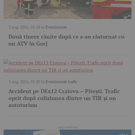
3 aug. 2026, 18:58
în
Evenimente
Două tinere rănite după ce s-au răsturnat cu
un ATV în Gorj
3 aug. 2026, 18:20
în
Evenimente trafic
Accident pe DEx12 Craiova – Pitești. Trafic
oprit după coliziunea dintre un TIR și un
autoturism