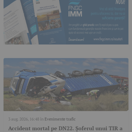
3 aug. 2026, 16:48
în
Evenimente trafic
Accident mortal pe DN22. Șoferul unui TIR a