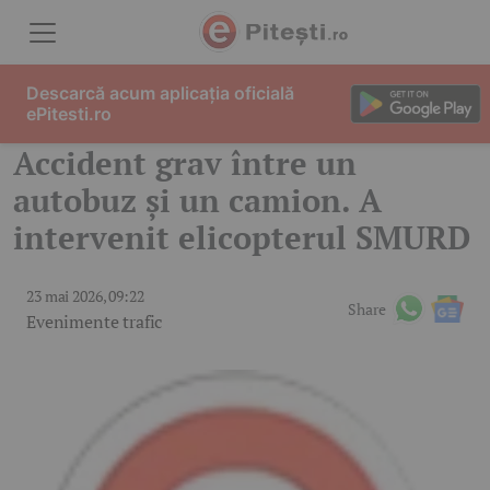
Skip to content
Descarcă acum aplicația oficială
ePitesti.ro
Accident grav între un
autobuz și un camion. A
intervenit elicopterul SMURD
23 mai 2026, 09:22
Share
Evenimente trafic