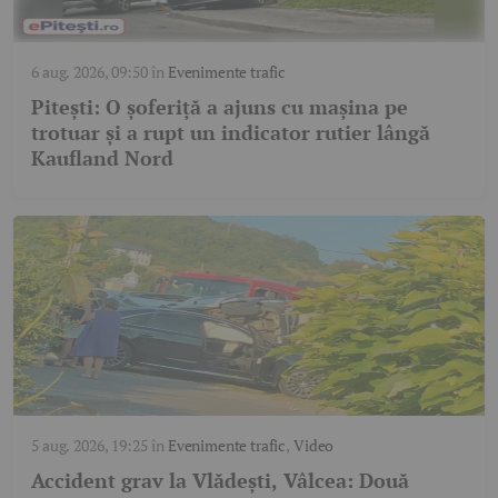
6 aug. 2026, 09:50
în
Evenimente trafic
Pitești: O șoferiță a ajuns cu mașina pe
trotuar și a rupt un indicator rutier lângă
Kaufland Nord
5 aug. 2026, 19:25
în
Evenimente trafic
,
Video
Accident grav la Vlădești, Vâlcea: Două