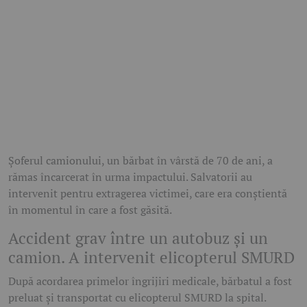
Șoferul camionului, un bărbat în vârstă de 70 de ani, a
rămas încarcerat în urma impactului. Salvatorii au
intervenit pentru extragerea victimei, care era conștientă
în momentul în care a fost găsită.
Accident grav între un autobuz și un
camion. A intervenit elicopterul SMURD
După acordarea primelor îngrijiri medicale, bărbatul a fost
preluat și transportat cu elicopterul SMURD la spital.