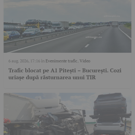
6 aug. 2026, 17:16
în
Evenimente trafic
,
Video
Trafic blocat pe A1 Pitești – București. Cozi
uriașe după răsturnarea unui TIR