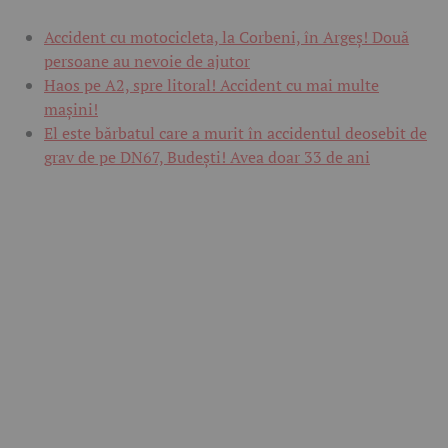
Accident cu motocicleta, la Corbeni, în Argeș! Două
persoane au nevoie de ajutor
Haos pe A2, spre litoral! Accident cu mai multe
mașini!
El este bărbatul care a murit în accidentul deosebit de
grav de pe DN67, Budești! Avea doar 33 de ani