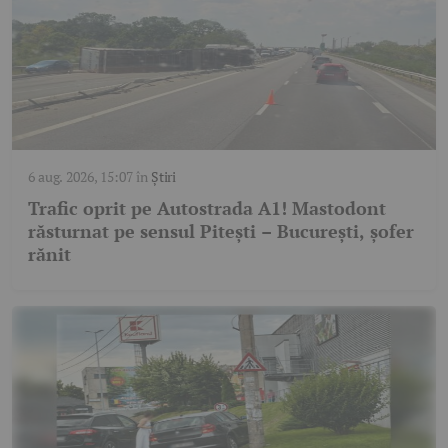
6 aug. 2026, 15:07
în
Știri
Trafic oprit pe Autostrada A1! Mastodont
răsturnat pe sensul Pitești – București, șofer
rănit