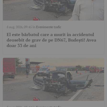
8 aug. 2026, 09:45
în
Evenimente trafic
El este bărbatul care a murit în accidentul
deosebit de grav de pe DN67, Budești! Avea
doar 33 de ani