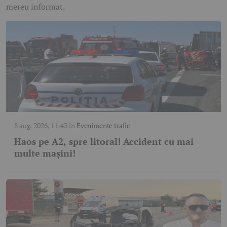
mereu informat.
8 aug. 2026, 11:43
în
Evenimente trafic
Haos pe A2, spre litoral! Accident cu mai
multe mașini!