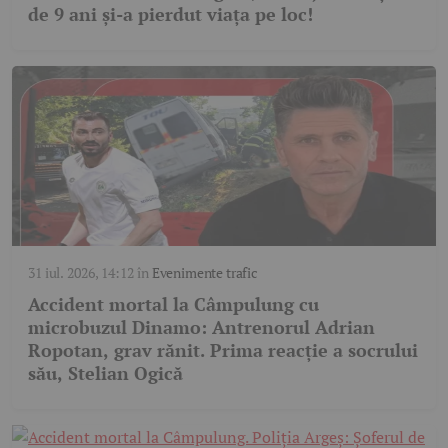
de 9 ani și-a pierdut viața pe loc!
31 iul. 2026, 14:12
în
Evenimente trafic
Accident mortal la Câmpulung cu
microbuzul Dinamo: Antrenorul Adrian
Ropotan, grav rănit. Prima reacție a socrului
său, Stelian Ogică