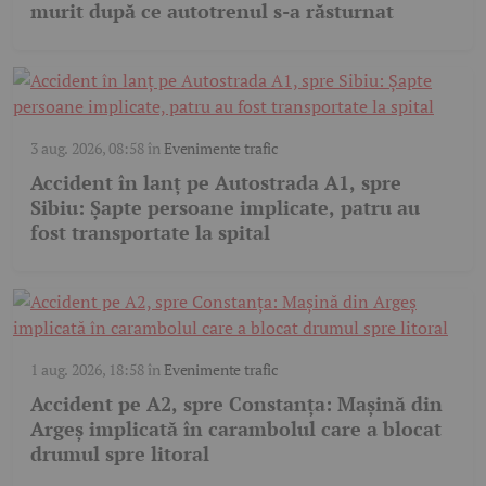
murit după ce autotrenul s-a răsturnat
3 aug. 2026, 08:58
în
Evenimente trafic
Accident în lanț pe Autostrada A1, spre
Sibiu: Șapte persoane implicate, patru au
fost transportate la spital
1 aug. 2026, 18:58
în
Evenimente trafic
Accident pe A2, spre Constanța: Mașină din
Argeș implicată în carambolul care a blocat
drumul spre litoral