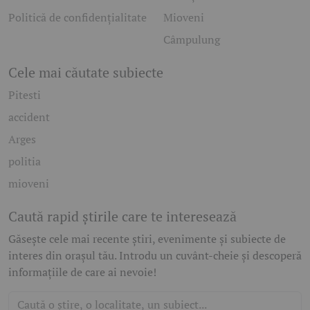
Politică de confidențialitate
Mioveni
Câmpulung
Cele mai căutate subiecte
Pitesti
accident
Arges
politia
mioveni
Caută rapid știrile care te interesează
Găsește cele mai recente știri, evenimente și subiecte de
interes din orașul tău. Introdu un cuvânt-cheie și descoperă
informațiile de care ai nevoie!