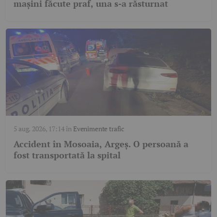
mașini făcute praf, una s-a răsturnat
5 aug. 2026, 17:14
în
Evenimente trafic
Accident în Mosoaia, Argeș. O persoană a
fost transportată la spital