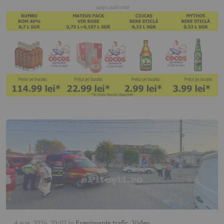
4 aug. 2026, 20:02
în
Evenimente trafic
,
Video