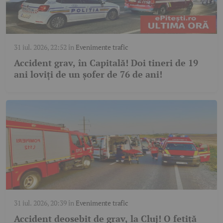
31 iul. 2026, 22:52
în
Evenimente trafic
Accident grav, în Capitală! Doi tineri de 19
ani loviți de un șofer de 76 de ani!
31 iul. 2026, 20:39
în
Evenimente trafic
Accident deosebit de grav, la Cluj! O fetiță