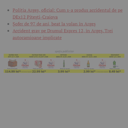
Poliția Argeș, oficial: Cum s-a produs accidentul de pe
DEx12 Pitești-Craiova
Șofer de 97 de ani, beat la volan în Argeș
Accident grav pe Drumul Expres 12, în Argeș. Trei
autocamioane implicate