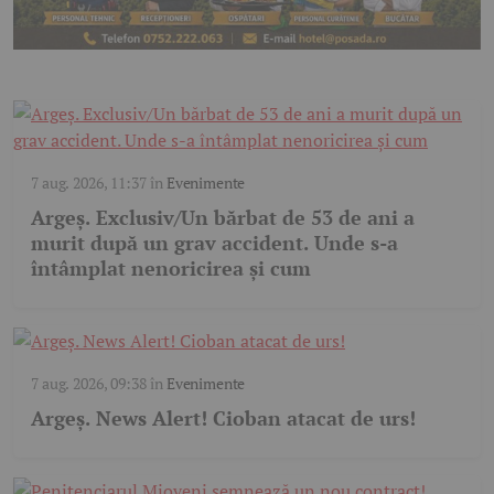
7 aug. 2026, 11:37
în
Evenimente
Argeș. Exclusiv/Un bărbat de 53 de ani a
murit după un grav accident. Unde s-a
întâmplat nenoricirea și cum
7 aug. 2026, 09:38
în
Evenimente
Argeş. News Alert! Cioban atacat de urs!