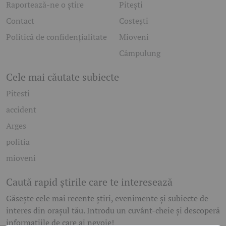
Raportează-ne o știre
Pitești
Contact
Costești
Politică de confidențialitate
Mioveni
Câmpulung
Cele mai căutate subiecte
Pitesti
accident
Arges
politia
mioveni
Caută rapid știrile care te interesează
Găsește cele mai recente știri, evenimente și subiecte de
interes din orașul tău. Introdu un cuvânt-cheie și descoperă
informațiile de care ai nevoie!