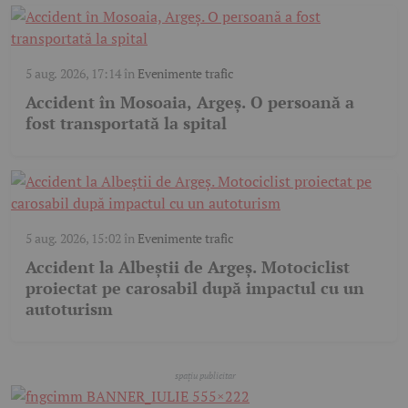
5 aug. 2026, 17:14
în
Evenimente trafic
Accident în Mosoaia, Argeș. O persoană a
fost transportată la spital
5 aug. 2026, 15:02
în
Evenimente trafic
Accident la Albeștii de Argeș. Motociclist
proiectat pe carosabil după impactul cu un
autoturism