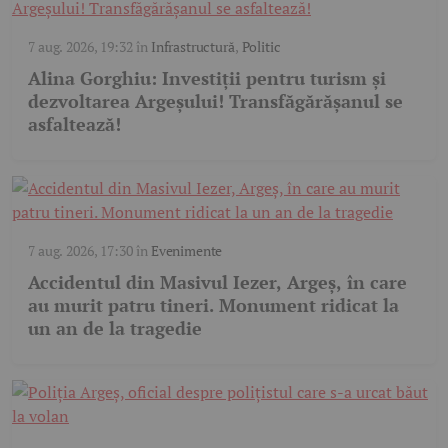
7 aug. 2026, 19:32
în
Infrastructură
,
Politic
Alina Gorghiu: Investiții pentru turism și
dezvoltarea Argeșului! Transfăgărășanul se
asfaltează!
7 aug. 2026, 17:30
în
Evenimente
Accidentul din Masivul Iezer, Argeș, în care
au murit patru tineri. Monument ridicat la
un an de la tragedie