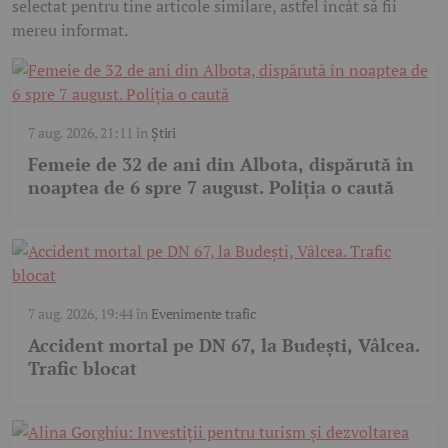
selectat pentru tine articole similare, astfel încât să fii
mereu informat.
7 aug. 2026, 21:11
în
Știri
Femeie de 32 de ani din Albota, dispărută în
noaptea de 6 spre 7 august. Poliția o caută
7 aug. 2026, 19:44
în
Evenimente trafic
Accident mortal pe DN 67, la Budești, Vâlcea.
Trafic blocat