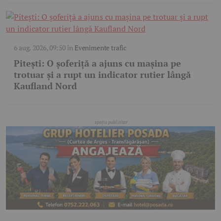
6 aug. 2026, 09:50
în
Evenimente trafic
Pitești: O șoferiță a ajuns cu mașina pe
trotuar și a rupt un indicator rutier lângă
Kaufland Nord