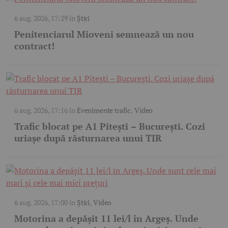
6 aug. 2026, 17:29
în
Știri
Penitenciarul Mioveni semnează un nou
contract!
6 aug. 2026, 17:16
în
Evenimente trafic
,
Video
Trafic blocat pe A1 Pitești – București. Cozi
uriașe după răsturnarea unui TIR
6 aug. 2026, 17:00
în
Știri
,
Video
Motorina a depășit 11 lei/l în Argeș. Unde