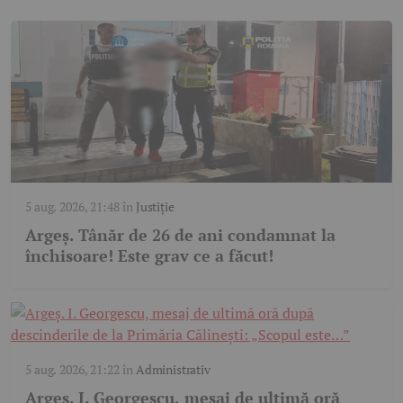
5 aug. 2026, 21:48
în
Justiție
Argeș. Tânăr de 26 de ani condamnat la
închisoare! Este grav ce a făcut!
5 aug. 2026, 21:22
în
Administrativ
Argeș. I. Georgescu, mesaj de ultimă oră