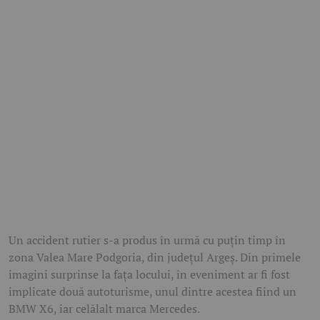
Un accident rutier s-a produs în urmă cu puțin timp în
zona Valea Mare Podgoria, din județul Argeș. Din primele
imagini surprinse la fața locului, în eveniment ar fi fost
implicate două autoturisme, unul dintre acestea fiind un
BMW X6, iar celălalt marca Mercedes.