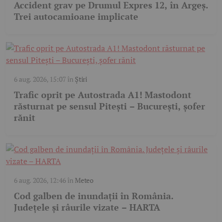
Accident grav pe Drumul Expres 12, în Argeș.
Trei autocamioane implicate
6 aug. 2026, 15:07
în
Știri
Trafic oprit pe Autostrada A1! Mastodont
răsturnat pe sensul Pitești – București, șofer
rănit
6 aug. 2026, 12:46
în
Meteo
Cod galben de inundații în România.
Județele și râurile vizate – HARTA