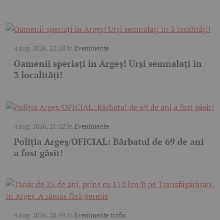
4 aug. 2026, 22:28
în
Evenimente
Oamenii speriați în Argeș! Urși semnalați în
3 localități!
4 aug. 2026, 21:22
în
Evenimente
Poliția Argeș/OFICIAL: Bărbatul de 69 de ani
a fost găsit!
4 aug. 2026, 20:49
în
Evenimente trafic