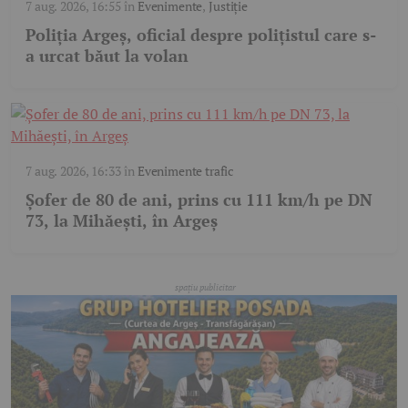
7 aug. 2026, 16:55
în
Evenimente
,
Justiție
Poliția Argeș, oficial despre polițistul care s-
a urcat băut la volan
7 aug. 2026, 16:33
în
Evenimente trafic
Șofer de 80 de ani, prins cu 111 km/h pe DN
73, la Mihăești, în Argeș