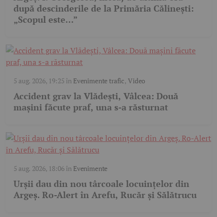
după descinderile de la Primăria Călinești:
„Scopul este…”
5 aug. 2026, 19:25
în
Evenimente trafic
,
Video
Accident grav la Vlădești, Vâlcea: Două
mașini făcute praf, una s-a răsturnat
5 aug. 2026, 18:06
în
Evenimente
Urșii dau din nou târcoale locuințelor din
Argeș. Ro-Alert în Arefu, Rucăr și Sălătrucu