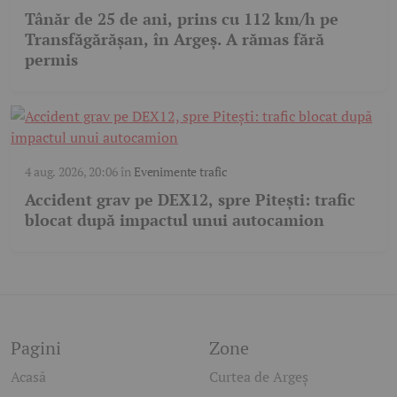
Tânăr de 25 de ani, prins cu 112 km/h pe
Transfăgărășan, în Argeș. A rămas fără
permis
4 aug. 2026, 20:06
în
Evenimente trafic
Accident grav pe DEX12, spre Pitești: trafic
blocat după impactul unui autocamion
Pagini
Zone
Acasă
Curtea de Argeș