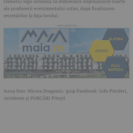
Oamenii legii urmează să stabilească împrejurările exacte
ale producerii evenimentului rutier, după finalizarea
cercetărilor la fața locului.
Sursa foto: Mircea Dragomir/ grup Facebook: Info Pierderi,
Accidente și PARCĂRI Pitești