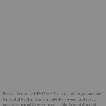
Potrivit Centrului INFOTRAFIC din cadrul Inspectoratului
General al Poliției Române, cele două evenimente s-au
produs pe sensul de mers Deva – Sibiu, la mică distanță