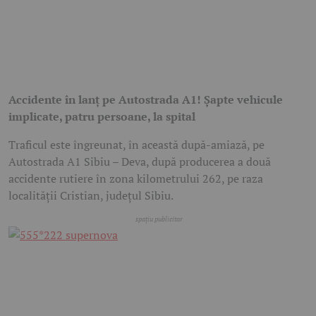
Accidente în lanț pe Autostrada A1! Șapte vehicule
implicate, patru persoane, la spital
Traficul este îngreunat, în această după-amiază, pe
Autostrada A1 Sibiu – Deva, după producerea a două
accidente rutiere în zona kilometrului 262, pe raza
localității Cristian, județul Sibiu.