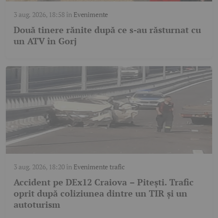
3 aug. 2026, 18:58
în
Evenimente
Două tinere rănite după ce s-au răsturnat cu
un ATV în Gorj
3 aug. 2026, 18:20
în
Evenimente trafic
Accident pe DEx12 Craiova – Pitești. Trafic
oprit după coliziunea dintre un TIR și un
autoturism