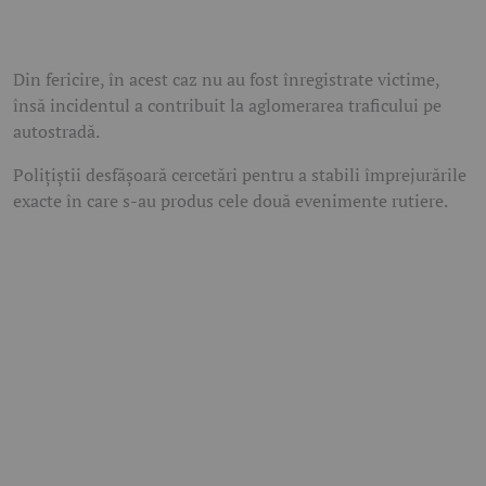
Din fericire, în acest caz nu au fost înregistrate victime,
însă incidentul a contribuit la aglomerarea traficului pe
autostradă.
Polițiștii desfășoară cercetări pentru a stabili împrejurările
exacte în care s-au produs cele două evenimente rutiere.