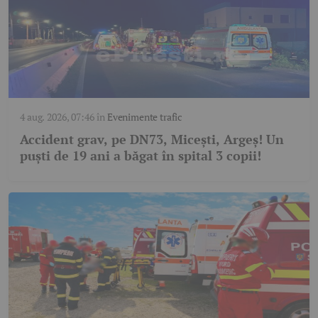
4 aug. 2026, 07:46
în
Evenimente trafic
Accident grav, pe DN73, Micești, Argeș! Un
puști de 19 ani a băgat în spital 3 copii!