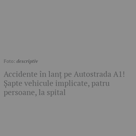
Foto:
descriptiv
Accidente în lanț pe Autostrada A1!
Șapte vehicule implicate, patru
persoane, la spital