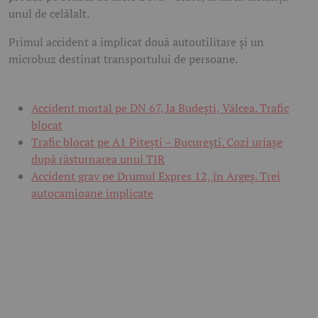
unul de celălalt.
Primul accident a implicat două autoutilitare și un
microbuz destinat transportului de persoane.
Accident mortal pe DN 67, la Budești, Vâlcea. Trafic
blocat
Trafic blocat pe A1 Pitești – București. Cozi uriașe
după răsturnarea unui TIR
Accident grav pe Drumul Expres 12, în Argeș. Trei
autocamioane implicate