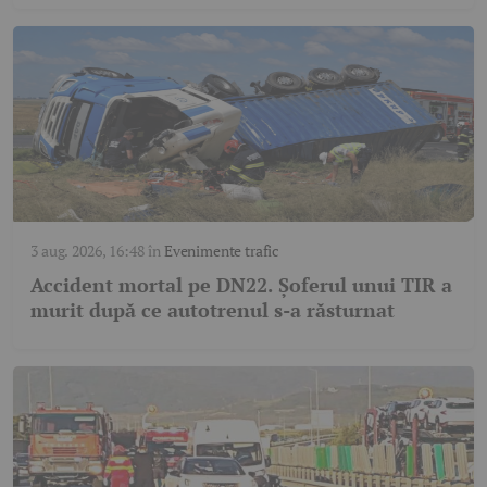
3 aug. 2026, 16:48
în
Evenimente trafic
Accident mortal pe DN22. Șoferul unui TIR a
murit după ce autotrenul s-a răsturnat