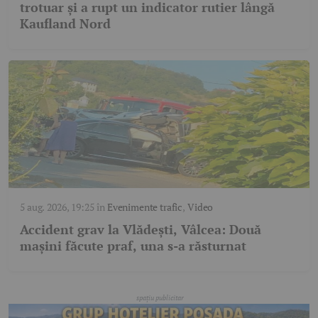
trotuar și a rupt un indicator rutier lângă
Kaufland Nord
5 aug. 2026, 19:25
în
Evenimente trafic
,
Video
Accident grav la Vlădești, Vâlcea: Două
mașini făcute praf, una s-a răsturnat