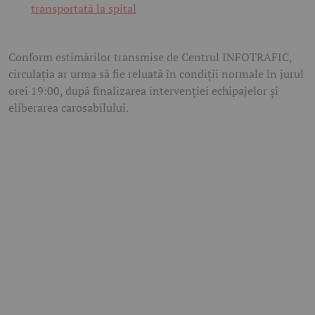
transportată la spital
Conform estimărilor transmise de Centrul INFOTRAFIC,
circulația ar urma să fie reluată în condiții normale în jurul
orei
19:00
, după finalizarea intervenției echipajelor și
eliberarea carosabilului.