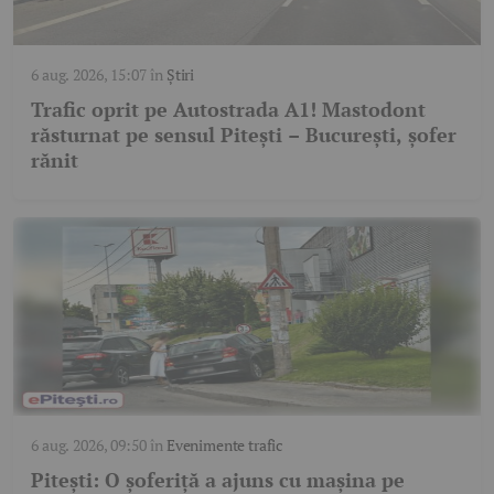
6 aug. 2026, 15:07
în
Știri
Trafic oprit pe Autostrada A1! Mastodont
răsturnat pe sensul Pitești – București, șofer
rănit
6 aug. 2026, 09:50
în
Evenimente trafic
Pitești: O șoferiță a ajuns cu mașina pe