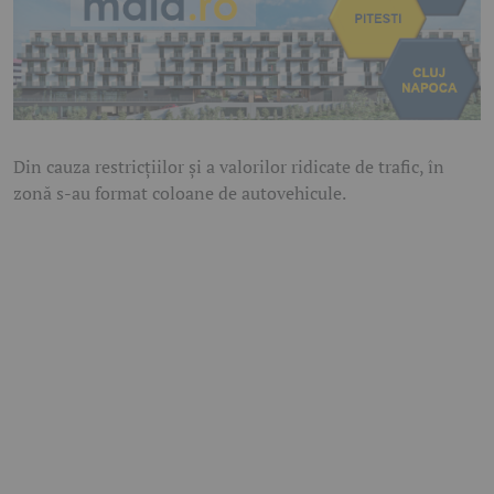
Din cauza restricțiilor și a valorilor ridicate de trafic, în
zonă s-au format coloane de autovehicule.