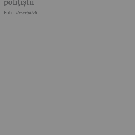
polițiștii
Foto:
descriptiv6