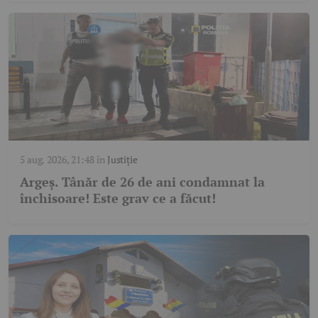
5 aug. 2026, 21:48
în
Justiție
Argeș. Tânăr de 26 de ani condamnat la
închisoare! Este grav ce a făcut!