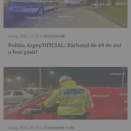
4 aug. 2026, 21:22
în
Evenimente
Poliția Argeș/OFICIAL: Bărbatul de 69 de ani
a fost găsit!
4 aug. 2026, 20:49
în
Evenimente trafic