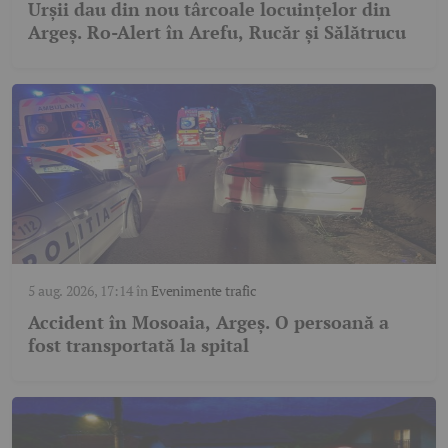
Urșii dau din nou târcoale locuințelor din
Argeș. Ro-Alert în Arefu, Rucăr și Sălătrucu
5 aug. 2026, 17:14
în
Evenimente trafic
Accident în Mosoaia, Argeș. O persoană a
fost transportată la spital