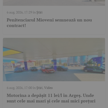
6 aug. 2026, 17:29
în
Știri
Penitenciarul Mioveni semnează un nou
contract!
6 aug. 2026, 17:00
în
Știri
,
Video
Motorina a depășit 11 lei/l în Argeș. Unde
sunt cele mai mari și cele mai mici prețuri