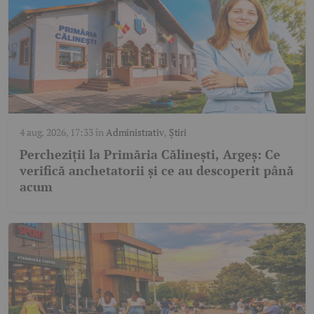
4 aug. 2026, 17:33
în
Administrativ
,
Știri
Percheziții la Primăria Călinești, Argeș: Ce
verifică anchetatorii și ce au descoperit până
acum