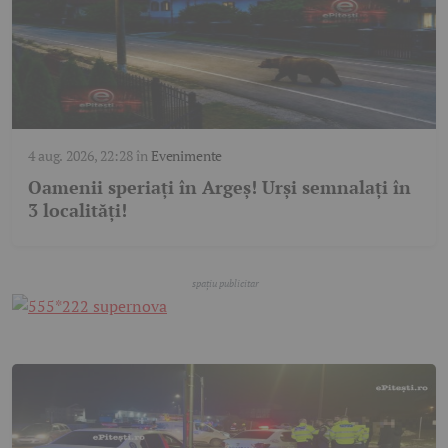
4 aug. 2026, 22:28
în
Evenimente
Oamenii speriați în Argeș! Urși semnalați în
3 localități!