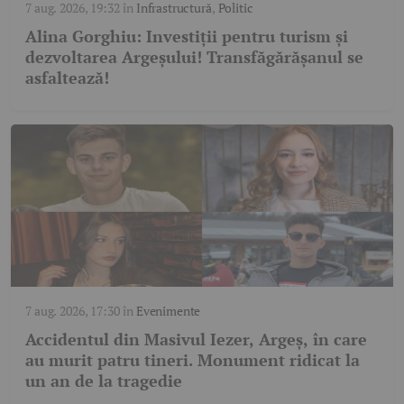
7 aug. 2026, 19:32
în
Infrastructură
,
Politic
Alina Gorghiu: Investiții pentru turism și
dezvoltarea Argeșului! Transfăgărășanul se
asfaltează!
7 aug. 2026, 17:30
în
Evenimente
Accidentul din Masivul Iezer, Argeș, în care
au murit patru tineri. Monument ridicat la
un an de la tragedie