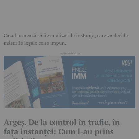
Cazul urmează să fie analizat de instanță, care va decide
măsurile legale ce se impun.
Argeș. De la control în trafic, în
fața instanței: Cum l-au prins