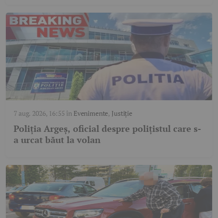
7 aug. 2026, 16:55
în
Evenimente
,
Justiție
Poliția Argeș, oficial despre polițistul care s-
a urcat băut la volan