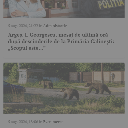
5 aug. 2026, 21:22
în
Administrativ
Argeș. I. Georgescu, mesaj de ultimă oră
după descinderile de la Primăria Călinești:
„Scopul este…”
5 aug. 2026, 18:06
în
Evenimente