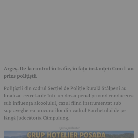
Argeș. De la control în trafic, în fața instanței: Cum l-au
prins polițiștii
Polițiștii din cadrul Secției de Poliție Rurală Stâlpeni au
finalizat cercetările într-un dosar penal privind conducerea
sub influența alcoolului, cazul fiind instrumentat sub
supravegherea procurorilor din cadrul Parchetului de pe
lângă Judecătoria Câmpulung.