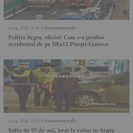
6 aug. 2026, 16:26
în
Evenimente trafic
Poliția Argeș, oficial: Cum s-a produs
accidentul de pe DEx12 Pitești-Craiova
6 aug. 2026, 15:58
în
Evenimente trafic
Șofer de 97 de ani, beat la volan în Argeș