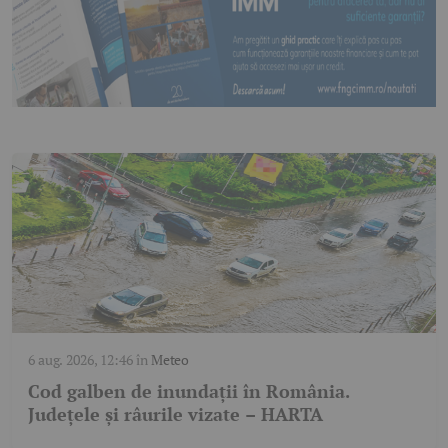
6 aug. 2026, 12:46
în
Meteo
Cod galben de inundații în România.
Județele și râurile vizate – HARTA