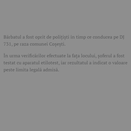
Bărbatul a fost oprit de polițiști în timp ce conducea pe DJ
731, pe raza comunei Coșești.
În urma verificărilor efectuate la fața locului, șoferul a fost
testat cu aparatul etilotest, iar rezultatul a indicat o valoare
peste limita legală admisă.