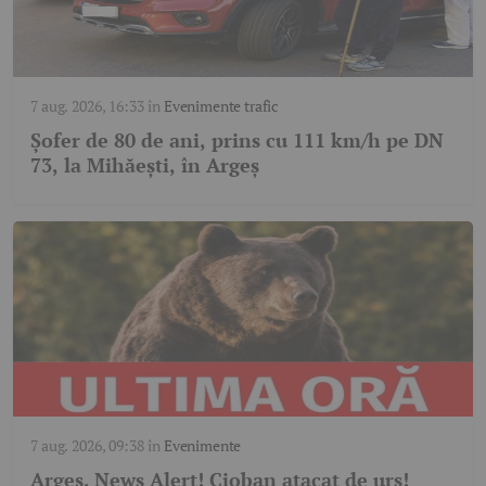
7 aug. 2026, 16:33
în
Evenimente trafic
Șofer de 80 de ani, prins cu 111 km/h pe DN
73, la Mihăești, în Argeș
7 aug. 2026, 09:38
în
Evenimente
Argeş. News Alert! Cioban atacat de urs!