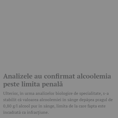
Analizele au confirmat alcoolemia
peste limita penală
Ulterior, în urma analizelor biologice de specialitate, s-a
stabilit că valoarea alcoolemiei în sânge depășea pragul de
0,80 g/l alcool pur în sânge, limita de la care fapta este
încadrată ca infracțiune.