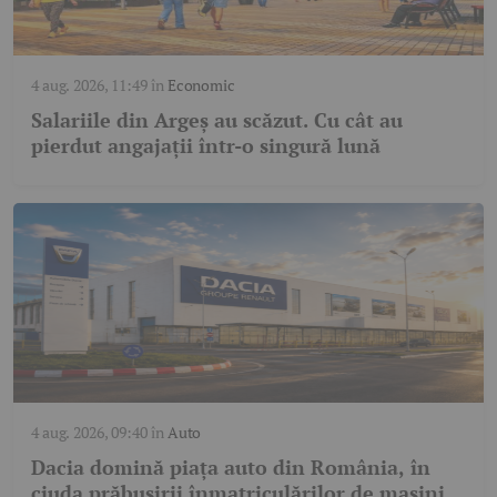
4 aug. 2026, 11:49
în
Economic
Salariile din Argeș au scăzut. Cu cât au
pierdut angajații într-o singură lună
4 aug. 2026, 09:40
în
Auto
Dacia domină piața auto din România, în
ciuda prăbușirii înmatriculărilor de mașini