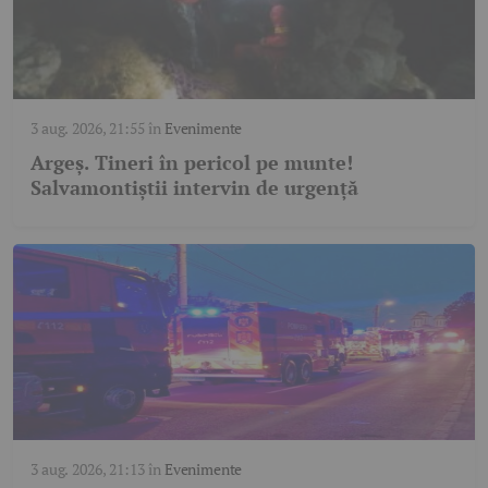
3 aug. 2026, 21:55
în
Evenimente
Argeș. Tineri în pericol pe munte!
Salvamontiștii intervin de urgență
3 aug. 2026, 21:13
în
Evenimente