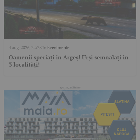
4 aug. 2026, 22:28
în
Evenimente
Oamenii speriați în Argeș! Urși semnalați în
3 localități!