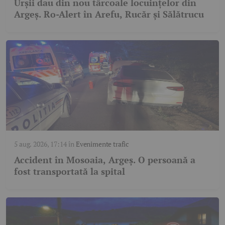
Urșii dau din nou târcoale locuințelor din
Argeș. Ro-Alert în Arefu, Rucăr și Sălătrucu
5 aug. 2026, 17:14
în
Evenimente trafic
Accident în Mosoaia, Argeș. O persoană a
fost transportată la spital