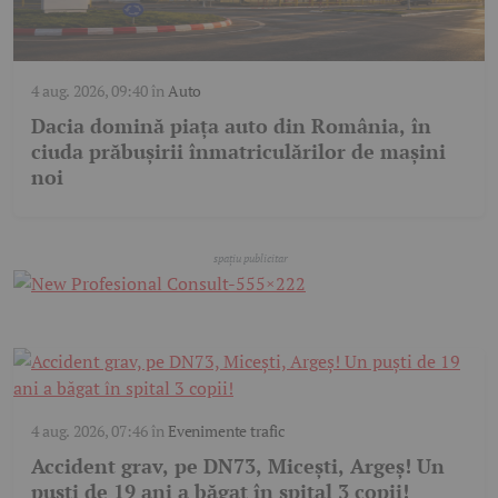
4 aug. 2026, 09:40
în
Auto
Dacia domină piața auto din România, în
ciuda prăbușirii înmatriculărilor de mașini
noi
4 aug. 2026, 07:46
în
Evenimente trafic
Accident grav, pe DN73, Micești, Argeș! Un
puști de 19 ani a băgat în spital 3 copii!