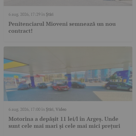
6 aug. 2026, 17:29
în
Știri
Penitenciarul Mioveni semnează un nou
contract!
6 aug. 2026, 17:00
în
Știri
,
Video
Motorina a depășit 11 lei/l în Argeș. Unde
sunt cele mai mari și cele mai mici prețuri