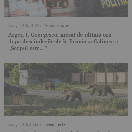
5 aug. 2026, 21:22
în
Administrativ
Argeș. I. Georgescu, mesaj de ultimă oră
după descinderile de la Primăria Călinești:
„Scopul este…”
5 aug. 2026, 18:06
în
Evenimente