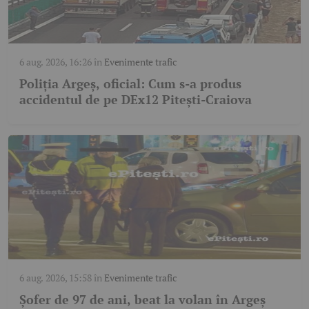
6 aug. 2026, 16:26
în
Evenimente trafic
Poliția Argeș, oficial: Cum s-a produs
accidentul de pe DEx12 Pitești-Craiova
6 aug. 2026, 15:58
în
Evenimente trafic
Șofer de 97 de ani, beat la volan în Argeș