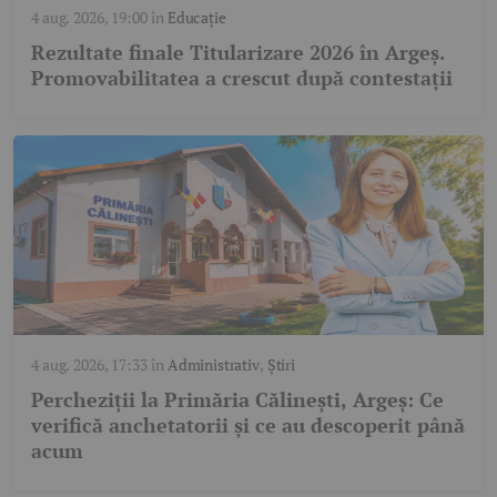
4 aug. 2026, 19:00
în
Educație
Rezultate finale Titularizare 2026 în Argeș.
Promovabilitatea a crescut după contestații
4 aug. 2026, 17:33
în
Administrativ
,
Știri
Percheziții la Primăria Călinești, Argeș: Ce
verifică anchetatorii și ce au descoperit până
acum