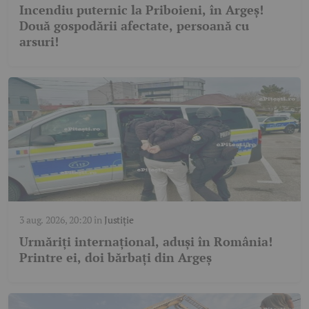
Incendiu puternic la Priboieni, în Argeș!
Două gospodării afectate, persoană cu
arsuri!
3 aug. 2026, 20:20
în
Justiție
Urmăriți internațional, aduși în România!
Printre ei, doi bărbați din Argeș