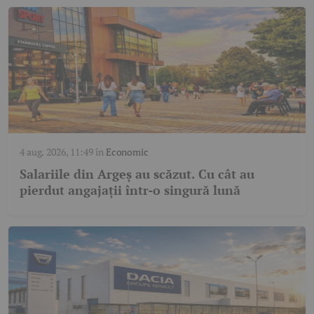
4 aug. 2026, 11:49
în
Economic
Salariile din Argeș au scăzut. Cu cât au
pierdut angajații într-o singură lună