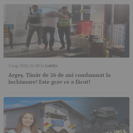
5 aug. 2026, 21:48
în
Justiție
Argeș. Tânăr de 26 de ani condamnat la
închisoare! Este grav ce a făcut!