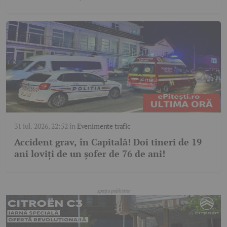
31 iul. 2026, 22:52
în
Evenimente trafic
Accident grav, în Capitală! Doi tineri de 19
ani loviți de un șofer de 76 de ani!