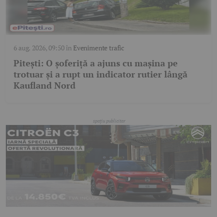
6 aug. 2026, 09:50
în
Evenimente trafic
Pitești: O șoferiță a ajuns cu mașina pe
trotuar și a rupt un indicator rutier lângă
Kaufland Nord