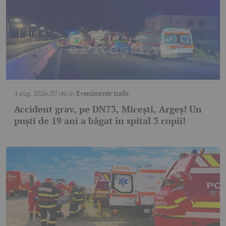
4 aug. 2026, 07:46
în
Evenimente trafic
Accident grav, pe DN73, Micești, Argeș! Un
puști de 19 ani a băgat în spital 3 copii!