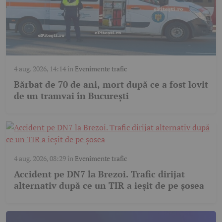
4 aug. 2026, 14:14
în
Evenimente trafic
Bărbat de 70 de ani, mort după ce a fost lovit
de un tramvai în București
4 aug. 2026, 08:29
în
Evenimente trafic
Accident pe DN7 la Brezoi. Trafic dirijat
alternativ după ce un TIR a ieșit de pe șosea