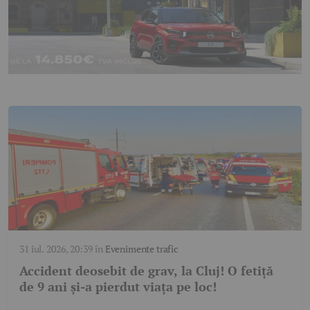
31 iul. 2026, 20:39
în
Evenimente trafic
Accident deosebit de grav, la Cluj! O fetiță
de 9 ani și-a pierdut viața pe loc!