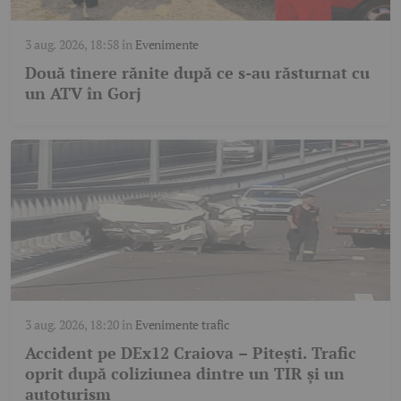
3 aug. 2026, 18:58
în
Evenimente
Două tinere rănite după ce s-au răsturnat cu
un ATV în Gorj
3 aug. 2026, 18:20
în
Evenimente trafic
Accident pe DEx12 Craiova – Pitești. Trafic
oprit după coliziunea dintre un TIR și un
autoturism