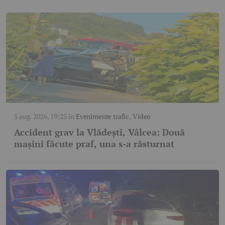
5 aug. 2026, 19:25
în
Evenimente trafic
,
Video
Accident grav la Vlădești, Vâlcea: Două
mașini făcute praf, una s-a răsturnat