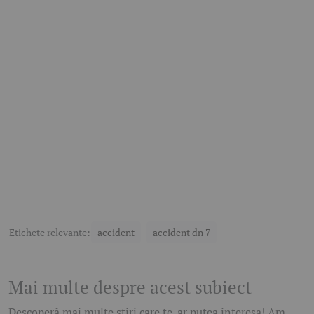
Etichete relevante:
accident
accident dn 7
Mai multe despre acest subiect
Descoperă mai multe știri care te-ar putea interesa! Am