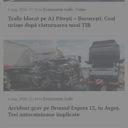
6 aug. 2026, 17:16
în
Evenimente trafic
,
Video
Trafic blocat pe A1 Pitești – București. Cozi
uriașe după răsturnarea unui TIR
6 aug. 2026, 15:44
în
Evenimente trafic
Accident grav pe Drumul Expres 12, în Argeș.
Trei autocamioane implicate