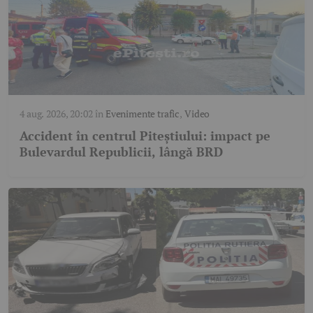
4 aug. 2026, 20:02
în
Evenimente trafic
,
Video
Accident în centrul Piteștiului: impact pe
Bulevardul Republicii, lângă BRD