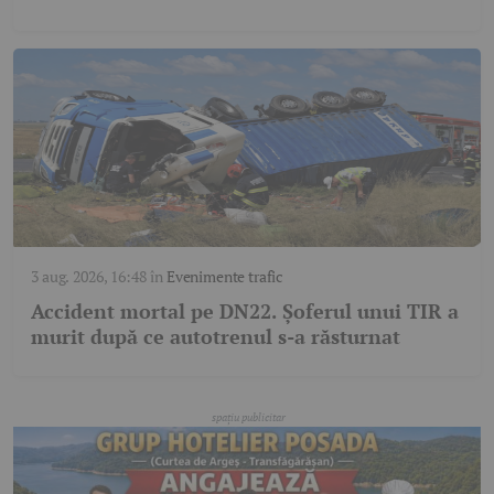
3 aug. 2026, 16:48
în
Evenimente trafic
Accident mortal pe DN22. Șoferul unui TIR a
murit după ce autotrenul s-a răsturnat