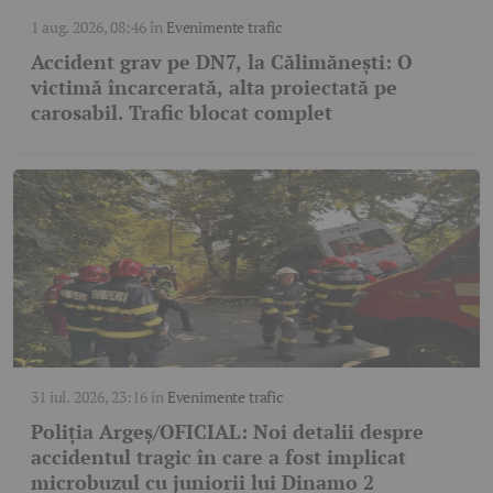
1 aug. 2026, 08:46
în
Evenimente trafic
Accident grav pe DN7, la Călimănești: O
victimă încarcerată, alta proiectată pe
carosabil. Trafic blocat complet
31 iul. 2026, 23:16
în
Evenimente trafic
Poliția Argeș/OFICIAL: Noi detalii despre
accidentul tragic în care a fost implicat
microbuzul cu juniorii lui Dinamo 2