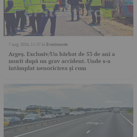
7 aug. 2026, 11:37
în
Evenimente
Argeș. Exclusiv/Un bărbat de 53 de ani a
murit după un grav accident. Unde s-a
întâmplat nenoricirea și cum