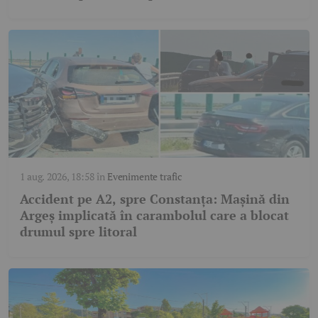
1 aug. 2026, 18:58
în
Evenimente trafic
Accident pe A2, spre Constanța: Mașină din
Argeș implicată în carambolul care a blocat
drumul spre litoral