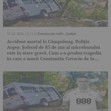
31 iul. 2026, 13:11
în
Evenimente trafic
,
Justiție
Accident mortal la Câmpulung. Poliția
Argeș: Șoferul de 83 de ani al microbuzului
este în stare gravă. Cum s-a produs tragedia
în care a murit Constantin Covaciu de la
Dinamo