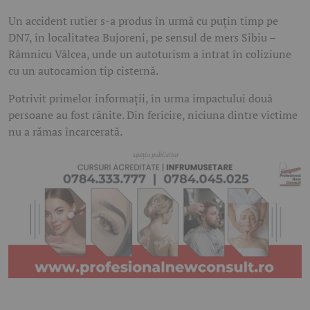
Un accident rutier s-a produs în urmă cu puțin timp pe
DN7, în localitatea Bujoreni, pe sensul de mers Sibiu –
Râmnicu Vâlcea, unde un autoturism a intrat în coliziune
cu un autocamion tip cisternă.
Potrivit primelor informații, în urma impactului două
persoane au fost rănite. Din fericire, niciuna dintre victime
nu a rămas încarcerată.