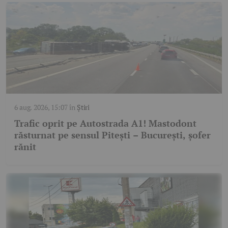
6 aug. 2026, 15:07
în
Știri
Trafic oprit pe Autostrada A1! Mastodont
răsturnat pe sensul Pitești – București, șofer
rănit