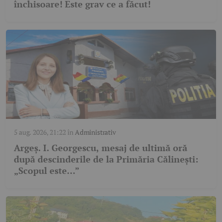
închisoare! Este grav ce a făcut!
5 aug. 2026, 21:22
în
Administrativ
Argeș. I. Georgescu, mesaj de ultimă oră
după descinderile de la Primăria Călinești:
„Scopul este…”