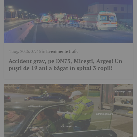
4 aug. 2026, 07:46
în
Evenimente trafic
Accident grav, pe DN73, Micești, Argeș! Un
puști de 19 ani a băgat în spital 3 copii!