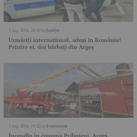
3 aug. 2026, 20:20
în
Justiție
Urmăriți internațional, aduși în România!
Printre ei, doi bărbați din Argeș
3 aug. 2026, 19:32
în
Evenimente
Incendiu în comuna Priboieni, Argeș.