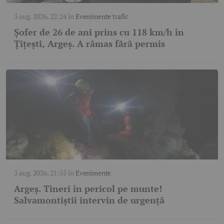
3 aug. 2026, 22:24
în
Evenimente trafic
Șofer de 26 de ani prins cu 118 km/h în
Țițești, Argeș. A rămas fără permis
3 aug. 2026, 21:55
în
Evenimente
Argeș. Tineri în pericol pe munte!
Salvamontiștii intervin de urgență