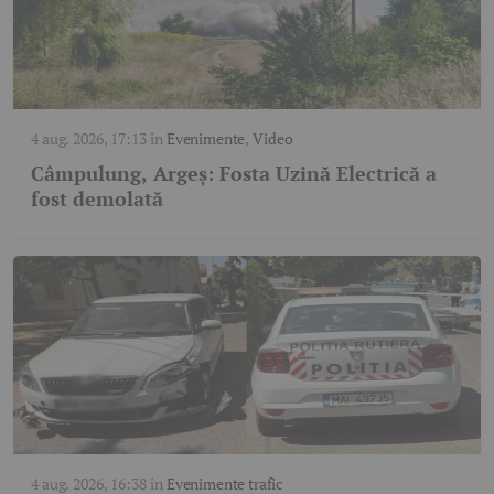
4 aug. 2026, 17:13
în
Evenimente
,
Video
Câmpulung, Argeș: Fosta Uzină Electrică a
fost demolată
4 aug. 2026, 16:38
în
Evenimente trafic