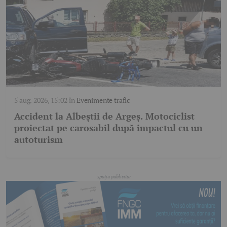
5 aug. 2026, 15:02
în
Evenimente trafic
Accident la Albeștii de Argeș. Motociclist
proiectat pe carosabil după impactul cu un
autoturism