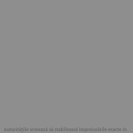
Autoritățile urmează să stabilească împrejurările exacte în