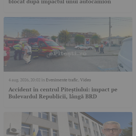
blocat după impactul unui autocamion
4 aug. 2026, 20:02
în
Evenimente trafic
,
Video
Accident în centrul Piteștiului: impact pe
Bulevardul Republicii, lângă BRD