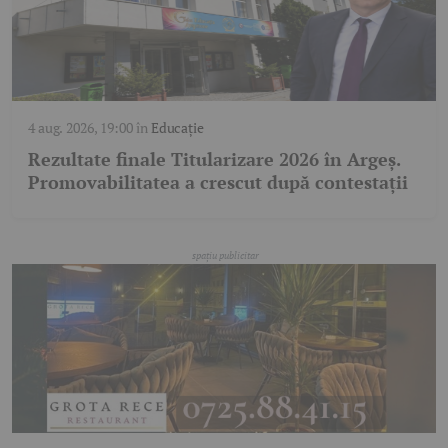
4 aug. 2026, 19:00
în
Educație
Rezultate finale Titularizare 2026 în Argeș.
Promovabilitatea a crescut după contestații