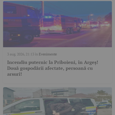
3 aug. 2026, 21:13
în
Evenimente
Incendiu puternic la Priboieni, în Argeș!
Două gospodării afectate, persoană cu
arsuri!