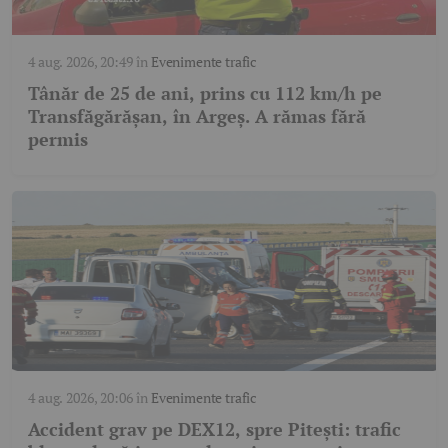
4 aug. 2026, 20:49
în
Evenimente trafic
Tânăr de 25 de ani, prins cu 112 km/h pe
Transfăgărășan, în Argeș. A rămas fără
permis
4 aug. 2026, 20:06
în
Evenimente trafic
Accident grav pe DEX12, spre Pitești: trafic