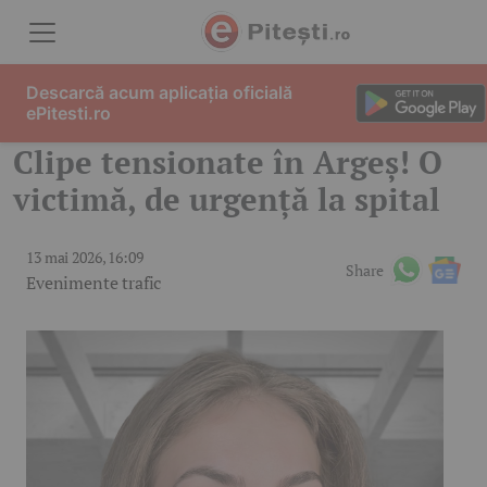
Skip to content
Descarcă acum aplicația oficială
ePitesti.ro
Clipe tensionate în Argeș! O
victimă, de urgență la spital
13 mai 2026, 16:09
Share
Evenimente trafic