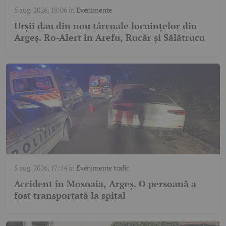
5 aug. 2026, 18:06
în
Evenimente
Urșii dau din nou târcoale locuințelor din
Argeș. Ro-Alert în Arefu, Rucăr și Sălătrucu
5 aug. 2026, 17:14
în
Evenimente trafic
Accident în Mosoaia, Argeș. O persoană a
fost transportată la spital