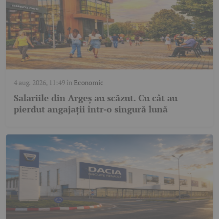
4 aug. 2026, 11:49
în
Economic
Salariile din Argeș au scăzut. Cu cât au
pierdut angajații într-o singură lună