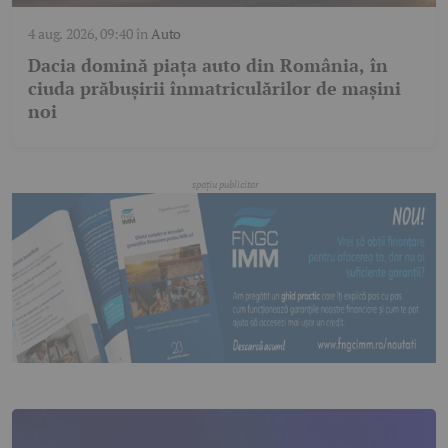
4 aug. 2026, 09:40
în
Auto
Dacia domină piața auto din România, în
ciuda prăbușirii înmatriculărilor de mașini
noi