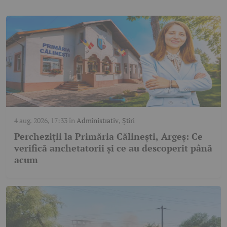
4 aug. 2026, 17:33
în
Administrativ
,
Știri
Percheziții la Primăria Călinești, Argeș: Ce
verifică anchetatorii și ce au descoperit până
acum