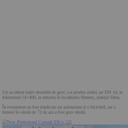
Un accident rutier deosebit de grav, s-a produs astăzi, pe DN 14, la
kilometrul 14+400, la intrarea în localitatea Slimnic, județul Sibiu.
În eveniment au fost implicate un autoturism și o bicicletă, iar o
femeie în vârstă de 72 de ani a fost grav rănită.