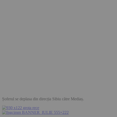
Șoferul se deplasa din direcția Sibiu către Mediaș.