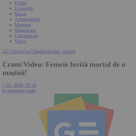
Politic
Economic
Social
Administrativ
Monden
Tehnologie
Caleidoscop
Video
Crunt/Video: Femeie lovită mortal de o
mașină!
7 iul. 2026, 21:20
Evenimente trafic