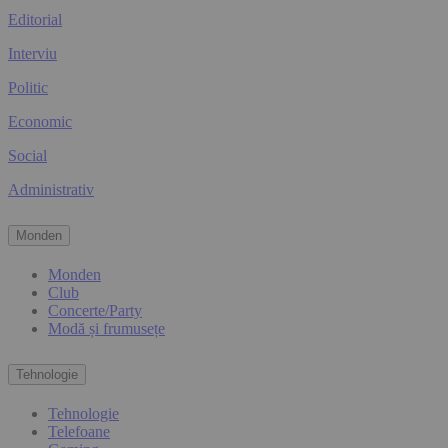
Editorial
Interviu
Politic
Economic
Social
Administrativ
Monden
Monden
Club
Concerte/Party
Modă și frumusețe
Tehnologie
Tehnologie
Telefoane