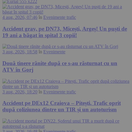
4 aug. 2026, 07:46
în
Evenimente trafic
Accident grav, pe DN73, Micești, Argeș! Un puști de
19 ani a băgat în spital 3 copii!
3 aug. 2026, 18:58
în
Evenimente
Două tinere rănite după ce s-au răsturnat cu un
ATV în Gorj
3 aug. 2026, 18:20
în
Evenimente trafic
Accident pe DEx12 Craiova – Pitești. Trafic oprit
după coliziunea dintre un TIR și un autoturism
3 aug. 2026, 16:48
în
Evenimente trafic