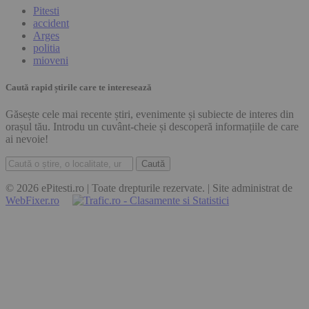
Pitesti
accident
Arges
politia
mioveni
Caută rapid știrile care te interesează
Găsește cele mai recente știri, evenimente și subiecte de interes din
orașul tău. Introdu un cuvânt-cheie și descoperă informațiile de care
ai nevoie!
Caută
© 2026 ePitesti.ro | Toate drepturile rezervate. | Site administrat de
WebFixer.ro