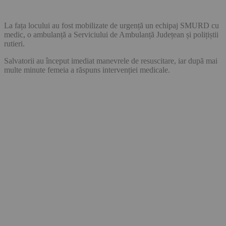
La fața locului au fost mobilizate de urgență un echipaj SMURD cu
medic, o ambulanță a Serviciului de Ambulanță Județean și polițiștii
rutieri.
Salvatorii au început imediat manevrele de resuscitare, iar după mai
multe minute femeia a răspuns intervenției medicale.