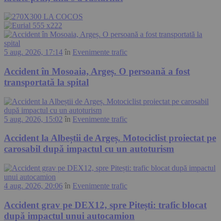
5 aug. 2026, 17:14
în
Evenimente trafic
Accident în Mosoaia, Argeș. O persoană a fost
transportată la spital
5 aug. 2026, 15:02
în
Evenimente trafic
Accident la Albeștii de Argeș. Motociclist proiectat pe
carosabil după impactul cu un autoturism
4 aug. 2026, 20:06
în
Evenimente trafic
Accident grav pe DEX12, spre Pitești: trafic blocat
după impactul unui autocamion