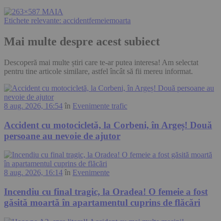
Etichete relevante:
accident
femeie
moarta
Mai multe despre acest subiect
Descoperă mai multe știri care te-ar putea interesa! Am selectat
pentru tine articole similare, astfel încât să fii mereu informat.
8 aug. 2026, 16:54
în
Evenimente trafic
Accident cu motocicletă, la Corbeni, în Argeș! Două
persoane au nevoie de ajutor
8 aug. 2026, 16:14
în
Evenimente
Incendiu cu final tragic, la Oradea! O femeie a fost
găsită moartă în apartamentul cuprins de flăcări