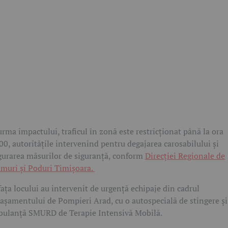
urma impactului, traficul în zonă este restricționat până la ora
00, autoritățile intervenind pentru degajarea carosabilului și
gurarea măsurilor de siguranță, conform
Direcției Regionale de
muri și Poduri Timișoara.
fața locului au intervenit de urgență echipaje din cadrul
așamentului de Pompieri Arad, cu o autospecială de stingere și
ulanță SMURD de Terapie Intensivă Mobilă.