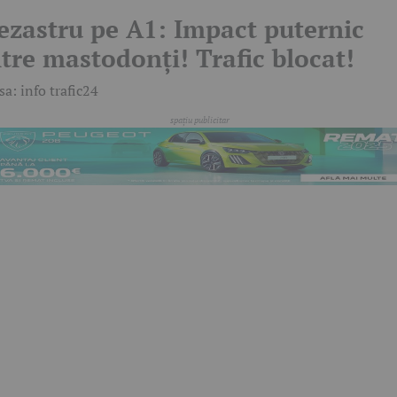
ezastru pe A1: Impact puternic
ntre mastodonți! Trafic blocat!
sa: info trafic24