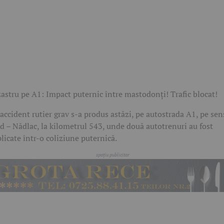
astru pe A1: Impact puternic între mastodonți! Trafic blocat!
accident rutier grav s-a produs astăzi, pe autostrada A1, pe sen
d – Nădlac, la kilometrul 543, unde două autotrenuri au fost
licate într-o coliziune puternică.