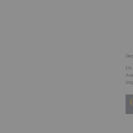
Dez
Un 
Ara
imp