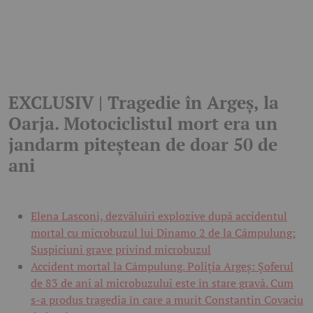
EXCLUSIV | Tragedie în Argeș, la
Oarja. Motociclistul mort era un
jandarm piteștean de doar 50 de
ani
Elena Lasconi, dezvăluiri explozive după accidentul
mortal cu microbuzul lui Dinamo 2 de la Câmpulung:
Suspiciuni grave privind microbuzul
Accident mortal la Câmpulung. Poliția Argeș: Șoferul
de 83 de ani al microbuzului este în stare gravă. Cum
s-a produs tragedia în care a murit Constantin Covaciu