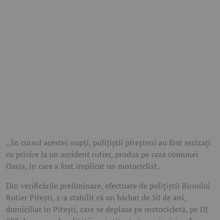
,,În cursul acestei nopți, polițiștii piteșteni au fost sesizați
cu privire la un accident rutier, produs pe raza comunei
Oarja, în care a fost implicat un motociclist.
Din verificările preliminare, efectuate de polițiștii Biroului
Rutier Pitești, s-a stabilit că un bărbat de 50 de ani,
domiciliat în Pitești, care se deplasa pe motocicletă, pe DJ