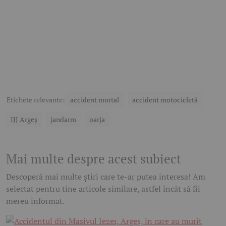
Etichete relevante:
accident mortal
accident motocicletă
IJJ Argeș
jandarm
oarja
Mai multe despre acest subiect
Descoperă mai multe știri care te-ar putea interesa! Am
selectat pentru tine articole similare, astfel încât să fii
mereu informat.