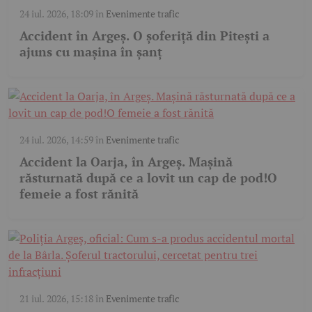
24 iul. 2026, 18:09
în
Evenimente trafic
Accident în Argeș. O șoferiță din Pitești a
ajuns cu mașina în șanț
24 iul. 2026, 14:59
în
Evenimente trafic
Accident la Oarja, în Argeș. Mașină
răsturnată după ce a lovit un cap de pod!O
femeie a fost rănită
21 iul. 2026, 15:18
în
Evenimente trafic