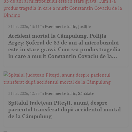
31 iul. 2026, 13:11
în
Evenimente trafic
,
Justiție
Accident mortal la Câmpulung. Poliția
Argeș: Șoferul de 83 de ani al microbuzului
este în stare gravă. Cum s-a produs tragedia
în care a murit Constantin Covaciu de la
Dinamo
31 iul. 2026, 12:53
în
Evenimente trafic
,
Sănătate
Spitalul Județean Pitești, anunț despre
pacientul transferat după accidentul mortal
de la Câmpulung