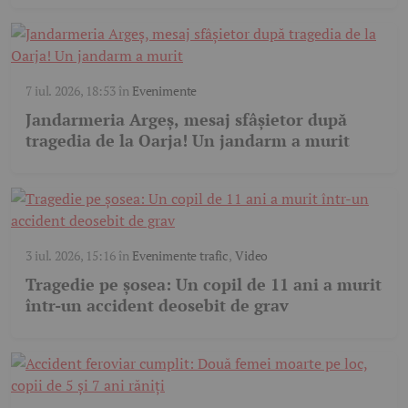
7 iul. 2026, 18:53
în
Evenimente
Jandarmeria Argeș, mesaj sfâșietor după
tragedia de la Oarja! Un jandarm a murit
3 iul. 2026, 15:16
în
Evenimente trafic
,
Video
Tragedie pe șosea: Un copil de 11 ani a murit
într-un accident deosebit de grav