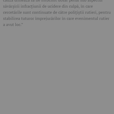
săvârșirii infracțiunii de ucidere din culpă, în care
cercetările sunt continuate de către polițiștii rutieri, pentru
stabilirea tuturor împrejurărilor în care evenimentul rutier
a avut loc.”