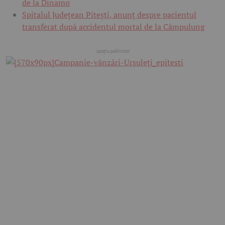
de la Dinamo
Spitalul Județean Pitești, anunț despre pacientul
transferat după accidentul mortal de la Câmpulung