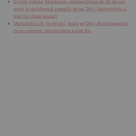
El este Adrian Moldovan, motociclistul de 36 de ani
mort în accidentul cumplit de pe DN1. Motocicleta a
luat foc după impact
Motociclist de 36 de ani, mort pe DN1 după impactul
cu un camion. Motocicleta a luat foc