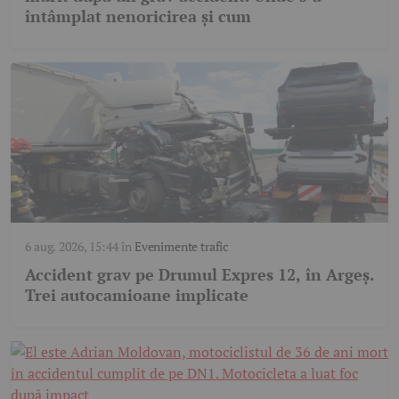
întâmplat nenoricirea și cum
6 aug. 2026, 15:44
în
Evenimente trafic
Accident grav pe Drumul Expres 12, în Argeș.
Trei autocamioane implicate