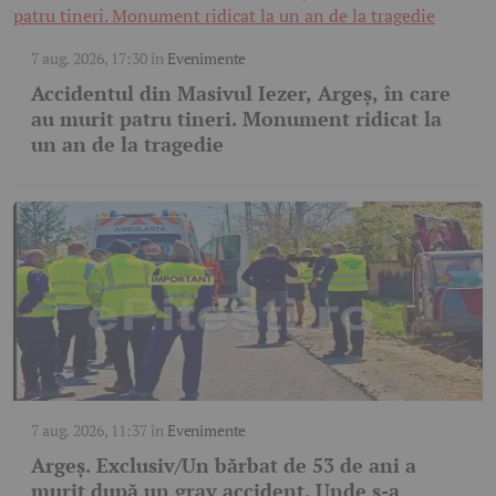
7 aug. 2026, 17:30
în
Evenimente
Accidentul din Masivul Iezer, Argeș, în care
au murit patru tineri. Monument ridicat la
un an de la tragedie
7 aug. 2026, 11:37
în
Evenimente
Argeș. Exclusiv/Un bărbat de 53 de ani a
murit după un grav accident. Unde s-a