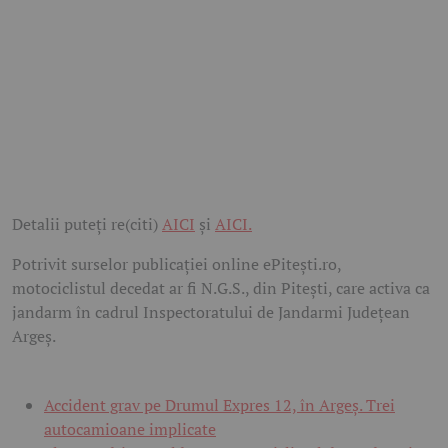
Detalii puteți re(citi)
AICI
și
AICI.
Potrivit surselor publicației online ePitești.ro,
motociclistul decedat ar fi N.G.S., din Pitești, care activa ca
jandarm în cadrul Inspectoratului de Jandarmi Județean
Argeș.
Accident grav pe Drumul Expres 12, în Argeș. Trei
autocamioane implicate