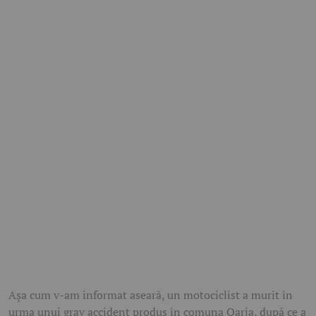
Așa cum v-am informat aseară, un motociclist a murit în
urma unui grav accident produs în comuna Oarja, după ce a