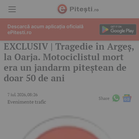
Skip to content
Descarcă acum aplicația oficială
ePitesti.ro
EXCLUSIV | Tragedie în Argeș,
la Oarja. Motociclistul mort
era un jandarm piteștean de
doar 50 de ani
7 iul. 2026, 08:26
Share
Evenimente trafic