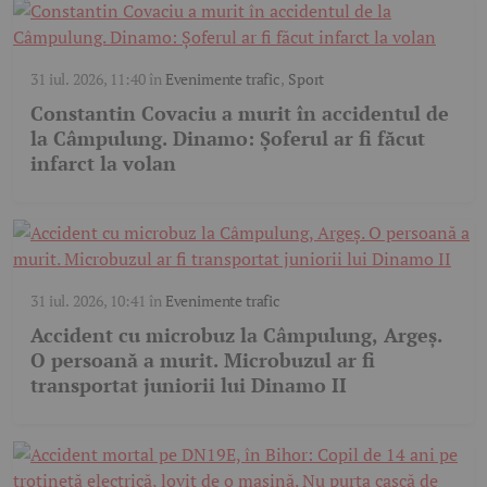
31 iul. 2026, 11:40
în
Evenimente trafic
,
Sport
Constantin Covaciu a murit în accidentul de
la Câmpulung. Dinamo: Șoferul ar fi făcut
infarct la volan
31 iul. 2026, 10:41
în
Evenimente trafic
Accident cu microbuz la Câmpulung, Argeș.
O persoană a murit. Microbuzul ar fi
transportat juniorii lui Dinamo II