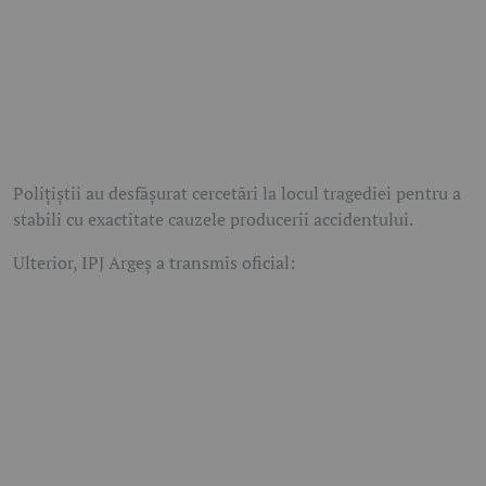
Polițiștii au desfășurat cercetări la locul tragediei pentru a
stabili cu exactitate cauzele producerii accidentului.
Ulterior, IPJ Argeș a transmis oficial: