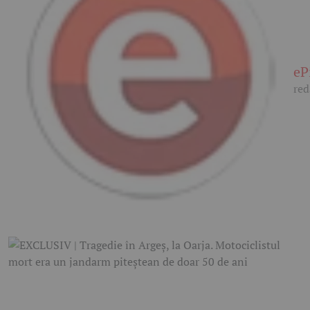
eP
red