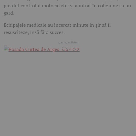
pierdut controlul motocicletei și a intrat în coliziune cu un
gard.
Echipajele medicale au încercat minute în șir să îl
resusciteze, însă fără succes.