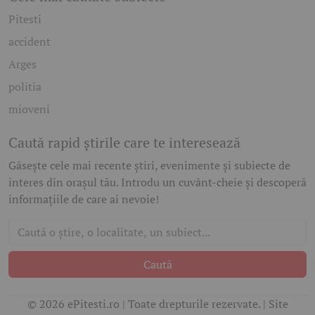
Pitesti
accident
Arges
politia
mioveni
Caută rapid știrile care te interesează
Găsește cele mai recente știri, evenimente și subiecte de
interes din orașul tău. Introdu un cuvânt-cheie și descoperă
informațiile de care ai nevoie!
Caută
© 2026 ePitesti.ro | Toate drepturile rezervate. | Site