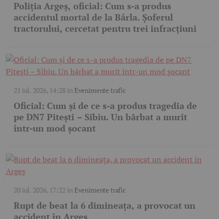
Poliția Argeș, oficial: Cum s-a produs
accidentul mortal de la Bârla. Șoferul
tractorului, cercetat pentru trei infracțiuni
21 iul. 2026, 14:28
în
Evenimente trafic
Oficial: Cum și de ce s-a produs tragedia de
pe DN7 Pitești – Sibiu. Un bărbat a murit
într-un mod șocant
20 iul. 2026, 17:22
în
Evenimente trafic
Rupt de beat la 6 dimineața, a provocat un
accident în Argeș