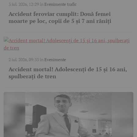
3 iul. 2026, 12:29
în
Evenimente trafic
Accident feroviar cumplit: Două femei
moarte pe loc, copii de 5 și 7 ani răniți
2 iul. 2026, 09:33
în
Evenimente
Accident mortal! Adolescenți de 15 și 16 ani,
spulberați de tren