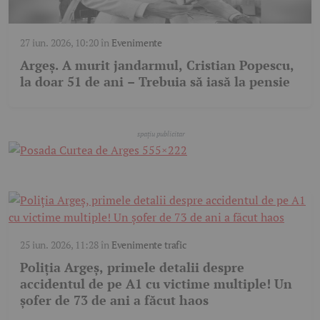
27 iun. 2026, 10:20
în
Evenimente
Argeș. A murit jandarmul, Cristian Popescu,
la doar 51 de ani – Trebuia să iasă la pensie
25 iun. 2026, 11:28
în
Evenimente trafic
Poliția Argeș, primele detalii despre
accidentul de pe A1 cu victime multiple! Un
șofer de 73 de ani a făcut haos