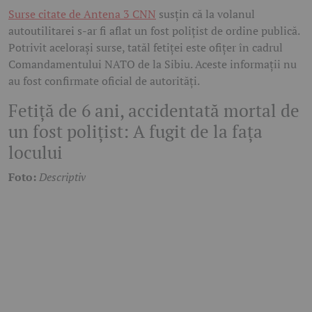
Surse citate de Antena 3 CNN
susțin că la volanul
autoutilitarei s-ar fi aflat un fost polițist de ordine publică.
Potrivit acelorași surse, tatăl fetiței este ofițer în cadrul
Comandamentului NATO de la Sibiu. Aceste informații nu
au fost confirmate oficial de autorități.
Fetiță de 6 ani, accidentată mortal de
un fost polițist: A fugit de la fața
locului
Foto:
Descriptiv