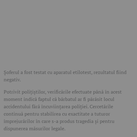
Șoferul a fost testat cu aparatul etilotest, rezultatul fiind
negativ.
Potrivit polițiștilor, verificările efectuate până în acest
moment indică faptul că bărbatul ar fi părăsit locul
accidentului fără încuviințarea poliției. Cercetările
continuă pentru stabilirea cu exactitate a tuturor
împrejurărilor în care s-a produs tragedia și pentru
dispunerea măsurilor legale.