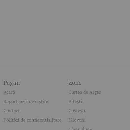
Pagini
Zone
Acasă
Curtea de Argeș
Raportează-ne o știre
Pitești
Contact
Costești
Politică de confidențialitate
Mioveni
Câmpulung