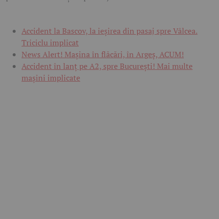
Accident la Bascov, la ieșirea din pasaj spre Vâlcea.
Triciclu implicat
News Alert! Mașina în flăcări, în Argeș, ACUM!
Accident în lanț pe A2, spre București! Mai multe
mașini implicate