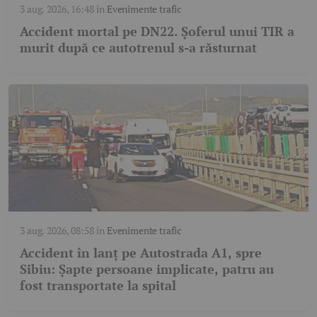
3 aug. 2026, 16:48
în
Evenimente trafic
Accident mortal pe DN22. Șoferul unui TIR a
murit după ce autotrenul s-a răsturnat
3 aug. 2026, 08:58
în
Evenimente trafic
Accident în lanț pe Autostrada A1, spre
Sibiu: Șapte persoane implicate, patru au
fost transportate la spital