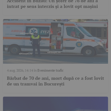
Accident în Buzău: Un șofer de 76 de ani a
intrat pe sens interzis și a lovit opt mașini
4 aug. 2026, 14:14
în
Evenimente trafic
Bărbat de 70 de ani, mort după ce a fost lovit
de un tramvai în București