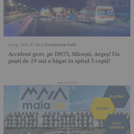
4 aug. 2026, 07:46
în
Evenimente trafic
Accident grav, pe DN73, Micești, Argeș! Un
puști de 19 ani a băgat în spital 3 copii!