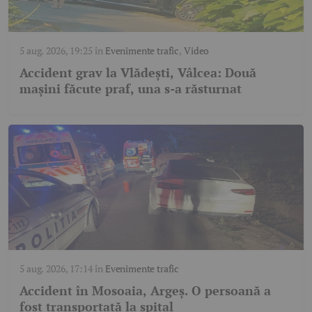
5 aug. 2026, 19:25
în
Evenimente trafic
,
Video
Accident grav la Vlădești, Vâlcea: Două
mașini făcute praf, una s-a răsturnat
5 aug. 2026, 17:14
în
Evenimente trafic
Accident în Mosoaia, Argeș. O persoană a
fost transportată la spital