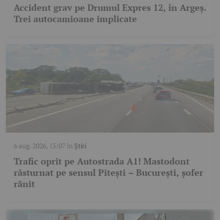
Accident grav pe Drumul Expres 12, în Argeș.
Trei autocamioane implicate
6 aug. 2026, 15:07
în
Știri
Trafic oprit pe Autostrada A1! Mastodont
răsturnat pe sensul Pitești – București, șofer
rănit