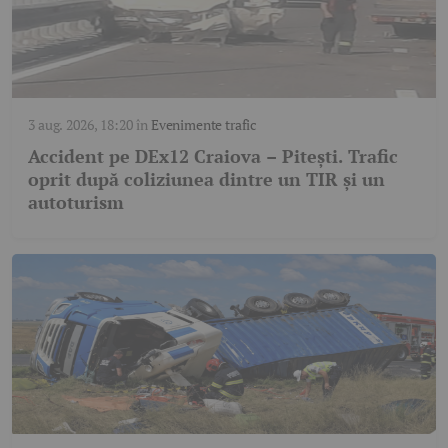
3 aug. 2026, 18:20
în
Evenimente trafic
Accident pe DEx12 Craiova – Pitești. Trafic
oprit după coliziunea dintre un TIR și un
autoturism