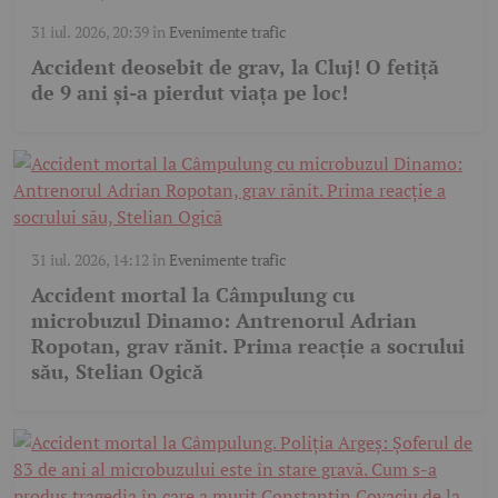
31 iul. 2026, 20:39
în
Evenimente trafic
Accident deosebit de grav, la Cluj! O fetiță
de 9 ani și-a pierdut viața pe loc!
31 iul. 2026, 14:12
în
Evenimente trafic
Accident mortal la Câmpulung cu
microbuzul Dinamo: Antrenorul Adrian
Ropotan, grav rănit. Prima reacție a socrului
său, Stelian Ogică