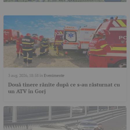
3 aug. 2026, 18:58
în
Evenimente
Două tinere rănite după ce s-au răsturnat cu
un ATV în Gorj