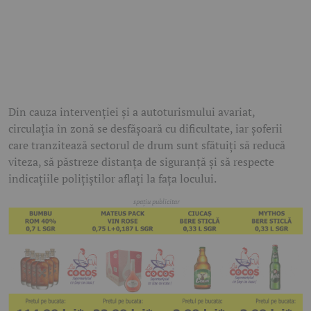
Din cauza intervenției și a autoturismului avariat,
circulația în zonă se desfășoară cu dificultate, iar șoferii
care tranzitează sectorul de drum sunt sfătuiți să reducă
viteza, să păstreze distanța de siguranță și să respecte
indicațiile polițiștilor aflați la fața locului.