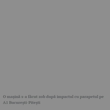
O mașină s-a făcut zob după impactul cu parapetul pe
A1 București-Pitești