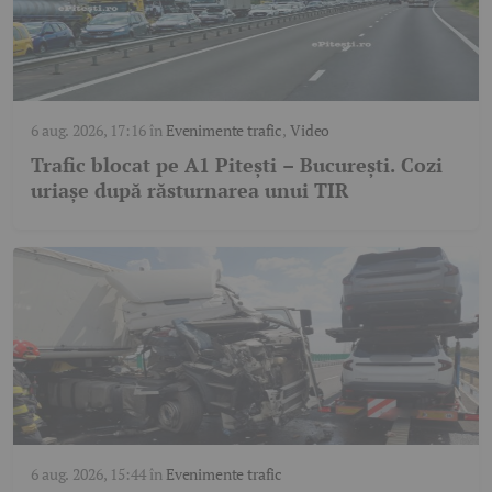
6 aug. 2026, 17:16
în
Evenimente trafic
,
Video
Trafic blocat pe A1 Pitești – București. Cozi
uriașe după răsturnarea unui TIR
6 aug. 2026, 15:44
în
Evenimente trafic