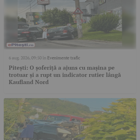
6 aug. 2026, 09:50
în
Evenimente trafic
Pitești: O șoferiță a ajuns cu mașina pe
trotuar și a rupt un indicator rutier lângă
Kaufland Nord