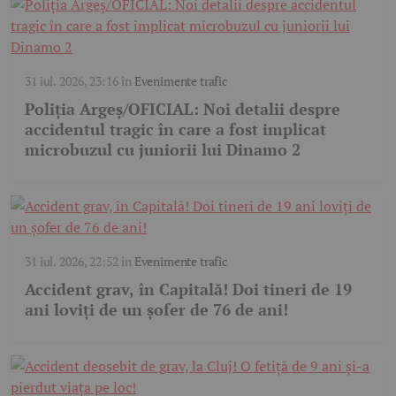
31 iul. 2026, 23:16
în
Evenimente trafic
Poliția Argeș/OFICIAL: Noi detalii despre
accidentul tragic în care a fost implicat
microbuzul cu juniorii lui Dinamo 2
31 iul. 2026, 22:52
în
Evenimente trafic
Accident grav, în Capitală! Doi tineri de 19
ani loviți de un șofer de 76 de ani!