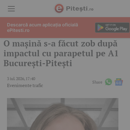
Skip to content
Descarcă acum aplicația oficială
ePitesti.ro
O mașină s-a făcut zob după
impactul cu parapetul pe A1
București-Pitești
3 iul. 2026, 17:40
Share
Evenimente trafic