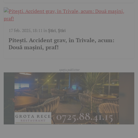
17 feb. 2025, 18:11
în
Știri
,
Știri
Pitești. Accident grav, în Trivale, acum:
Două mașini, praf!