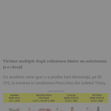
Victime multiple după coliziunea dintre un autoturism
și o căruță
Un accident rutier grav s-a produs luni dimineață, pe DJ
593, la intrarea în localitatea Peciu Nou din județul Timiș.