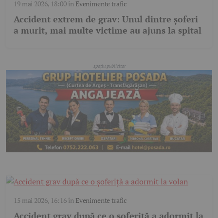
19 mai 2026, 18:00
în
Evenimente trafic
Accident extrem de grav: Unul dintre șoferi
a murit, mai multe victime au ajuns la spital
15 mai 2026, 16:16
în
Evenimente trafic
Accident grav după ce o șoferiță a adormit la