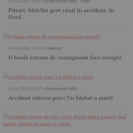
28 mai 2026, 16:06
în
Evenimente trafic
,
Video
Pitești: biciclist grav rănit în accident, în
Nord
26 mai 2026, 21:39
în
Sănătate
O boală extrem de contagioasă face ravagii!
24 mai 2026, 13:02
în
Evenimente trafic
Accident extrem grav: Un bărbat a murit