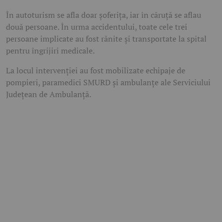
În autoturism se afla doar șoferița, iar în căruță se aflau
două persoane. În urma accidentului, toate cele trei
persoane implicate au fost rănite și transportate la spital
pentru îngrijiri medicale.
La locul intervenției au fost mobilizate echipaje de
pompieri, paramedici SMURD și ambulanțe ale Serviciului
Județean de Ambulanță.