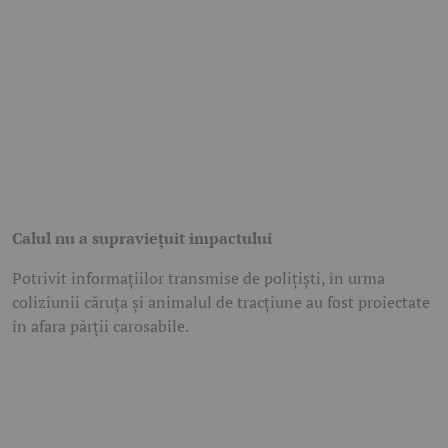
Calul nu a supraviețuit impactului
Potrivit informațiilor transmise de polițiști, în urma
coliziunii căruța și animalul de tracțiune au fost proiectate
în afara părții carosabile.