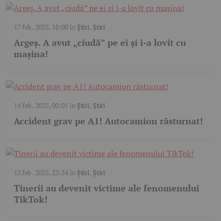
17 feb. 2025, 18:00
în
Știri
,
Știri
Argeș. A avut „ciudă” pe ei și i-a lovit cu
mașina!
14 feb. 2025, 00:01
în
Știri
,
Știri
Accident grav pe A1! Autocamion răsturnat!
12 feb. 2025, 22:24
în
Știri
,
Știri
Tinerii au devenit victime ale fenomenului
TikTok!