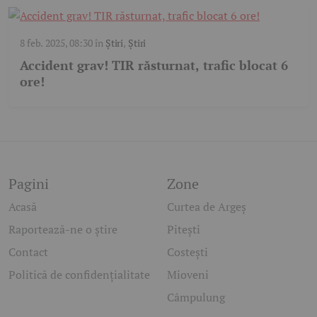
8 feb. 2025, 08:30
în
Știri
,
Știri
Accident grav! TIR răsturnat, trafic blocat 6
ore!
Pagini
Zone
Acasă
Curtea de Argeș
Raportează-ne o știre
Pitești
Contact
Costești
Politică de confidențialitate
Mioveni
Câmpulung