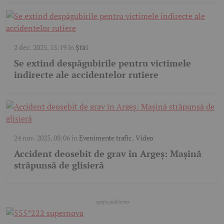
2 dec. 2025, 15:19
în
Știri
Se extind despăgubirile pentru victimele
indirecte ale accidentelor rutiere
24 nov. 2025, 08:06
în
Evenimente trafic
,
Video
Accident deosebit de grav în Argeș: Mașină
străpunsă de glisieră