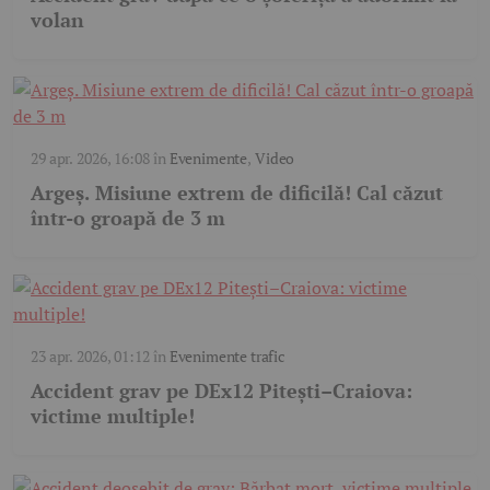
volan
29 apr. 2026, 16:08
în
Evenimente
,
Video
Argeș. Misiune extrem de dificilă! Cal căzut
într-o groapă de 3 m
23 apr. 2026, 01:12
în
Evenimente trafic
Accident grav pe DEx12 Pitești–Craiova:
victime multiple!