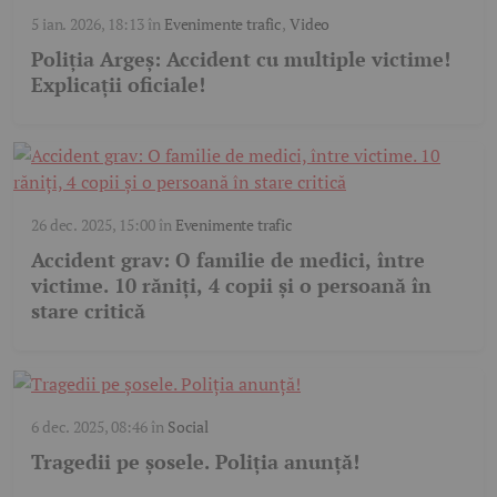
5 ian. 2026, 18:13
în
Evenimente trafic
,
Video
Poliția Argeș: Accident cu multiple victime!
Explicații oficiale!
26 dec. 2025, 15:00
în
Evenimente trafic
Accident grav: O familie de medici, între
victime. 10 răniți, 4 copii și o persoană în
stare critică
6 dec. 2025, 08:46
în
Social
Tragedii pe șosele. Poliția anunță!