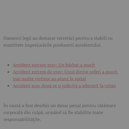
Oamenii legii au demarat cercetări pentru a stabili cu
exactitate împrejurările producerii accidentului.
Accident extrem grav: Un bărbat a murit
Accident extrem de grav: Unul dintre șoferi a murit,
mai multe victime au ajuns la spital
Accident grav după ce o șoferiță a adormit la volan
În cauză a fost deschis un dosar penal pentru vătămare
corporală din culpă, urmând să fie stabilite toate
responsabilitățile.