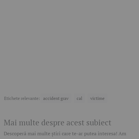
Etichete relevante:
accident grav
cal
victime
Mai multe despre acest subiect
Descoperă mai multe știri care te-ar putea interesa! Am