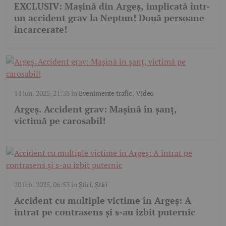
EXCLUSIV: Mașină din Argeș, implicată într-
un accident grav la Neptun! Două persoane
încarcerate!
14 iun. 2025, 21:38
în
Evenimente trafic
,
Video
Argeș. Accident grav: Mașină în șanț,
victimă pe carosabil!
20 feb. 2025, 06:53
în
Știri
,
Știri
Accident cu multiple victime în Argeș: A
intrat pe contrasens și s-au izbit puternic