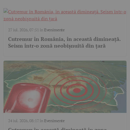
27 iul. 2026, 07:51
în
Evenimente
Cutremur în România, în această dimineață.
Seism într-o zonă neobișnuită din țară
24 iul. 2026, 08:17
în
Evenimente
Cutremur în această dimineață în zona