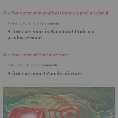
11 iun. 2026, 08:00
în
Evenimente
A fost cutremur în România! Unde s-a
produs seismul
3 iun. 2026, 07:56
în
Evenimente
A fost cutremur! Zonele afectate