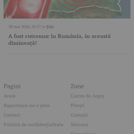
30 mai 2026, 10:37
în
Știri
A fost cutremur în România, în această
dimineață!
Pagini
Zone
Acasă
Curtea de Argeș
Raportează-ne o știre
Pitești
Contact
Costești
Politică de confidențialitate
Mioveni