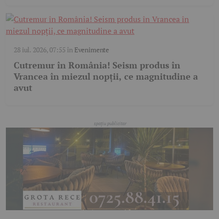
28 iul. 2026, 07:55
în
Evenimente
Cutremur în România! Seism produs în
Vrancea în miezul nopții, ce magnitudine a
avut