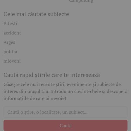
Câmpulung
Cele mai căutate subiecte
Pitesti
accident
Arges
politia
mioveni
Caută rapid știrile care te interesează
Găsește cele mai recente știri, evenimente și subiecte de
interes din orașul tău. Introdu un cuvânt-cheie și descoperă
informațiile de care ai nevoie!
Caută