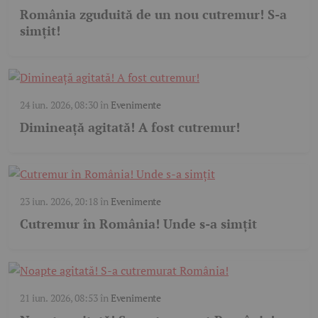
România zguduită de un nou cutremur! S-a
simțit!
24 iun. 2026, 08:30
în
Evenimente
Dimineață agitată! A fost cutremur!
23 iun. 2026, 20:18
în
Evenimente
Cutremur în România! Unde s-a simțit
21 iun. 2026, 08:53
în
Evenimente