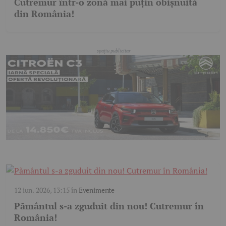
Cutremur într-o zonă mai puțin obișnuită
din România!
12 iun. 2026, 13:15
în
Evenimente
Pământul s-a zguduit din nou! Cutremur în
România!