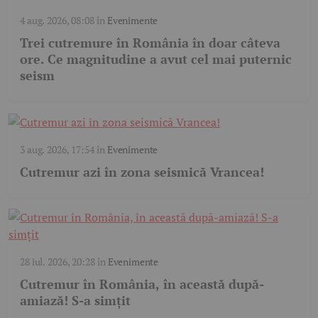
4 aug. 2026, 08:08
în
Evenimente
Trei cutremure în România în doar câteva
ore. Ce magnitudine a avut cel mai puternic
seism
3 aug. 2026, 17:54
în
Evenimente
Cutremur azi în zona seismică Vrancea!
28 iul. 2026, 20:28
în
Evenimente
Cutremur în România, în această după-
amiază! S-a simțit