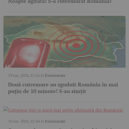
Noapte agitată! S-a cutremurat România!
19 iun. 2026, 21:56
în
Evenimente
Două cutremure au zguduit România în mai
puțin de 10 minute! S-au simțit
18 iun. 2026, 22:44
în
Evenimente