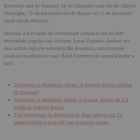
kilometri sud de Focșani, 68 de kilometri sud-est de Sfântu
Gheorghe, 72 de kilometri est de Brașov și 75 de kilometri
nord-est de Ploiești.
Seismul a fost unul de intensitate redusă și nu au fost
semnalate pagube sau victime. Zona Vrancea rămâne cea
mai activă regiune seismică din România, cutremurele
produse la adâncimi mari fiind frecvente în această parte a
țării.
Cutremur în România, astăzi, 8 august! Seism produs
în Vrancea!
Cutremur în România astăzi, 6 august. Seism de 3,3
grade în județul Buzău
Trei cutremure în România în doar câteva ore. Ce
magnitudine a avut cel mai puternic seism