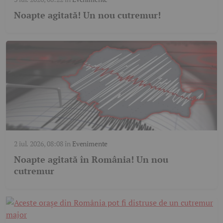
Noapte agitată! Un nou cutremur!
2 iul. 2026, 08:08
în
Evenimente
Noapte agitată în România! Un nou
cutremur