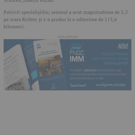
Vrancea, județul Buzău.
Potrivit specialiștilor, seismul a avut magnitudinea de 3,3
pe scara Richter și s-a produs la o adâncime de 113,6
kilometri.