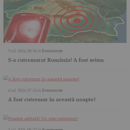
9 iul. 2026, 08:36
în
Evenimente
S-a cutremurat România! A fost seism
6 iul. 2026, 07:54
în
Evenimente
A fost cutremur în această noapte!
3 iul. 2026, 08:22
în
Evenimente