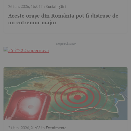
26 iun. 2026, 16:04
în
Social
,
Știri
Aceste orașe din România pot fi distruse de
un cutremur major
24 iun. 2026, 21:08
în
Evenimente