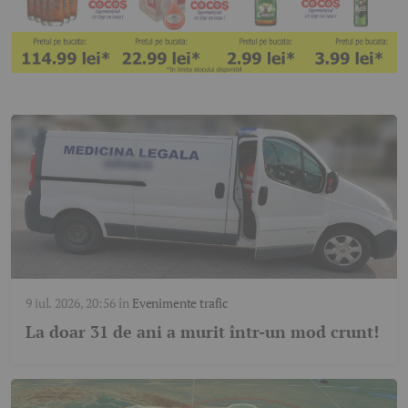
9 iul. 2026, 20:56
în
Evenimente trafic
La doar 31 de ani a murit într-un mod crunt!