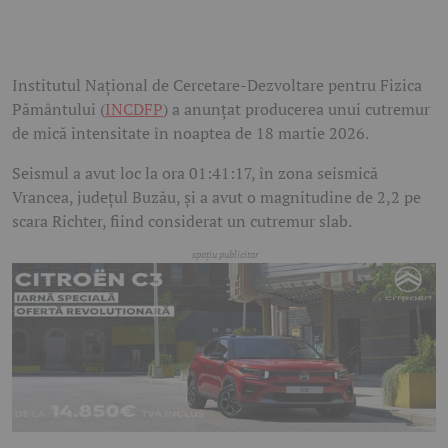
Institutul Național de Cercetare-Dezvoltare pentru Fizica
Pământului (
INCDFP
) a anunțat producerea unui cutremur
de mică intensitate în noaptea de 18 martie 2026.
Seismul a avut loc la ora 01:41:17, în zona seismică
Vrancea, județul Buzău, și a avut o magnitudine de 2,2 pe
scara Richter, fiind considerat un cutremur slab.