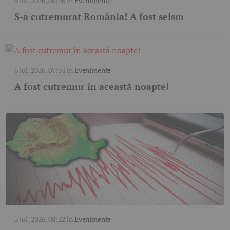
9 iul. 2026, 08:36
în
Evenimente
S-a cutremurat România! A fost seism
6 iul. 2026, 07:54
în
Evenimente
A fost cutremur în această noapte!
3 iul. 2026, 08:22
în
Evenimente