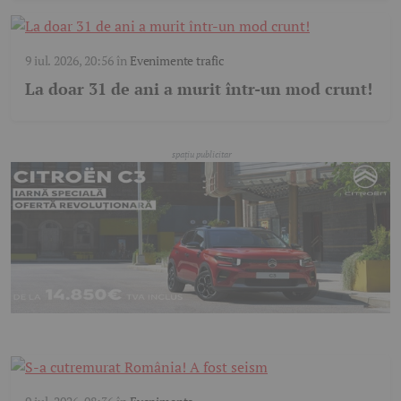
9 iul. 2026, 20:56
în
Evenimente trafic
La doar 31 de ani a murit într-un mod crunt!