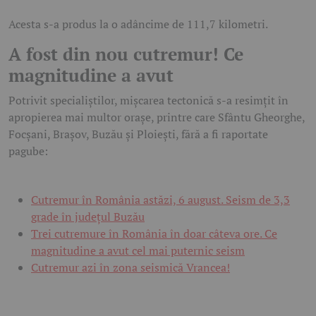
Acesta s-a produs la o adâncime de 111,7 kilometri.
A fost din nou cutremur! Ce
magnitudine a avut
Potrivit specialiștilor, mișcarea tectonică s-a resimțit în
apropierea mai multor orașe, printre care Sfântu Gheorghe,
Focșani, Brașov, Buzău și Ploiești, fără a fi raportate
pagube:
Cutremur în România astăzi, 6 august. Seism de 3,3
grade în județul Buzău
Trei cutremure în România în doar câteva ore. Ce
magnitudine a avut cel mai puternic seism
Cutremur azi în zona seismică Vrancea!