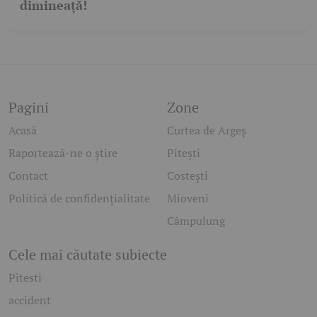
dimineață!
Pagini
Zone
Acasă
Curtea de Argeș
Raportează-ne o știre
Pitești
Contact
Costești
Politică de confidențialitate
Mioveni
Câmpulung
Cele mai căutate subiecte
Pitesti
accident