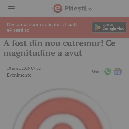
Skip to content
Descarcă acum aplicația oficială
ePitesti.ro
A fost din nou cutremur! Ce
magnitudine a avut
18 mart. 2026, 07:52
Share
Evenimente