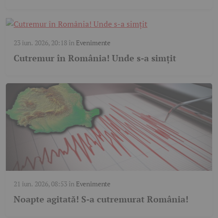
23 iun. 2026, 20:18
în
Evenimente
Cutremur în România! Unde s-a simțit
21 iun. 2026, 08:53
în
Evenimente
Noapte agitată! S-a cutremurat România!