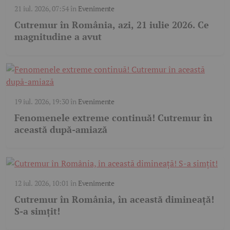
21 iul. 2026, 07:54
în
Evenimente
Cutremur în România, azi, 21 iulie 2026. Ce
magnitudine a avut
19 iul. 2026, 19:30
în
Evenimente
Fenomenele extreme continuă! Cutremur în
această după-amiază
12 iul. 2026, 10:01
în
Evenimente
Cutremur în România, în această dimineață!
S-a simțit!