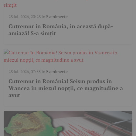
28 iul. 2026, 20:28
în
Evenimente
Cutremur în România, în această după-
amiază! S-a simțit
28 iul. 2026, 07:55
în
Evenimente
Cutremur în România! Seism produs în
Vrancea în miezul nopții, ce magnitudine a
avut