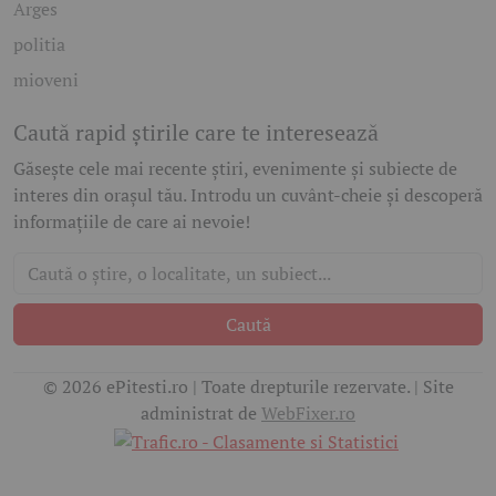
Arges
politia
mioveni
Caută rapid știrile care te interesează
Găsește cele mai recente știri, evenimente și subiecte de
interes din orașul tău. Introdu un cuvânt-cheie și descoperă
informațiile de care ai nevoie!
Caută
© 2026 ePitesti.ro | Toate drepturile rezervate. | Site
administrat de
WebFixer.ro