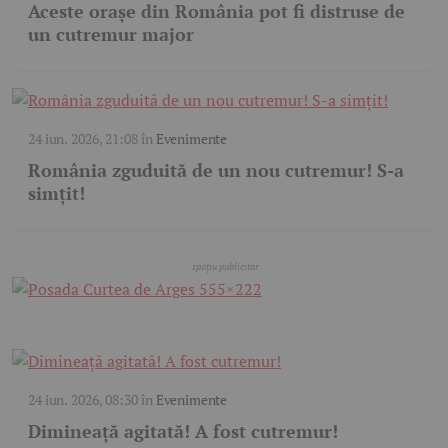
Aceste orașe din România pot fi distruse de
un cutremur major
24 iun. 2026, 21:08
în
Evenimente
România zguduită de un nou cutremur! S-a
simțit!
24 iun. 2026, 08:30
în
Evenimente
Dimineață agitată! A fost cutremur!