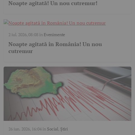
Noapte agitată! Un nou cutremur!
2 iul. 2026, 08:08
în
Evenimente
Noapte agitată în România! Un nou
cutremur
26 iun. 2026, 16:04
în
Social
,
Știri