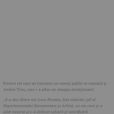
Printre cei care au transmis un mesaj public se numără și
Andrei Tinu, care i-a adus un omagiu emoționant:
„
S-a dus dintre noi Anca Pandea, fost redactor-șef al
Departamentului Documentare și Arhivă, un om care și-a
iubit meseria și s-a dedicat salvării și valorificării