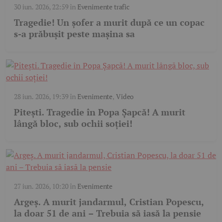
30 iun. 2026, 22:59
în
Evenimente trafic
Tragedie! Un șofer a murit după ce un copac
s-a prăbușit peste mașina sa
28 iun. 2026, 19:39
în
Evenimente
,
Video
Pitești. Tragedie în Popa Șapcă! A murit
lângă bloc, sub ochii soției!
27 iun. 2026, 10:20
în
Evenimente
Argeș. A murit jandarmul, Cristian Popescu,
la doar 51 de ani – Trebuia să iasă la pensie