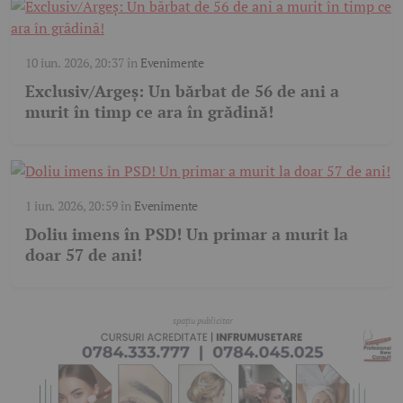
10 iun. 2026, 20:37
în
Evenimente
Exclusiv/Argeș: Un bărbat de 56 de ani a
murit în timp ce ara în grădină!
1 iun. 2026, 20:59
în
Evenimente
Doliu imens în PSD! Un primar a murit la
doar 57 de ani!