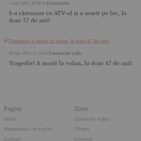
1 mai 2026, 20:30
în
Evenimente
S-a răsturnat cu ATV-ul și a murit pe loc, la
doar 37 de ani!
30 apr. 2026, 21:06
în
Evenimente trafic
Tragedie! A murit la volan, la doar 47 de ani!
Pagini
Zone
Acasă
Curtea de Argeș
Raportează-ne o știre
Pitești
Contact
Costești