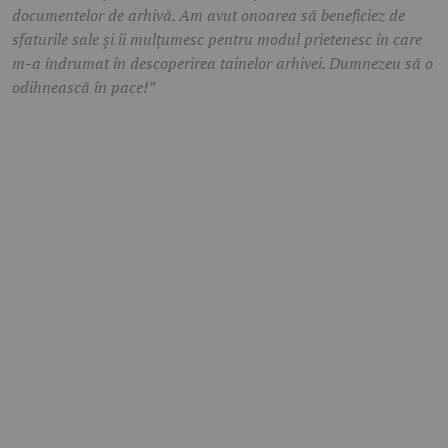
documentelor de arhivă. Am avut onoarea să beneficiez de
sfaturile sale și îi mulțumesc pentru modul prietenesc în care
m-a îndrumat în descoperirea tainelor arhivei. Dumnezeu să o
odihnească în pace!”