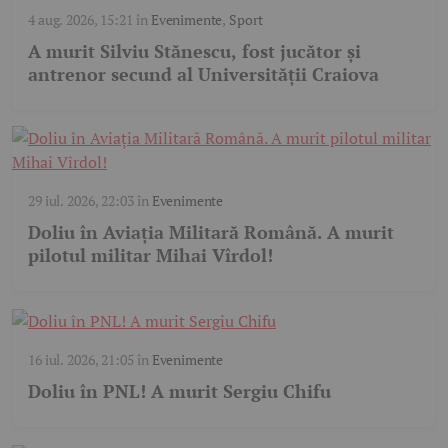
4 aug. 2026, 15:21
în
Evenimente
,
Sport
A murit Silviu Stănescu, fost jucător și
antrenor secund al Universității Craiova
29 iul. 2026, 22:03
în
Evenimente
Doliu în Aviația Militară Română. A murit
pilotul militar Mihai Vîrdol!
16 iul. 2026, 21:05
în
Evenimente
Doliu în PNL! A murit Sergiu Chifu