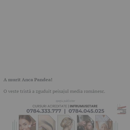
A murit Anca Pandea!
O veste tristă a zguduit peisajul media românesc.