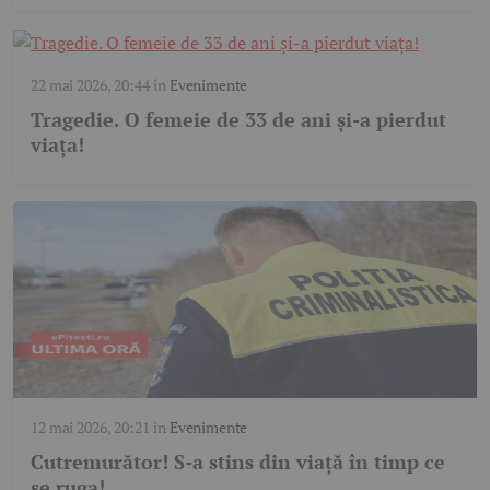
22 mai 2026, 20:44
în
Evenimente
Tragedie. O femeie de 33 de ani și-a pierdut
viața!
12 mai 2026, 20:21
în
Evenimente
Cutremurător! S-a stins din viață în timp ce
se ruga!