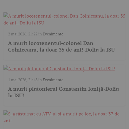
2 mai 2026, 21:22
în
Evenimente
A murit locotenentul-colonel Dan
Colniceanu, la doar 35 de ani!-Doliu la ISU
1 mai 2026, 21:48
în
Evenimente
A murit plutonierul Constantin Ioniță-Doliu
la ISU!