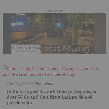
7 iul. 2026, 22:14
în
Evenimente
Doliu în Argeş! A murit George Megheș, la
doar 38 de ani! Ce a făcut înainte de a-și
pierde viața