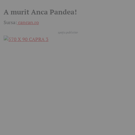
A murit Anca Pandea!
Sursa:
cancan.ro