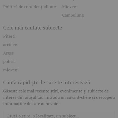
Politică de confidențialitate
Mioveni
Câmpulung
Cele mai căutate subiecte
Pitesti
accident
Arges
politia
mioveni
Caută rapid știrile care te interesează
Găsește cele mai recente știri, evenimente și subiecte de
interes din orașul tău. Introdu un cuvânt-cheie și descoperă
informațiile de care ai nevoie!