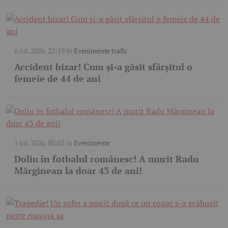
6 iul. 2026, 22:19
în
Evenimente trafic
Accident bizar! Cum și-a găsit sfârșitul o
femeie de 44 de ani
1 iul. 2026, 00:02
în
Evenimente
Doliu în fotbalul românesc! A murit Radu
Mărginean la doar 43 de ani!