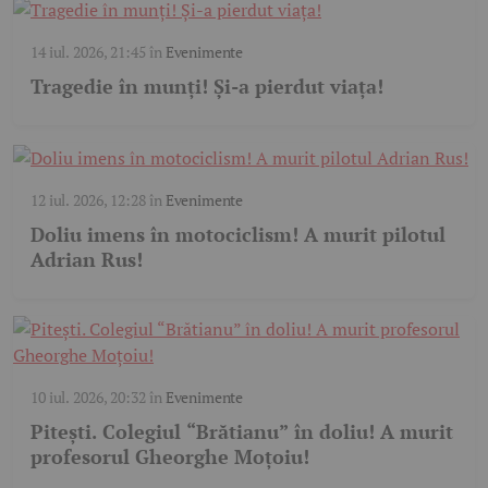
14 iul. 2026, 21:45
în
Evenimente
Tragedie în munți! Și-a pierdut viața!
12 iul. 2026, 12:28
în
Evenimente
Doliu imens în motociclism! A murit pilotul
Adrian Rus!
10 iul. 2026, 20:32
în
Evenimente
Pitești. Colegiul “Brătianu” în doliu! A murit
profesorul Gheorghe Moțoiu!