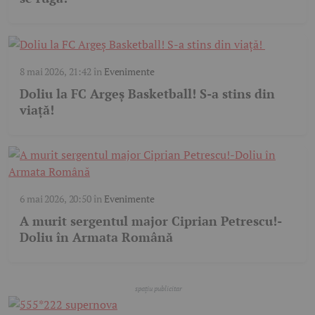
8 mai 2026, 21:42
în
Evenimente
Doliu la FC Argeș Basketball! S-a stins din
viață!
6 mai 2026, 20:50
în
Evenimente
A murit sergentul major Ciprian Petrescu!-
Doliu în Armata Română