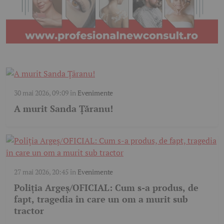
30 mai 2026, 09:09
în
Evenimente
A murit Sanda Țăranu!
27 mai 2026, 20:45
în
Evenimente
Poliția Argeș/OFICIAL: Cum s-a produs, de
fapt, tragedia în care un om a murit sub
tractor