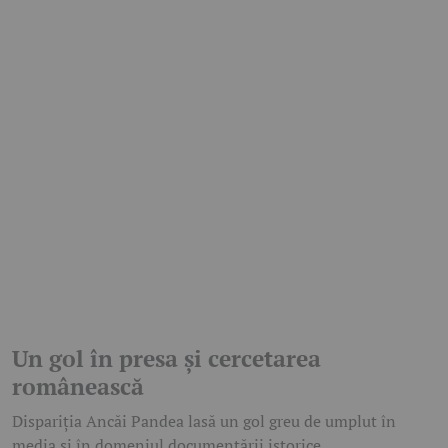
Un gol în presa și cercetarea
românească
Dispariția Ancăi Pandea lasă un gol greu de umplut în
media și în domeniul documentării istorice.