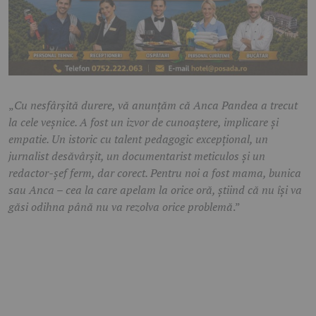
„
Cu nesfârșită durere, vă anunțăm că Anca Pandea a trecut
la cele veșnice. A fost un izvor de cunoaștere, implicare și
empatie. Un istoric cu talent pedagogic excepțional, un
jurnalist desăvârșit, un documentarist meticulos și un
redactor-șef ferm, dar corect. Pentru noi a fost mama, bunica
sau Anca – cea la care apelam la orice oră, știind că nu își va
găsi odihna până nu va rezolva orice problemă
.”