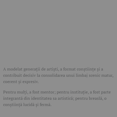
A modelat generații de artiști, a format conștiințe și a
contribuit decisiv la consolidarea unui limbaj scenic matur,
coerent și expresiv.
Pentru mulți, a fost mentor; pentru instituție, a fost parte
integrantă din identitatea sa artistică; pentru breaslă, o
conștiință lucidă și fermă.