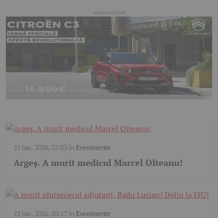
25 iun. 2026, 22:03
în
Evenimente
Argeș. A murit medicul Marcel Olteanu!
22 iun. 2026, 20:17
în
Evenimente