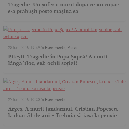
Tragedie! Un șofer a murit după ce un copac
s-a prăbușit peste mașina sa
28 iun. 2026, 19:39
în
Evenimente
,
Video
Pitești. Tragedie în Popa Șapcă! A murit
lângă bloc, sub ochii soției!
27 iun. 2026, 10:20
în
Evenimente
Argeș. A murit jandarmul, Cristian Popescu,
la doar 51 de ani – Trebuia să iasă la pensie