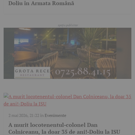
Doliu în Armata Română
2 mai 2026, 21:22
în
Evenimente
A murit locotenentul-colonel Dan
Colniceanu, la doar 35 de ani!-Doliu la ISU