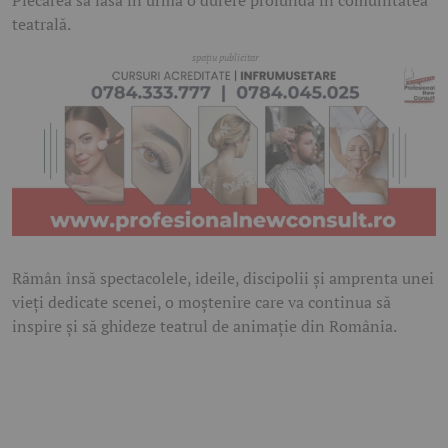
Plecarea sa lasă în urmă o durere profundă în comunitatea
teatrală.
Rămân însă spectacolele, ideile, discipolii și amprenta unei
vieți dedicate scenei, o moștenire care va continua să
inspire și să ghideze teatrul de animație din România.