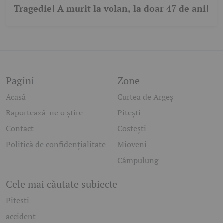
Tragedie! A murit la volan, la doar 47 de ani!
Pagini
Zone
Acasă
Curtea de Argeș
Raportează-ne o știre
Pitești
Contact
Costești
Politică de confidențialitate
Mioveni
Câmpulung
Cele mai căutate subiecte
Pitesti
accident