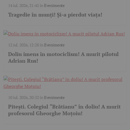
14 iul. 2026, 21:45
în
Evenimente
Tragedie în munți! Și-a pierdut viața!
12 iul. 2026, 12:28
în
Evenimente
Doliu imens în motociclism! A murit pilotul
Adrian Rus!
10 iul. 2026, 20:32
în
Evenimente
Pitești. Colegiul “Brătianu” în doliu! A murit
profesorul Gheorghe Moțoiu!