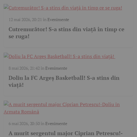
12 mai 2026, 20:21
în
Evenimente
Cutremurător! S-a stins din viață în timp ce
se ruga!
8 mai 2026, 21:42
în
Evenimente
Doliu la FC Argeș Basketball! S-a stins din
viață!
6 mai 2026, 20:50
în
Evenimente
A murit sergentul major Ciprian Petrescu!-