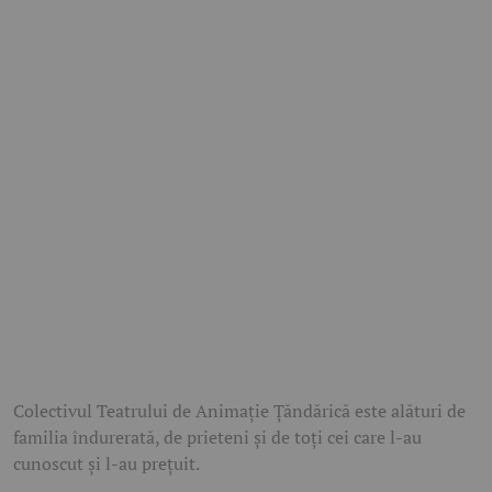
Colectivul Teatrului de Animație Țăndărică este alături de
familia îndurerată, de prieteni și de toți cei care l-au
cunoscut și l-au prețuit.