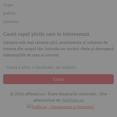
Arges
politia
mioveni
Caută rapid știrile care te interesează
Găsește cele mai recente știri, evenimente și subiecte de
interes din orașul tău. Introdu un cuvânt-cheie și descoperă
informațiile de care ai nevoie!
Caută
© 2026 ePitesti.ro | Toate drepturile rezervate. | Site
administrat de
WebFixer.ro