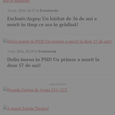
10 iun. 2026, 20:37
în
Evenimente
Exclusiv/Argeș: Un bărbat de 56 de ani a
murit în timp ce ara în grădină!
1 iun. 2026, 20:59
în
Evenimente
Doliu imens în PSD! Un primar a murit la
doar 57 de ani!