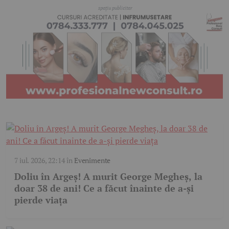
7 iul. 2026, 22:14
în
Evenimente
Doliu în Argeş! A murit George Megheș, la
doar 38 de ani! Ce a făcut înainte de a-și
pierde viața