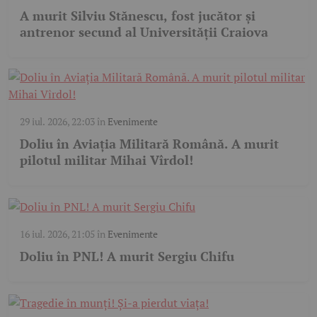
A murit Silviu Stănescu, fost jucător și
antrenor secund al Universității Craiova
29 iul. 2026, 22:03
în
Evenimente
Doliu în Aviația Militară Română. A murit
pilotul militar Mihai Vîrdol!
16 iul. 2026, 21:05
în
Evenimente
Doliu în PNL! A murit Sergiu Chifu