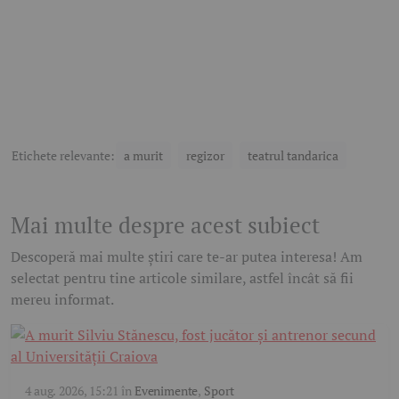
Etichete relevante:
a murit
regizor
teatrul tandarica
Mai multe despre acest subiect
Descoperă mai multe știri care te-ar putea interesa! Am
selectat pentru tine articole similare, astfel încât să fii
mereu informat.
4 aug. 2026, 15:21
în
Evenimente
,
Sport