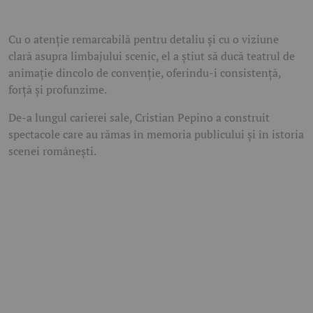
Cu o atenție remarcabilă pentru detaliu și cu o viziune
clară asupra limbajului scenic, el a știut să ducă teatrul de
animație dincolo de convenție, oferindu-i consistență,
forță și profunzime.
De-a lungul carierei sale, Cristian Pepino a construit
spectacole care au rămas în memoria publicului și în istoria
scenei românești.