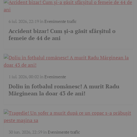
6 iul. 2026, 22:19
în
Evenimente trafic
Accident bizar! Cum și-a găsit sfârșitul o
femeie de 44 de ani
1 iul. 2026, 00:02
în
Evenimente
Doliu în fotbalul românesc! A murit Radu
Mărginean la doar 43 de ani!
30 iun. 2026, 22:59
în
Evenimente trafic