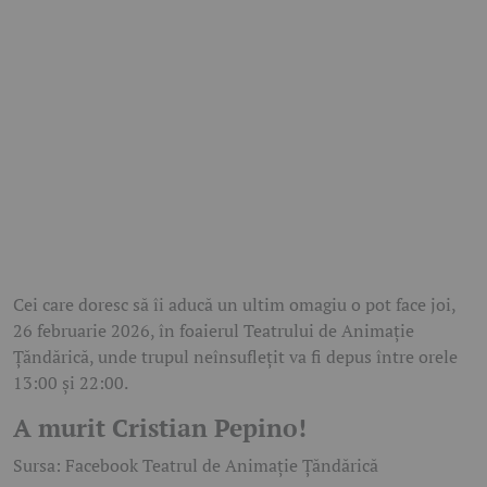
Cei care doresc să îi aducă un ultim omagiu o pot face joi,
26 februarie 2026, în foaierul Teatrului de Animație
Țăndărică, unde trupul neînsuflețit va fi depus între orele
13:00 și 22:00.
A murit Cristian Pepino!
Sursa: Facebook Teatrul de Animație Țăndărică