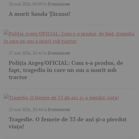
30 mai 2026, 09:09
în
Evenimente
A murit Sanda Țăranu!
27 mai 2026, 20:45
în
Evenimente
Poliția Argeș/OFICIAL: Cum s-a produs, de
fapt, tragedia în care un om a murit sub
tractor
22 mai 2026, 20:44
în
Evenimente
Tragedie. O femeie de 33 de ani și-a pierdut
viața!