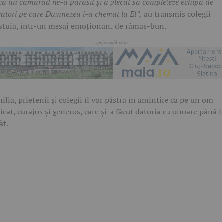
că un camarad ne-a părăsit și a plecat să completeze echipa de
vatori pe care Dumnezeu i-a chemat la El”,
au transmis colegii
stuia, într-un mesaj emoționant de rămas-bun.
ilia, prietenii și colegii îl vor păstra în amintire ca pe un om
icat, curajos și generos, care și-a făcut datoria cu onoare până l
ăt.