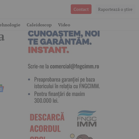
Contact
Raportează o ştire
ehnologie
Caleidoscop
Video
a