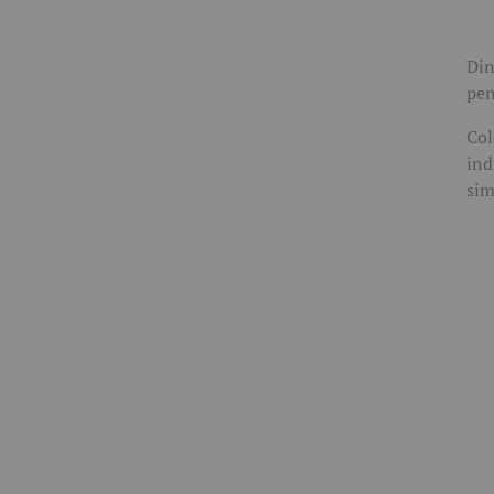
Din
pen
Col
ind
sim