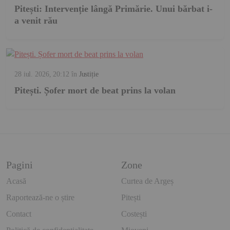
Pitești: Intervenție lângă Primărie. Unui bărbat i-
a venit rău
28 iul. 2026, 20:12
în
Justiție
Pitești. Șofer mort de beat prins la volan
Pagini
Zone
Acasă
Curtea de Argeș
Raportează-ne o știre
Pitești
Contact
Costești