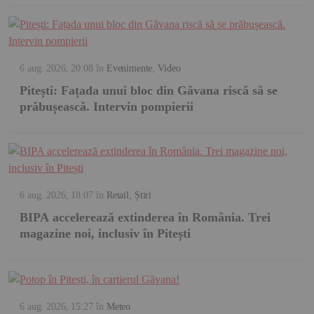
6 aug. 2026, 20:08
în
Evenimente
,
Video
Pitești: Fațada unui bloc din Găvana riscă să se
prăbușească. Intervin pompierii
6 aug. 2026, 18:07
în
Retail
,
Știri
BIPA accelerează extinderea în România. Trei
magazine noi, inclusiv în Pitești
6 aug. 2026, 15:27
în
Meteo