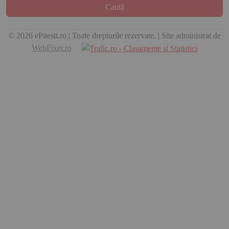
Caută
© 2026 ePitesti.ro | Toate drepturile rezervate. | Site administrat de
WebFixer.ro