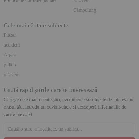
Politică de confidențialitate
Mioveni
Câmpulung
Cele mai căutate subiecte
Pitesti
accident
Arges
politia
mioveni
Caută rapid știrile care te interesează
Găsește cele mai recente știri, evenimente și subiecte de interes din
orașul tău. Introdu un cuvânt-cheie și descoperă informațiile de
care ai nevoie!