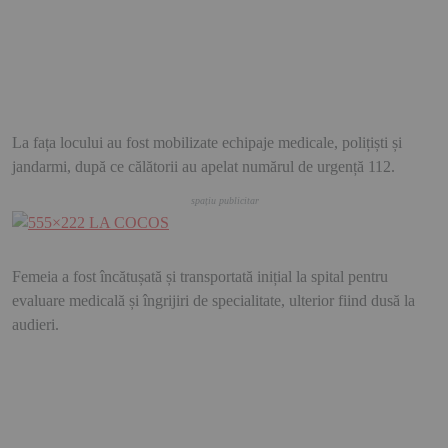
La fața locului au fost mobilizate echipaje medicale, polițiști și
jandarmi, după ce călătorii au apelat numărul de urgență 112.
Femeia a fost încătușată și transportată inițial la spital pentru
evaluare medicală și îngrijiri de specialitate, ulterior fiind dusă la
audieri.