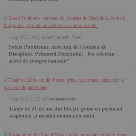
4 aug. 2026, 09:22
în
Administrativ
,
Video
Șoferi Publitrans, cercetați de Comisia de
Disciplină. Primarul Piteștiului: „Nu tolerăm
astfel de comportamente”
3 aug. 2026, 21:35
în
Evenimente trafic
Tânăr de 21 de ani din Pitești, prins cu permisul
suspendat și mașină neînmatriculată