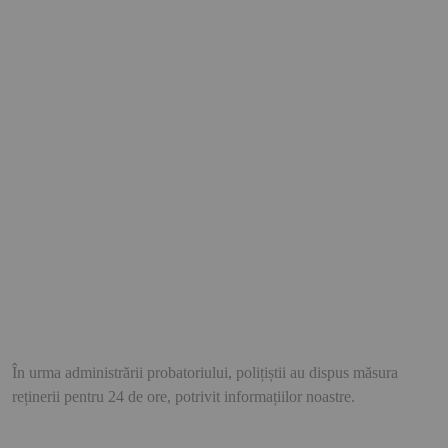
În urma administrării probatoriului, polițiștii au dispus măsura
reținerii pentru 24 de ore, potrivit informațiilor noastre.