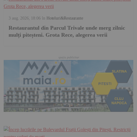
3 aug. 2026, 18:06
în
Hoteluri&Restaurante
Restaurantul din Parcul Trivale unde merg zilnic
mulți piteșteni. Grota Rece, alegerea verii