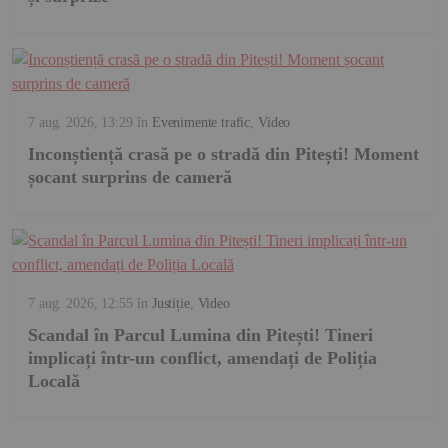
7 aug. 2026, 13:29
în
Evenimente trafic
,
Video
Inconștiență crasă pe o stradă din Pitești! Moment
șocant surprins de cameră
7 aug. 2026, 12:55
în
Justiție
,
Video
Scandal în Parcul Lumina din Pitești! Tineri
implicați într-un conflict, amendați de Poliția
Locală