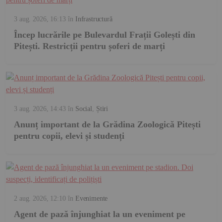
3 aug. 2026, 16:13
în
Infrastructură
Încep lucrările pe Bulevardul Frații Golești din
Pitești. Restricții pentru șoferi de marți
3 aug. 2026, 14:43
în
Social
,
Știri
Anunț important de la Grădina Zoologică Pitești
pentru copii, elevi și studenți
2 aug. 2026, 12:10
în
Evenimente
Agent de pază înjunghiat la un eveniment pe