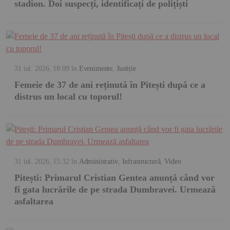
stadion. Doi suspecți, identificați de polițiști
31 iul. 2026, 18:09
în
Evenimente
,
Justiție
Femeie de 37 de ani reținută în Pitești după ce a
distrus un local cu toporul!
31 iul. 2026, 15:32
în
Administrativ
,
Infrastructură
,
Video
Pitești: Primarul Cristian Gentea anunță când vor
fi gata lucrările de pe strada Dumbravei. Urmează
asfaltarea