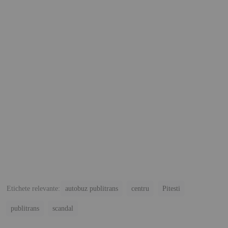
Etichete relevante:
autobuz publitrans
centru
Pitesti
publitrans
scandal