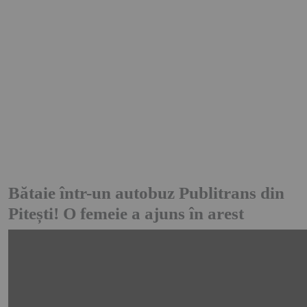
Bătaie într-un autobuz Publitrans din
Pitești! O femeie a ajuns în arest