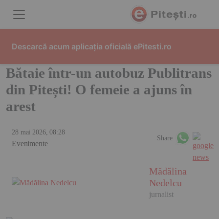
Skip to content
Descarcă acum aplicația oficială ePitesti.ro
Bătaie într-un autobuz Publitrans
din Pitești! O femeie a ajuns în
arest
28 mai 2026, 08:28
Share
Evenimente
Mădălina
Nedelcu
jurnalist