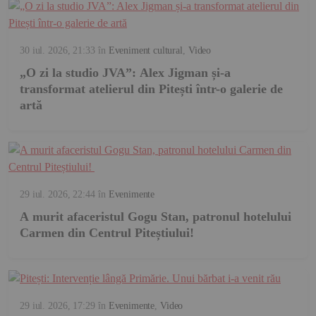
30 iul. 2026, 21:33
în
Eveniment cultural
,
Video
„O zi la studio JVA”: Alex Jigman și-a
transformat atelierul din Pitești într-o galerie de
artă
29 iul. 2026, 22:44
în
Evenimente
A murit afaceristul Gogu Stan, patronul hotelului
Carmen din Centrul Piteștiului!
29 iul. 2026, 17:29
în
Evenimente
,
Video