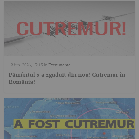
12 iun. 2026, 13:15
în
Evenimente
Pământul s-a zguduit din nou! Cutremur în
România!