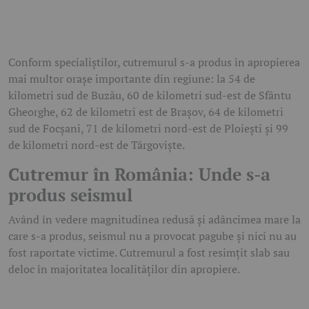
Conform specialiștilor, cutremurul s-a produs în apropierea
mai multor orașe importante din regiune: la 54 de
kilometri sud de Buzău, 60 de kilometri sud-est de Sfântu
Gheorghe, 62 de kilometri est de Brașov, 64 de kilometri
sud de Focșani, 71 de kilometri nord-est de Ploiești și 99
de kilometri nord-est de Târgoviște.
Cutremur în România: Unde s-a
produs seismul
Având în vedere magnitudinea redusă și adâncimea mare la
care s-a produs, seismul nu a provocat pagube și nici nu au
fost raportate victime. Cutremurul a fost resimțit slab sau
deloc în majoritatea localităților din apropiere.