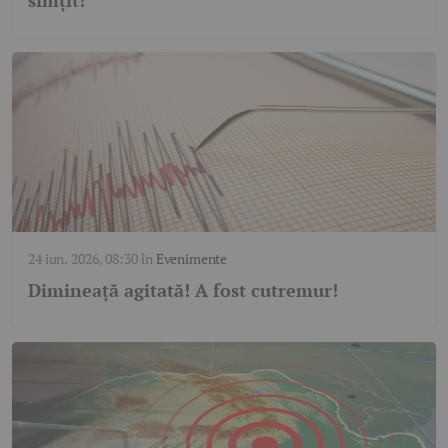
24 iun. 2026, 08:30
în
Evenimente
Dimineață agitată! A fost cutremur!