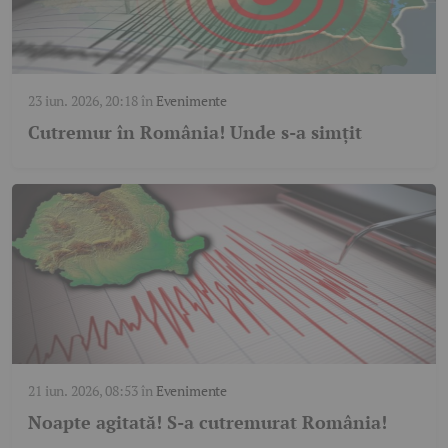
23 iun. 2026, 20:18
în
Evenimente
Cutremur în România! Unde s-a simțit
21 iun. 2026, 08:53
în
Evenimente
Noapte agitată! S-a cutremurat România!