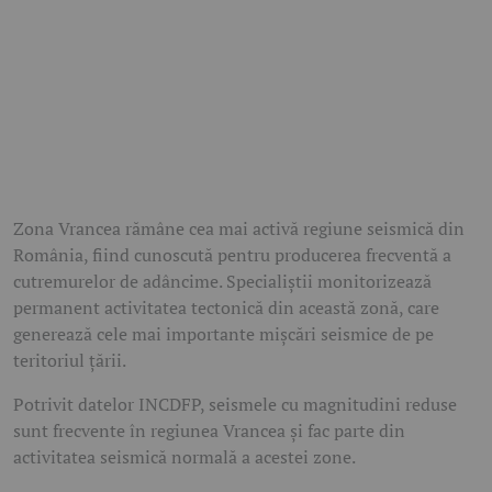
Zona Vrancea rămâne cea mai activă regiune seismică din
România, fiind cunoscută pentru producerea frecventă a
cutremurelor de adâncime. Specialiștii monitorizează
permanent activitatea tectonică din această zonă, care
generează cele mai importante mișcări seismice de pe
teritoriul țării.
Potrivit datelor INCDFP, seismele cu magnitudini reduse
sunt frecvente în regiunea Vrancea și fac parte din
activitatea seismică normală a acestei zone.