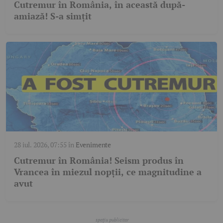
Cutremur în România, în această după-
amiază! S-a simțit
28 iul. 2026, 07:55
în
Evenimente
Cutremur în România! Seism produs în
Vrancea în miezul nopții, ce magnitudine a
avut