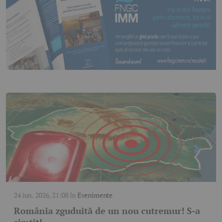
24 iun. 2026, 21:08
în
Evenimente
România zguduită de un nou cutremur! S-a
simțit!