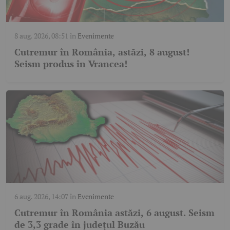
8 aug. 2026, 08:51
în
Evenimente
Cutremur în România, astăzi, 8 august!
Seism produs în Vrancea!
6 aug. 2026, 14:07
în
Evenimente
Cutremur în România astăzi, 6 august. Seism
de 3,3 grade în județul Buzău