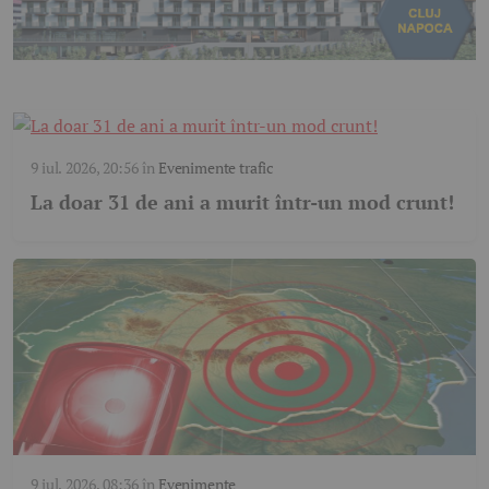
9 iul. 2026, 20:56
în
Evenimente trafic
La doar 31 de ani a murit într-un mod crunt!
9 iul. 2026, 08:36
în
Evenimente