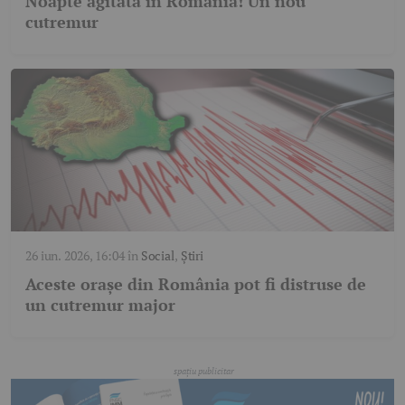
Noapte agitată în România! Un nou
cutremur
26 iun. 2026, 16:04
în
Social
,
Știri
Aceste orașe din România pot fi distruse de
un cutremur major