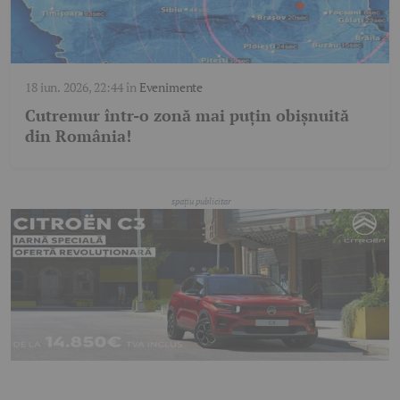
18 iun. 2026, 22:44
în
Evenimente
Cutremur într-o zonă mai puțin obișnuită
din România!