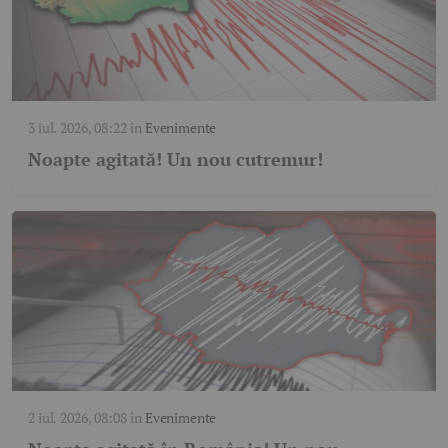
3 iul. 2026, 08:22
în
Evenimente
Noapte agitată! Un nou cutremur!
2 iul. 2026, 08:08
în
Evenimente