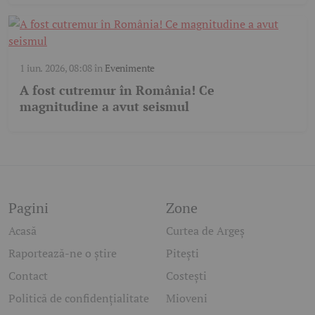
1 iun. 2026, 08:08
în
Evenimente
A fost cutremur în România! Ce
magnitudine a avut seismul
Pagini
Zone
Acasă
Curtea de Argeș
Raportează-ne o știre
Pitești
Contact
Costești
Politică de confidențialitate
Mioveni