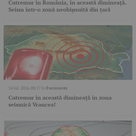
Cutremur în România, în această dimineață.
Seism într-o zonă neobișnuită din țară
24 iul. 2026, 08:17
în
Evenimente
Cutremur în această dimineață în zona
seismică Vrancea!