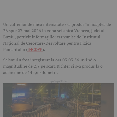
Un cutremur de mică intensitate s-a produs în noaptea de
26 spre 27 mai 2026 în zona seismică Vrancea, județul
Buzău, potrivit informațiilor transmise de Institutul
Național de Cercetare-Dezvoltare pentru Fizica
Pământului (
INCDFP
).
Seismul a fost înregistrat la ora 03:03:56, având o
magnitudine de 2,7 pe scara Richter și s-a produs la o
adâncime de 143,6 kilometri.