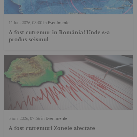
11 iun. 2026, 08:00
în
Evenimente
A fost cutremur în România! Unde s-a
produs seismul
3 iun. 2026, 07:56
în
Evenimente
A fost cutremur! Zonele afectate