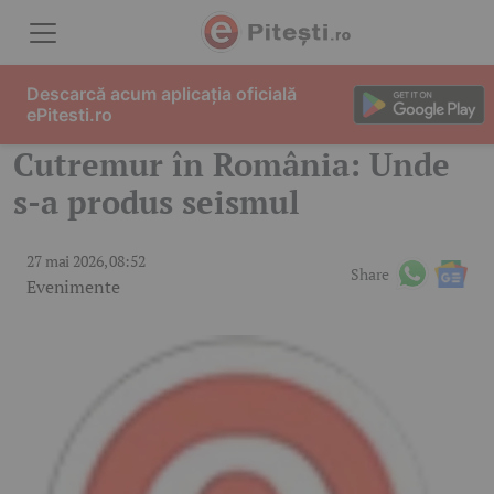
Skip to content
Descarcă acum aplicația oficială
ePitesti.ro
Cutremur în România: Unde
s-a produs seismul
27 mai 2026, 08:52
Share
Evenimente