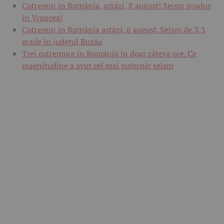
Cutremur în România, astăzi, 8 august! Seism produs
în Vrancea!
Cutremur în România astăzi, 6 august. Seism de 3,3
grade în județul Buzău
Trei cutremure în România în doar câteva ore. Ce
magnitudine a avut cel mai puternic seism