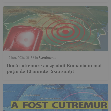
19 iun. 2026, 21:56
în
Evenimente
Două cutremure au zguduit România în mai
puțin de 10 minute! S-au simțit