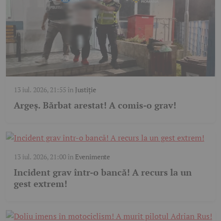
13 iul. 2026, 21:55
în
Justiție
Argeș. Bărbat arestat! A comis-o grav!
13 iul. 2026, 21:00
în
Evenimente
Incident grav într-o bancă! A recurs la un
gest extrem!