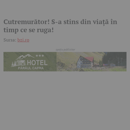
Cutremurător! S-a stins din viață în
timp ce se ruga!
Sursa:
bzi.ro