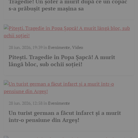
Tragedie! Un șofer a murit după ce un copac
s-a prăbușit peste mașina sa
28 iun. 2026, 19:39
în
Evenimente
,
Video
Pitești. Tragedie în Popa Șapcă! A murit
lângă bloc, sub ochii soției!
28 iun. 2026, 12:58
în
Evenimente
Un turist german a făcut infarct și a murit
într-o pensiune din Argeș!