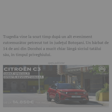
Tragedia vine la scurt timp după un alt eveniment
cutremurător petrecut tot în județul Botoșani. Un bărbat de
54 de ani din Dorohoi a murit chiar lângă sicriul tatălui
său, în timpul priveghiului.