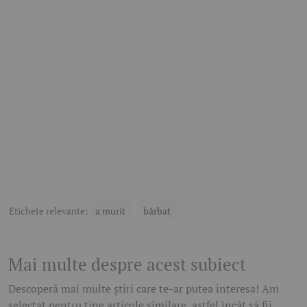
Etichete relevante:
a murit
bărbat
Mai multe despre acest subiect
Descoperă mai multe știri care te-ar putea interesa! Am
selectat pentru tine articole similare, astfel încât să fii