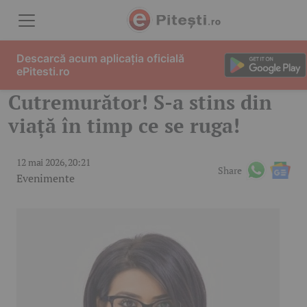
Skip to content
Descarcă acum aplicația oficială
ePitesti.ro
Cutremurător! S-a stins din
viață în timp ce se ruga!
12 mai 2026, 20:21
Share
Evenimente