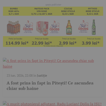
23 iun. 2026, 22:08
în
Justiție
A fost prins în fapt în Pitești! Ce ascundea
chiar sub haine