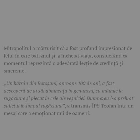
Mitropolitul a mărturisit că a fost profund impresionat de
felul în care bătrânul și-a încheiat viața, considerând că
momentul reprezintă o adevărată lecție de credință și
smerenie.
„Un bătrân din Botoșani, aproape 100 de ani, a fost
descoperit de ai săi dimineața în genunchi, cu mâinile la
rugăciune și plecat în cele ale veșniciei. Dumnezeu i-a preluat
sufletul în timpul rugăciunii”
, a transmis ÎPS Teofan într-un
mesaj care a emoționat mii de oameni.