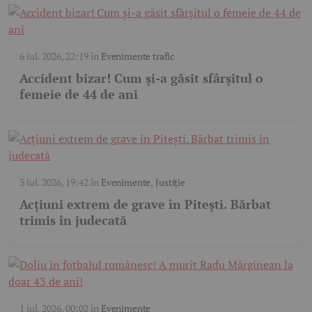
6 iul. 2026, 22:19
în
Evenimente trafic
Accident bizar! Cum și-a găsit sfârșitul o
femeie de 44 de ani
3 iul. 2026, 19:42
în
Evenimente
,
Justiție
Acțiuni extrem de grave în Pitești. Bărbat
trimis în judecată
1 iul. 2026, 00:02
în
Evenimente