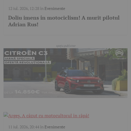
12 iul. 2026, 12:28
în
Evenimente
Doliu imens în motociclism! A murit pilotul
Adrian Rus!
11 iul. 2026, 20:44
în
Evenimente