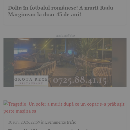
Doliu în fotbalul românesc! A murit Radu
Mărginean la doar 43 de ani!
30 iun. 2026, 22:59
în
Evenimente trafic