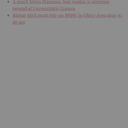
A murit Silviu Stănescu, fost jucător și antrenor
secund al Universității Craiova
Bărbat găsit mort într-un BMW, la Sibiu! Avea doar 41
de ani