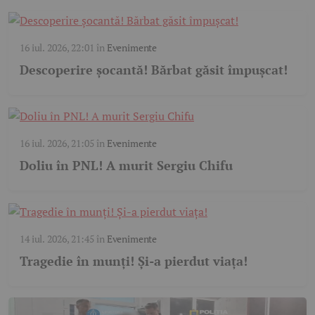
16 iul. 2026, 22:01
în
Evenimente
Descoperire șocantă! Bărbat găsit împușcat!
16 iul. 2026, 21:05
în
Evenimente
Doliu în PNL! A murit Sergiu Chifu
14 iul. 2026, 21:45
în
Evenimente
Tragedie în munți! Și-a pierdut viața!