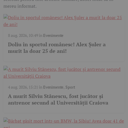
mereu informat.
8 aug. 2026, 10:49
în
Evenimente
Doliu în sportul românesc! Alex Șuler a
murit la doar 25 de ani!
4 aug. 2026, 15:21
în
Evenimente
,
Sport
A murit Silviu Stănescu, fost jucător și
antrenor secund al Universității Craiova