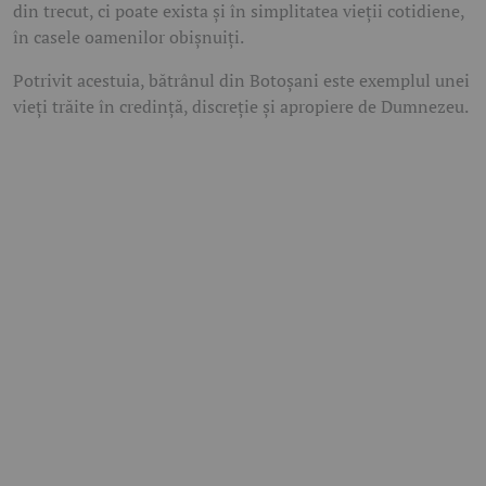
din trecut, ci poate exista și în simplitatea vieții cotidiene,
în casele oamenilor obișnuiți.
Potrivit acestuia, bătrânul din Botoșani este exemplul unei
vieți trăite în credință, discreție și apropiere de Dumnezeu.