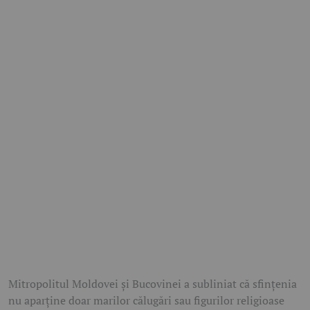
Mitropolitul Moldovei și Bucovinei a subliniat că sfințenia
nu aparține doar marilor călugări sau figurilor religioase