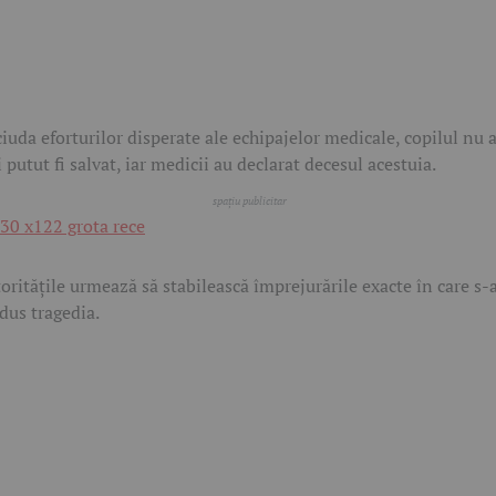
ciuda eforturilor disperate ale echipajelor medicale, copilul nu 
 putut fi salvat, iar medicii au declarat decesul acestuia.
oritățile urmează să stabilească împrejurările exacte în care s-
dus tragedia.