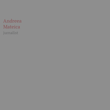
Andreea
Mateica
jurnalist