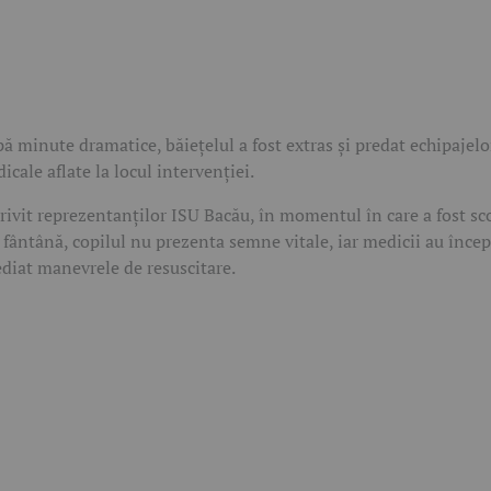
ă minute dramatice, băiețelul a fost extras și predat echipajelo
icale aflate la locul intervenției.
rivit reprezentanților ISU Bacău, în momentul în care a fost sc
 fântână, copilul nu prezenta semne vitale, iar medicii au înce
diat manevrele de resuscitare.