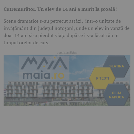
Cutremurător. Un elev de 14 ani a murit la școală!
Scene dramatice s-au petrecut astăzi, într-o unitate de
învățământ din județul Botoșani, unde un elev în vârstă de
doar 14 ani și-a pierdut viața după ce i s-a făcut rău în
timpul orelor de curs.