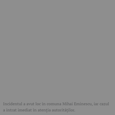
Incidentul a avut loc în comuna Mihai Eminescu, iar cazul
a intrat imediat în atenția autorităților.