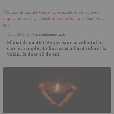
15 iul. 2026, 21:49
în
Evenimente trafic
Sfârșit dramatic! Mergea spre accidentul în
care era implicată fiica sa și a făcut infarct la
volan, la doar 45 de ani