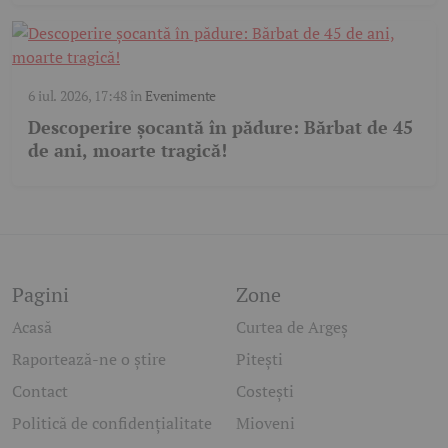
6 iul. 2026, 17:48
în
Evenimente
Descoperire șocantă în pădure: Bărbat de 45
de ani, moarte tragică!
Pagini
Zone
Acasă
Curtea de Argeș
Raportează-ne o știre
Pitești
Contact
Costești
Politică de confidențialitate
Mioveni