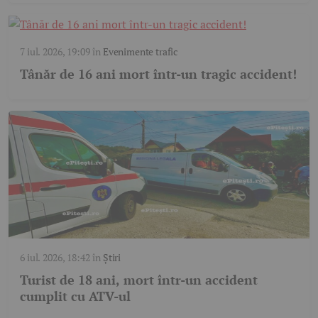
7 iul. 2026, 19:09
în
Evenimente trafic
Tânăr de 16 ani mort într-un tragic accident!
6 iul. 2026, 18:42
în
Știri
Turist de 18 ani, mort într-un accident
cumplit cu ATV-ul