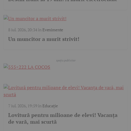
8 iul. 2026, 20:34
în
Evenimente
Un muncitor a murit strivit!
7 iul. 2026, 19:59
în
Educație
Lovitură pentru milioane de elevi! Vacanța
de vară, mai scurtă