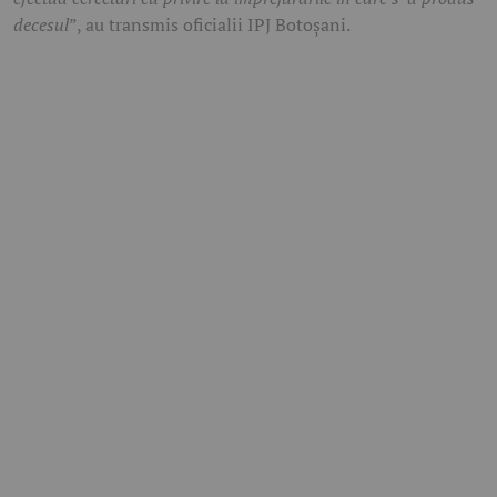
decesul
”, au transmis oficialii IPJ Botoșani.