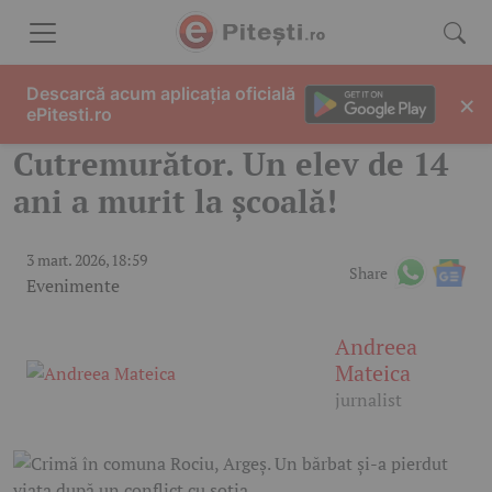
Skip to content
Descarcă acum aplicația oficială
×
ePitesti.ro
Cutremurător. Un elev de 14
ani a murit la școală!
3 mart. 2026, 18:59
Share
Evenimente
Andreea
Mateica
jurnalist