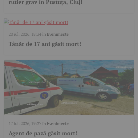
rutier grav în Pustuța, Cluj!
20 iul. 2026, 18:34
în
Evenimente
Tânăr de 17 ani găsit mort!
17 iul. 2026, 19:27
în
Evenimente
Agent de pază găsit mort!