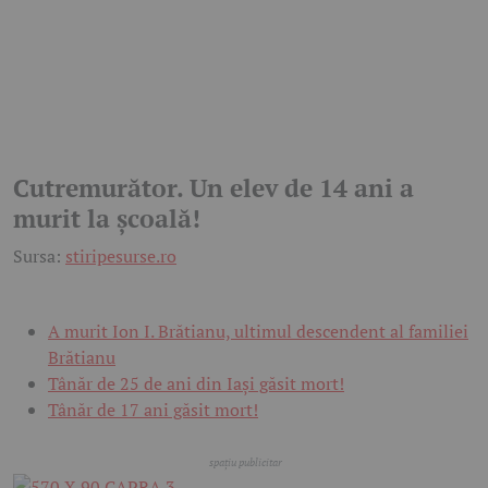
Cutremurător. Un elev de 14 ani a
murit la școală!
Sursa:
stiripesurse.ro
A murit Ion I. Brătianu, ultimul descendent al familiei
Brătianu
Tânăr de 25 de ani din Iași găsit mort!
Tânăr de 17 ani găsit mort!