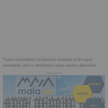
Trupul neînsuflețit al băiatului urmează să fie supus
necropsiei, care va determina cauza exactă a decesului.