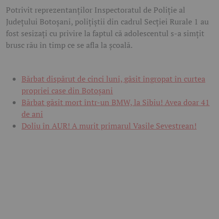
Potrivit reprezentanților Inspectoratul de Poliție al
Județului Botoșani, polițiștii din cadrul Secției Rurale 1 au
fost sesizați cu privire la faptul că adolescentul s-a simțit
brusc rău în timp ce se afla la școală.
Bărbat dispărut de cinci luni, găsit îngropat în curtea
propriei case din Botoșani
Bărbat găsit mort într-un BMW, la Sibiu! Avea doar 41
de ani
Doliu în AUR! A murit primarul Vasile Sevestrean!