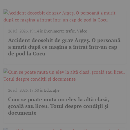
26 iul. 2026, 19:14
în
Evenimente trafic
,
Video
Accident deosebit de grav Argeș. O persoană
a murit după ce mașina a intrat într-un cap
de pod la Cocu
26 iul. 2026, 17:50
în
Educație
Cum se poate muta un elev la altă clasă,
școală sau liceu. Totul despre condiții și
documente