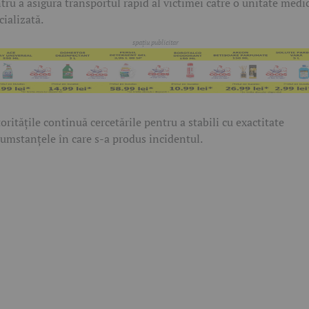
tru a asigura transportul rapid al victimei către o unitate medi
cializată.
oritățile continuă cercetările pentru a stabili cu exactitate
cumstanțele în care s-a produs incidentul.