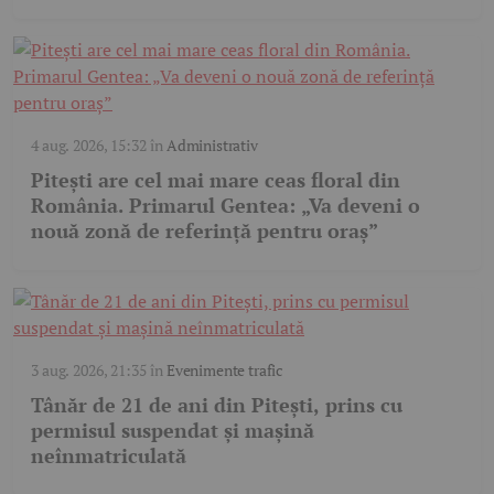
4 aug. 2026, 15:32
în
Administrativ
Pitești are cel mai mare ceas floral din
România. Primarul Gentea: „Va deveni o
nouă zonă de referință pentru oraș”
3 aug. 2026, 21:35
în
Evenimente trafic
Tânăr de 21 de ani din Pitești, prins cu
permisul suspendat și mașină
neînmatriculată