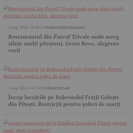
3 aug. 2026, 18:06
în
Hoteluri&Restaurante
Restaurantul din Parcul Trivale unde merg
zilnic mulți piteșteni. Grota Rece, alegerea
verii
3 aug. 2026, 16:13
în
Infrastructură
Încep lucrările pe Bulevardul Frații Golești
din Pitești. Restricții pentru șoferi de marți