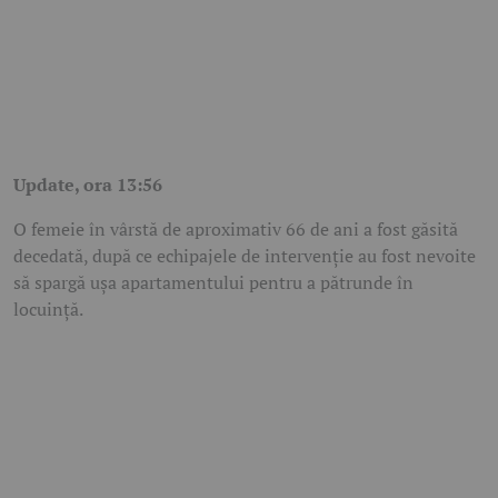
Update, ora 13:56
O femeie în vârstă de aproximativ 66 de ani a fost găsită
decedată, după ce echipajele de intervenție au fost nevoite
să spargă ușa apartamentului pentru a pătrunde în
locuință.