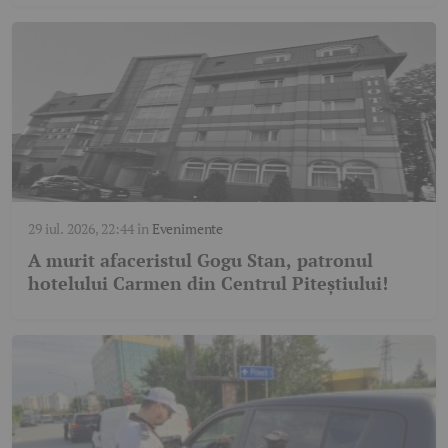
29 iul. 2026, 22:44
în
Evenimente
A murit afaceristul Gogu Stan, patronul
hotelului Carmen din Centrul Piteștiului!