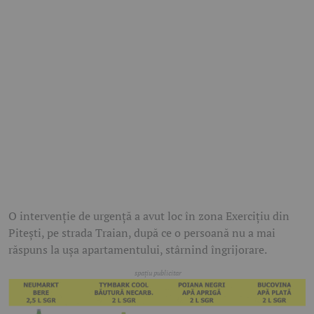
O intervenție de urgență a avut loc în zona Exercițiu din
Pitești, pe strada Traian, după ce o persoană nu a mai
răspuns la ușa apartamentului, stârnind îngrijorare.