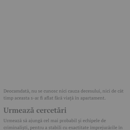
Deocamdată, nu se cunosc nici cauza decesului, nici de cât
timp aceasta s-ar fi aflat fără viață în apartament.
Urmează cercetări
Urmează să ajungă cel mai probabil și echipele de
criminaliști, pentru a stabili cu exactitate împrejurările în