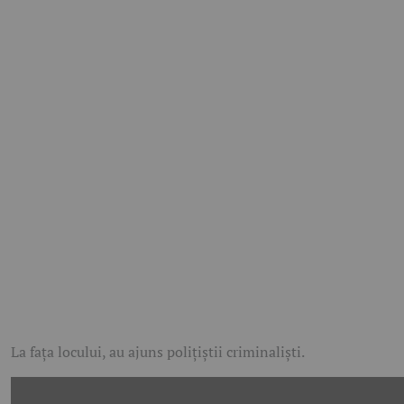
La fața locului, au ajuns polițiștii criminaliști.