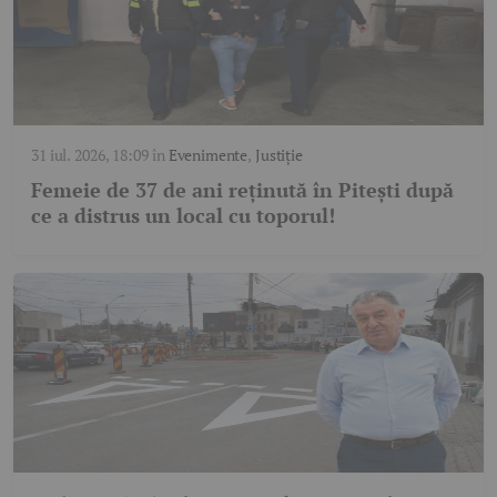
31 iul. 2026, 18:09
în
Evenimente
,
Justiție
Femeie de 37 de ani reținută în Pitești după
ce a distrus un local cu toporul!