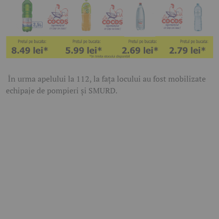
În urma apelului la 112, la fața locului au fost mobilizate
echipaje de pompieri și SMURD.