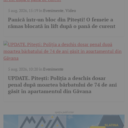
5 aug. 2026, 15:19
în
Evenimente
,
Video
Panică într-un bloc din Pitești! O femeie a
rămas blocată în lift după o pană de curent
5 aug. 2026, 10:20
în
Evenimente
UPDATE. Pitești: Poliția a deschis dosar
penal după moartea bărbatului de 74 de ani
găsit în apartamentul din Găvana