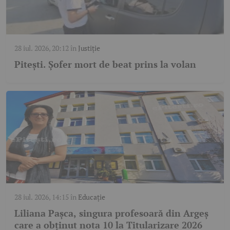
28 iul. 2026, 20:12
în
Justiție
Pitești. Șofer mort de beat prins la volan
28 iul. 2026, 14:15
în
Educație
Liliana Pașca, singura profesoară din Argeș
care a obținut nota 10 la Titularizare 2026