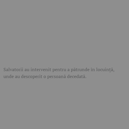
Salvatorii au intervenit pentru a pătrunde în locuință,
unde au descoperit o persoană decedată.