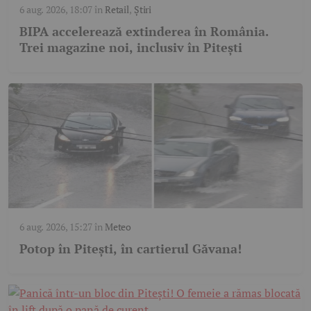
6 aug. 2026, 18:07
în
Retail
,
Știri
BIPA accelerează extinderea în România.
Trei magazine noi, inclusiv în Pitești
6 aug. 2026, 15:27
în
Meteo
Potop în Pitești, în cartierul Găvana!