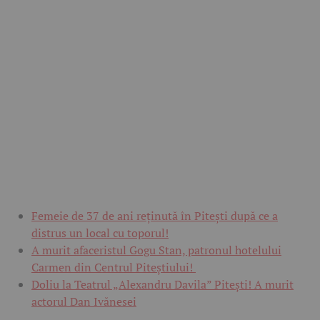
Femeie de 37 de ani reținută în Pitești după ce a
distrus un local cu toporul!
A murit afaceristul Gogu Stan, patronul hotelului
Carmen din Centrul Piteștiului!
Doliu la Teatrul „Alexandru Davila” Pitești! A murit
actorul Dan Ivănesei