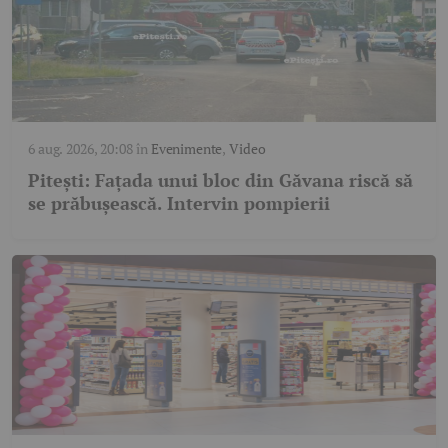
6 aug. 2026, 20:08
în
Evenimente
,
Video
Pitești: Fațada unui bloc din Găvana riscă să
se prăbușească. Intervin pompierii