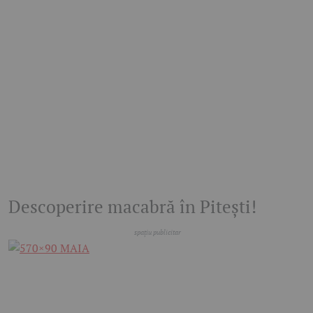
Descoperire macabră în Pitești!