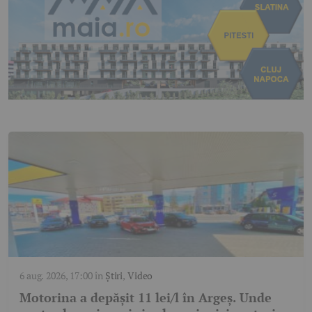
6 aug. 2026, 17:00
în
Știri
,
Video
Motorina a depășit 11 lei/l în Argeș. Unde