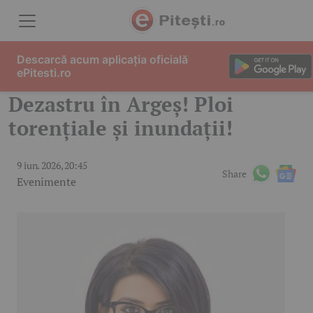
Skip to content
Descarcă acum aplicația oficială
ePitesti.ro
Dezastru în Argeș! Ploi
torențiale și inundații!
9 iun. 2026, 20:45
Share
Evenimente