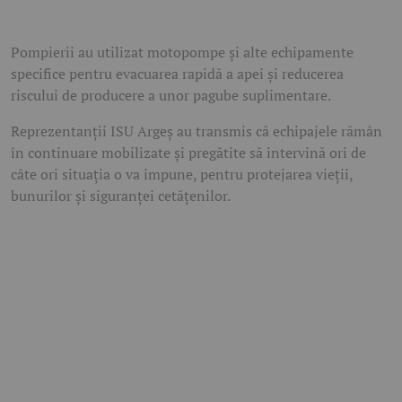
Pompierii au utilizat motopompe și alte echipamente
specifice pentru evacuarea rapidă a apei și reducerea
riscului de producere a unor pagube suplimentare.
Reprezentanții ISU Argeș au transmis că echipajele rămân
în continuare mobilizate și pregătite să intervină ori de
câte ori situația o va impune, pentru protejarea vieții,
bunurilor și siguranței cetățenilor.