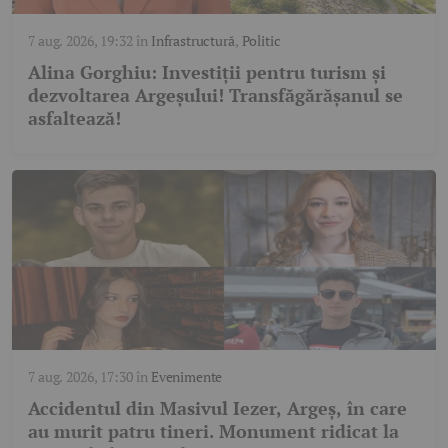
7 aug. 2026, 19:32
în
Infrastructură
,
Politic
Alina Gorghiu: Investiții pentru turism și
dezvoltarea Argeșului! Transfăgărășanul se
asfaltează!
7 aug. 2026, 17:30
în
Evenimente
Accidentul din Masivul Iezer, Argeș, în care
au murit patru tineri. Monument ridicat la