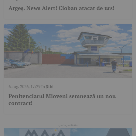
Argeş. News Alert! Cioban atacat de urs!
6 aug. 2026, 17:29
în
Știri
Penitenciarul Mioveni semnează un nou
contract!