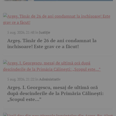
5 aug. 2026, 21:48
în
Justiție
Argeș. Tânăr de 26 de ani condamnat la
închisoare! Este grav ce a făcut!
5 aug. 2026, 21:22
în
Administrativ
Argeș. I. Georgescu, mesaj de ultimă oră
după descinderile de la Primăria Călinești:
„Scopul este…”