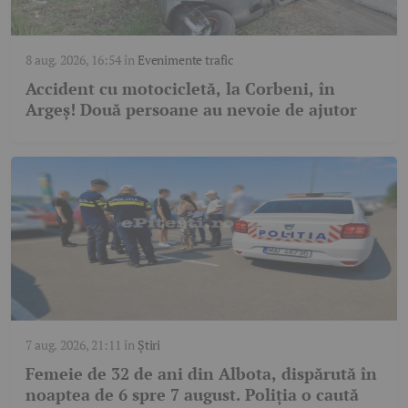
8 aug. 2026, 16:54
în
Evenimente trafic
Accident cu motocicletă, la Corbeni, în
Argeș! Două persoane au nevoie de ajutor
7 aug. 2026, 21:11
în
Știri
Femeie de 32 de ani din Albota, dispărută în
noaptea de 6 spre 7 august. Poliția o caută