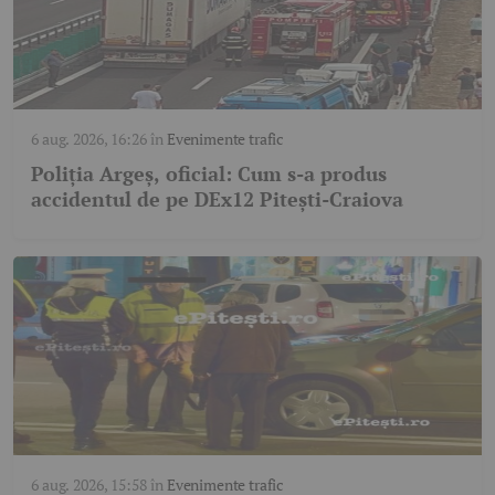
6 aug. 2026, 16:26
în
Evenimente trafic
Poliția Argeș, oficial: Cum s-a produs
accidentul de pe DEx12 Pitești-Craiova
6 aug. 2026, 15:58
în
Evenimente trafic