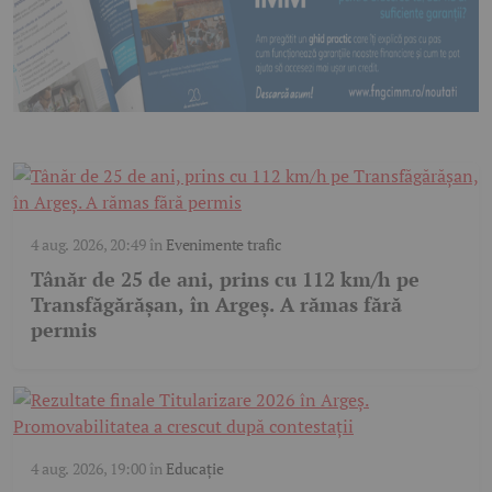
4 aug. 2026, 20:49
în
Evenimente trafic
Tânăr de 25 de ani, prins cu 112 km/h pe
Transfăgărășan, în Argeș. A rămas fără
permis
4 aug. 2026, 19:00
în
Educație