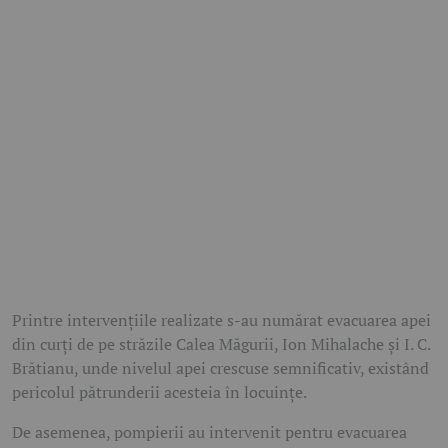
Printre intervențiile realizate s-au numărat evacuarea apei
din curți de pe străzile Calea Măgurii, Ion Mihalache și I. C.
Brătianu, unde nivelul apei crescuse semnificativ, existând
pericolul pătrunderii acesteia în locuințe.
De asemenea, pompierii au intervenit pentru evacuarea