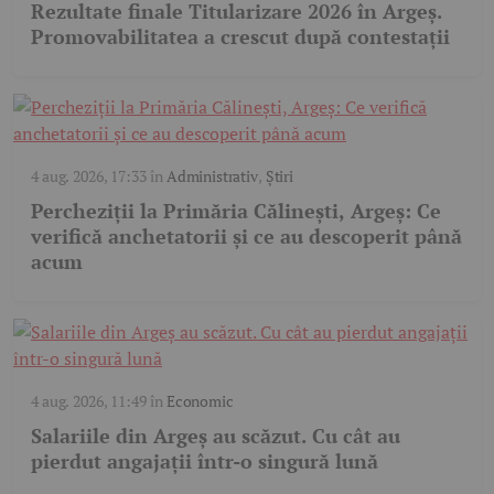
Rezultate finale Titularizare 2026 în Argeș.
Promovabilitatea a crescut după contestații
4 aug. 2026, 17:33
în
Administrativ
,
Știri
Percheziții la Primăria Călinești, Argeș: Ce
verifică anchetatorii și ce au descoperit până
acum
4 aug. 2026, 11:49
în
Economic
Salariile din Argeș au scăzut. Cu cât au
pierdut angajații într-o singură lună