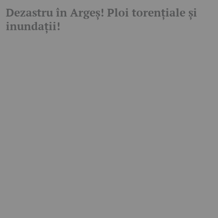
Dezastru în Argeș! Ploi torențiale și
inundații!