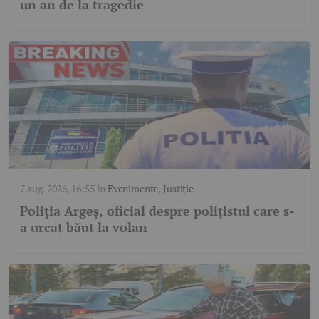
un an de la tragedie
7 aug. 2026, 16:55
în
Evenimente
,
Justiție
Poliția Argeș, oficial despre polițistul care s-
a urcat băut la volan