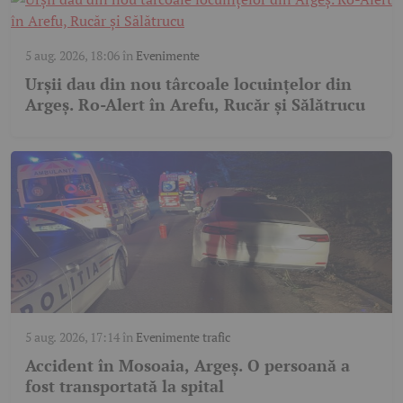
5 aug. 2026, 18:06
în
Evenimente
Urșii dau din nou târcoale locuințelor din
Argeș. Ro-Alert în Arefu, Rucăr și Sălătrucu
5 aug. 2026, 17:14
în
Evenimente trafic
Accident în Mosoaia, Argeș. O persoană a
fost transportată la spital