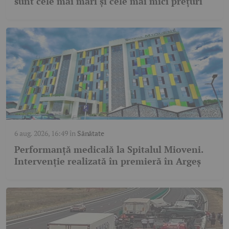
sunt cele mai mari și cele mai mici prețuri
6 aug. 2026, 16:49
în
Sănătate
Performanță medicală la Spitalul Mioveni.
Intervenție realizată în premieră în Argeș