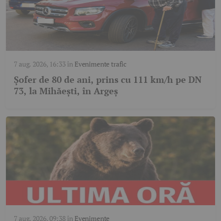
7 aug. 2026, 16:33
în
Evenimente trafic
Șofer de 80 de ani, prins cu 111 km/h pe DN
73, la Mihăești, în Argeș
7 aug. 2026, 09:38
în
Evenimente