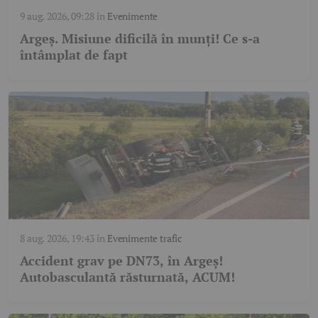
9 aug. 2026, 09:28
în
Evenimente
Argeș. Misiune dificilă în munți! Ce s-a
întâmplat de fapt
8 aug. 2026, 19:43
în
Evenimente trafic
Accident grav pe DN73, în Argeș!
Autobasculantă răsturnată, ACUM!