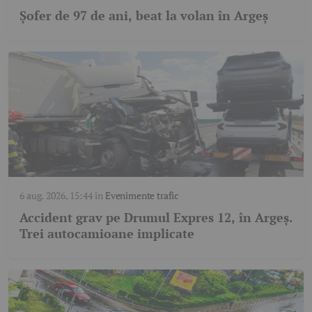
Șofer de 97 de ani, beat la volan în Argeș
6 aug. 2026, 15:44
în
Evenimente trafic
Accident grav pe Drumul Expres 12, în Argeș.
Trei autocamioane implicate