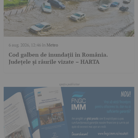
6 aug. 2026, 12:46
în
Meteo
Cod galben de inundații în România.
Județele și râurile vizate – HARTA