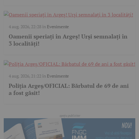
4 aug. 2026, 22:28
în
Evenimente
Oamenii speriați în Argeș! Urși semnalați în
3 localități!
4 aug. 2026, 21:22
în
Evenimente
Poliția Argeș/OFICIAL: Bărbatul de 69 de ani
a fost găsit!