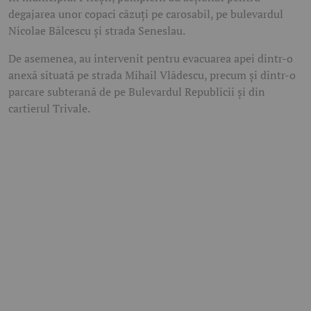
degajarea unor copaci căzuți pe carosabil, pe bulevardul
Nicolae Bălcescu și strada Seneslau.
De asemenea, au intervenit pentru evacuarea apei dintr-o
anexă situată pe strada Mihail Vlădescu, precum și dintr-o
parcare subterană de pe Bulevardul Republicii și din
cartierul Trivale.