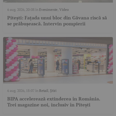
6 aug. 2026, 20:08
în
Evenimente
,
Video
Pitești: Fațada unui bloc din Găvana riscă să
se prăbușească. Intervin pompierii
6 aug. 2026, 18:07
în
Retail
,
Știri
BIPA accelerează extinderea în România.
Trei magazine noi, inclusiv în Pitești