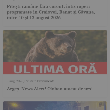
Pitești rămâne fără curent: întreruperi
programate în Craiovei, Banat și Găvana,
între 10 și 13 august 2026
7 aug. 2026, 09:38
în
Evenimente
Argeş. News Alert! Cioban atacat de urs!