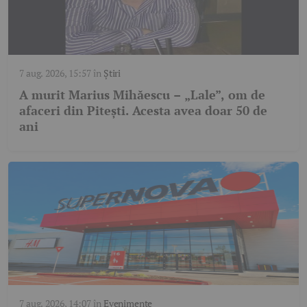
7 aug. 2026, 15:57
în
Știri
A murit Marius Mihăescu – „Lale”, om de
afaceri din Pitești. Acesta avea doar 50 de
ani
7 aug. 2026, 14:07
în
Evenimente