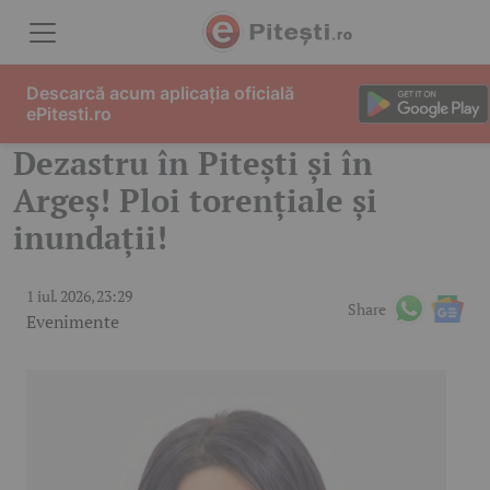
Skip to content
Descarcă acum aplicația oficială
ePitesti.ro
Dezastru în Pitești și în
Argeș! Ploi torențiale și
inundații!
1 iul. 2026, 23:29
Share
Evenimente