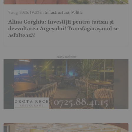
7 aug. 2026, 19:32
în
Infrastructură
,
Politic
Alina Gorghiu: Investiții pentru turism și
dezvoltarea Argeșului! Transfăgărășanul se
asfaltează!