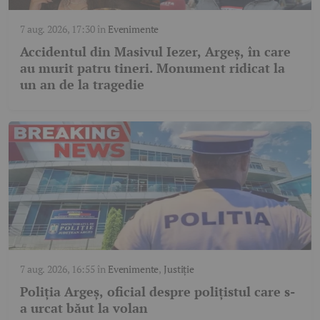
7 aug. 2026, 17:30
în
Evenimente
Accidentul din Masivul Iezer, Argeș, în care
au murit patru tineri. Monument ridicat la
un an de la tragedie
7 aug. 2026, 16:55
în
Evenimente
,
Justiție
Poliția Argeș, oficial despre polițistul care s-
a urcat băut la volan