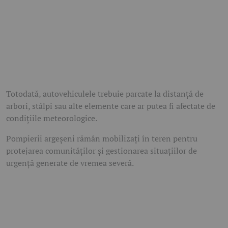
Totodată, autovehiculele trebuie parcate la distanță de
arbori, stâlpi sau alte elemente care ar putea fi afectate de
condițiile meteorologice.
Pompierii argeșeni rămân mobilizați în teren pentru
protejarea comunităților și gestionarea situațiilor de
urgență generate de vremea severă.