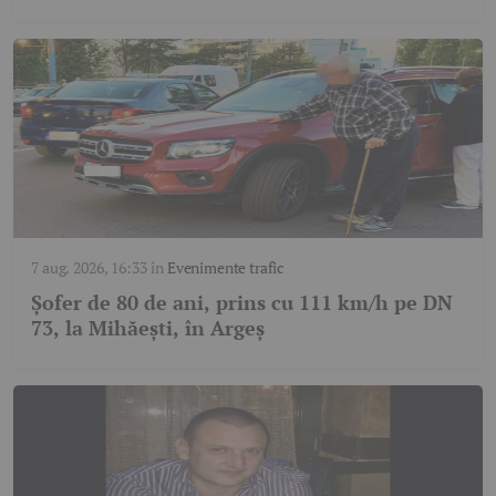
7 aug. 2026, 16:33
în
Evenimente trafic
Șofer de 80 de ani, prins cu 111 km/h pe DN
73, la Mihăești, în Argeș