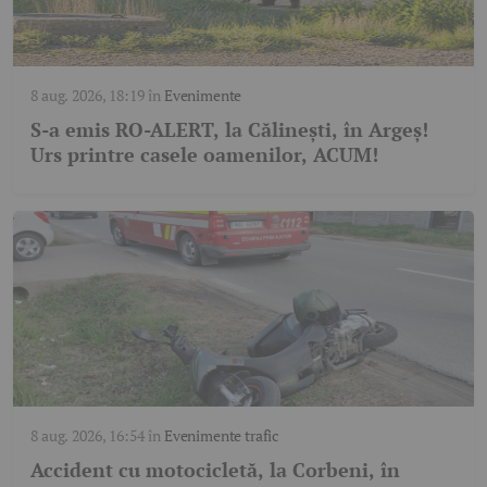
8 aug. 2026, 18:19
în
Evenimente
S-a emis RO-ALERT, la Călinești, în Argeș!
Urs printre casele oamenilor, ACUM!
8 aug. 2026, 16:54
în
Evenimente trafic
Accident cu motocicletă, la Corbeni, în