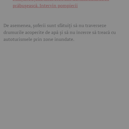
prăbușească. Intervin pompierii
De asemenea, șoferii sunt sfătuiți să nu traverseze
drumurile acoperite de apă și să nu încerce să treacă cu
autoturismele prin zone inundate.