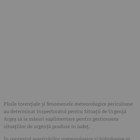
Ploile torențiale și fenomenele meteorologice periculoase
au determinat Inspectoratul pentru Situații de Urgență
Argeș să ia măsuri suplimentare pentru gestionarea
situațiilor de urgență produse în județ.
În contextul avertizărilor meteorologice și hidrologice în