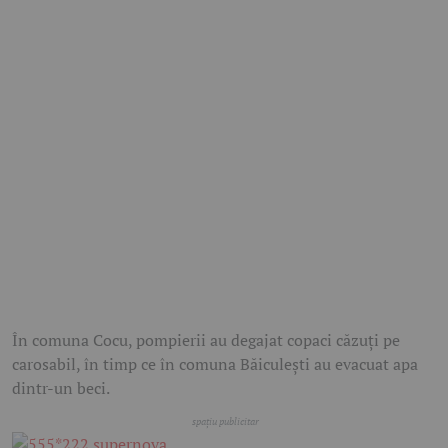
În comuna Cocu, pompierii au degajat copaci căzuți pe
carosabil, în timp ce în comuna Băiculești au evacuat apa
dintr-un beci.