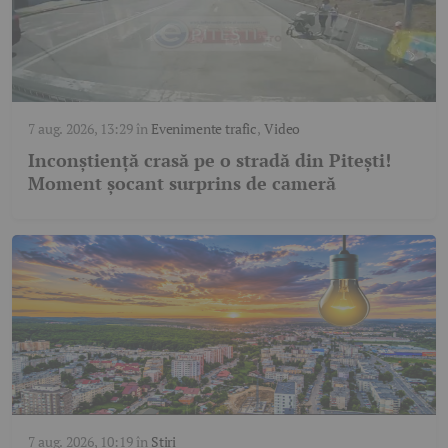
7 aug. 2026, 13:29
în
Evenimente trafic
,
Video
Inconștiență crasă pe o stradă din Pitești!
Moment șocant surprins de cameră
7 aug. 2026, 10:19
în
Știri