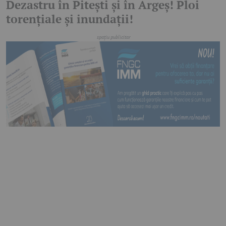
Dezastru în Pitești și în Argeș! Ploi
torențiale și inundații!