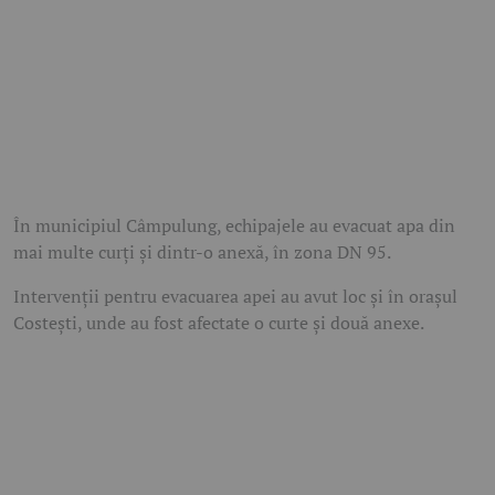
În municipiul Câmpulung, echipajele au evacuat apa din
mai multe curți și dintr-o anexă, în zona DN 95.
Intervenții pentru evacuarea apei au avut loc și în orașul
Costești, unde au fost afectate o curte și două anexe.