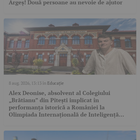
Argeș! Două persoane au nevoie de ajutor
8 aug. 2026, 13:13
în
Educație
Alex Deonise, absolvent al Colegiului
„Brătianu” din Pitești implicat în
performanța istorică a României la
Olimpiada Internațională de Inteligență
Artificială