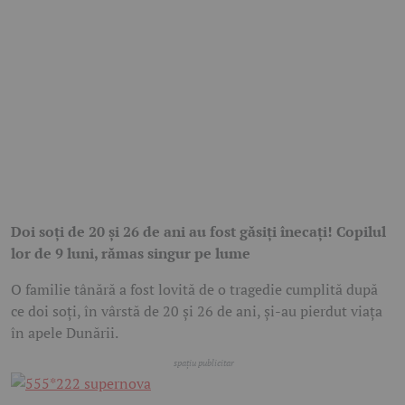
Doi soți de 20 și 26 de ani au fost găsiți înecați! Copilul
lor de 9 luni, rămas singur pe lume
O familie tânără a fost lovită de o tragedie cumplită după
ce doi soți, în vârstă de 20 și 26 de ani, și-au pierdut viața
în apele Dunării.