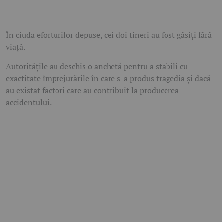
În ciuda eforturilor depuse, cei doi tineri au fost găsiți fără
viață.
Autoritățile au deschis o anchetă pentru a stabili cu
exactitate împrejurările în care s-a produs tragedia și dacă
au existat factori care au contribuit la producerea
accidentului.