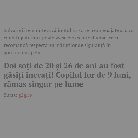
Salvatorii reamintesc că înotul în zone neamenajate sau cu
curenți puternici poate avea consecințe dramatice și
recomandă respectarea măsurilor de siguranță în
apropierea apelor.
Doi soți de 20 și 26 de ani au fost
găsiți înecați! Copilul lor de 9 luni,
rămas singur pe lume
Sursa:
g2g.ro