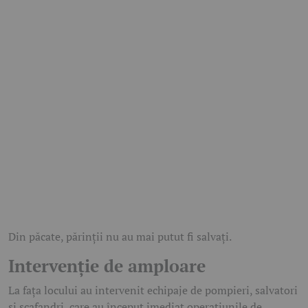
Din păcate, părinții nu au mai putut fi salvați.
Intervenție de amploare
La fața locului au intervenit echipaje de pompieri, salvatori
și scafandri, care au început imediat operațiunile de