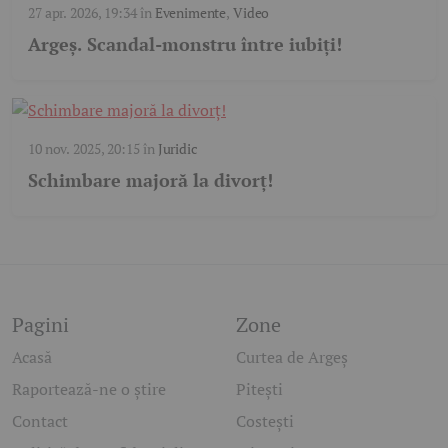
27 apr. 2026, 19:34
în
Evenimente
,
Video
Argeș. Scandal-monstru între iubiți!
10 nov. 2025, 20:15
în
Juridic
Schimbare majoră la divorț!
Pagini
Zone
Acasă
Curtea de Argeș
Raportează-ne o știre
Pitești
Contact
Costești