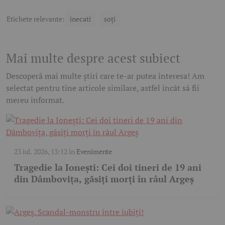
Etichete relevante:
inecati
soți
Mai multe despre acest subiect
Descoperă mai multe știri care te-ar putea interesa! Am
selectat pentru tine articole similare, astfel încât să fii
mereu informat.
23 iul. 2026, 13:12
în
Evenimente
Tragedie la Ionești: Cei doi tineri de 19 ani
din Dâmbovița, găsiți morți în râul Argeș