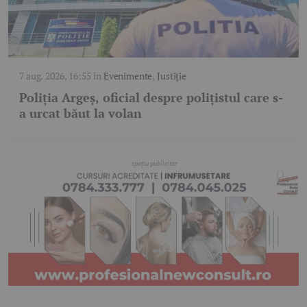
7 aug. 2026, 16:55
în
Evenimente
,
Justiție
Poliția Argeș, oficial despre polițistul care s-
a urcat băut la volan