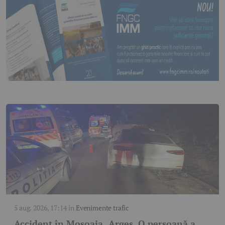
5 aug. 2026, 17:14
în
Evenimente trafic
Accident în Mosoaia, Argeș. O persoană a