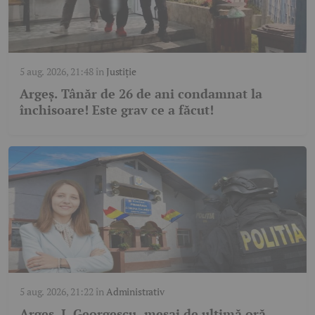
5 aug. 2026, 21:48
în
Justiție
Argeș. Tânăr de 26 de ani condamnat la
închisoare! Este grav ce a făcut!
5 aug. 2026, 21:22
în
Administrativ
Argeș. I. Georgescu, mesaj de ultimă oră