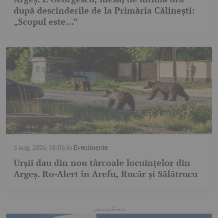
după descinderile de la Primăria Călinești:
„Scopul este…”
5 aug. 2026, 18:06
în
Evenimente
Urșii dau din nou târcoale locuințelor din
Argeș. Ro-Alert în Arefu, Rucăr și Sălătrucu