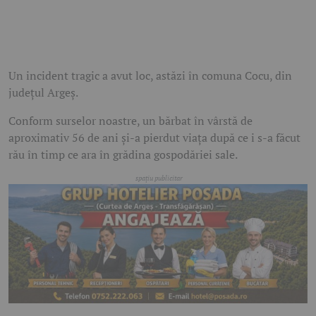
Un incident tragic a avut loc, astăzi în comuna Cocu, din
județul Argeș.
Conform surselor noastre, un bărbat în vârstă de
aproximativ 56 de ani și-a pierdut viața după ce i s-a făcut
rău în timp ce ara în grădina gospodăriei sale.