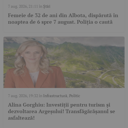
7 aug. 2026, 21:11
în
Știri
Femeie de 32 de ani din Albota, dispărută în
noaptea de 6 spre 7 august. Poliția o caută
7 aug. 2026, 19:32
în
Infrastructură
,
Politic
Alina Gorghiu: Investiții pentru turism și
dezvoltarea Argeșului! Transfăgărășanul se
asfaltează!