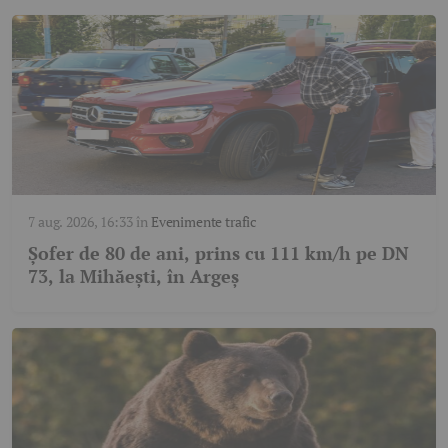
7 aug. 2026, 16:33
în
Evenimente trafic
Șofer de 80 de ani, prins cu 111 km/h pe DN
73, la Mihăești, în Argeș