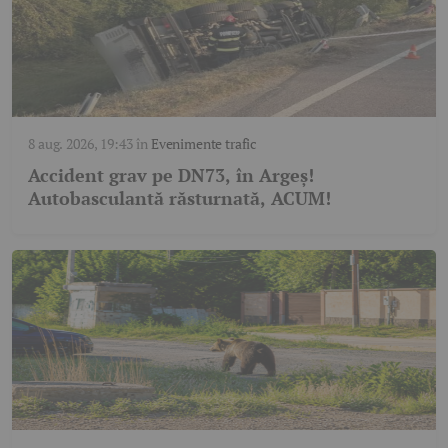
8 aug. 2026, 19:43
în
Evenimente trafic
Accident grav pe DN73, în Argeș!
Autobasculantă răsturnată, ACUM!