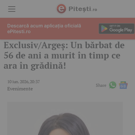
Skip to content
Descarcă acum aplicația oficială
ePitesti.ro
Exclusiv/Argeș: Un bărbat de
56 de ani a murit în timp ce
ara în grădină!
10 iun. 2026, 20:37
Share
Evenimente