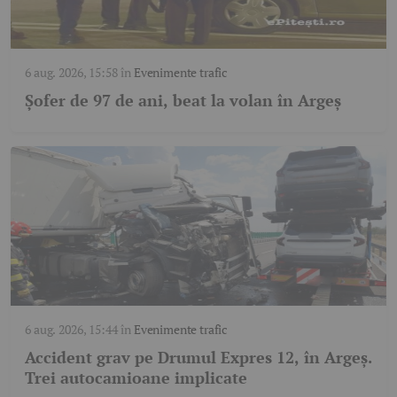
6 aug. 2026, 15:58
în
Evenimente trafic
Șofer de 97 de ani, beat la volan în Argeș
6 aug. 2026, 15:44
în
Evenimente trafic
Accident grav pe Drumul Expres 12, în Argeș.
Trei autocamioane implicate