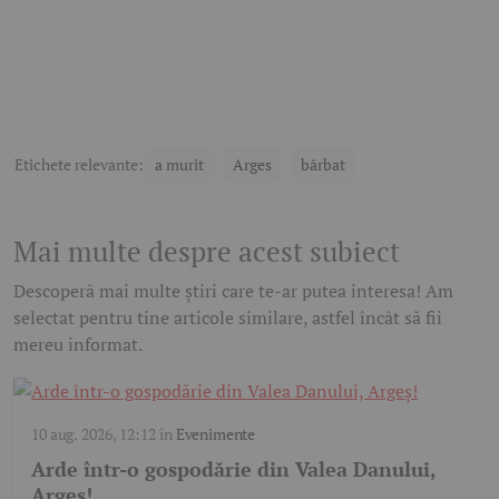
Etichete relevante:
a murit
Arges
bărbat
Mai multe despre acest subiect
Descoperă mai multe știri care te-ar putea interesa! Am
selectat pentru tine articole similare, astfel încât să fii
mereu informat.
10 aug. 2026, 12:12
în
Evenimente
Arde într-o gospodărie din Valea Danului,
Argeș!