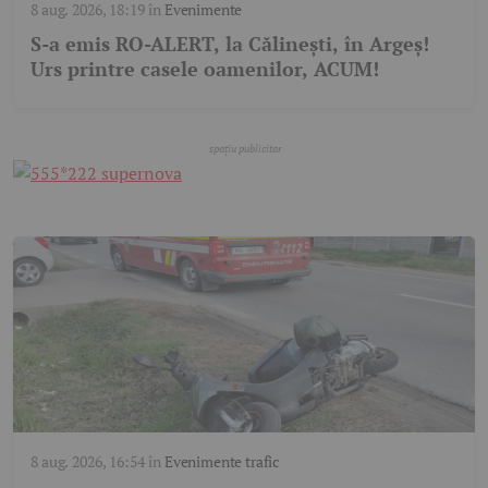
8 aug. 2026, 18:19
în
Evenimente
S-a emis RO-ALERT, la Călinești, în Argeș!
Urs printre casele oamenilor, ACUM!
8 aug. 2026, 16:54
în
Evenimente trafic