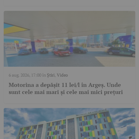
6 aug. 2026, 17:00
în
Știri
,
Video
Motorina a depășit 11 lei/l în Argeș. Unde
sunt cele mai mari și cele mai mici prețuri