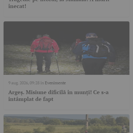
înecat!
9 aug. 2026, 09:28
în
Evenimente
Argeș. Misiune dificilă în munți! Ce s-a
întâmplat de fapt