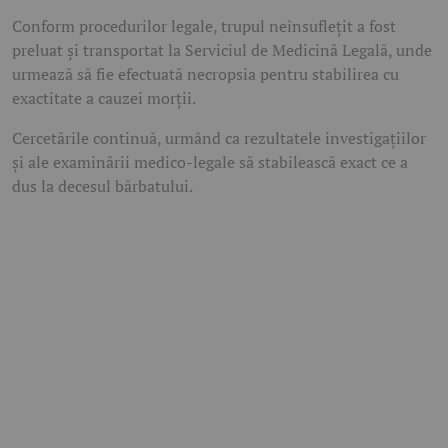
Conform procedurilor legale, trupul neînsuflețit a fost
preluat și transportat la Serviciul de Medicină Legală, unde
urmează să fie efectuată necropsia pentru stabilirea cu
exactitate a cauzei morții.
Cercetările continuă, urmând ca rezultatele investigațiilor
și ale examinării medico-legale să stabilească exact ce a
dus la decesul bărbatului.