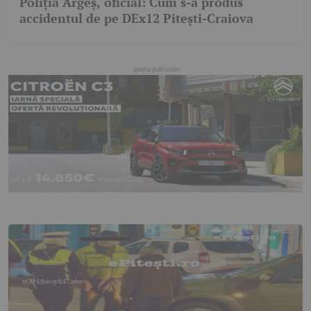
Poliția Argeș, oficial: Cum s-a produs
accidentul de pe DEx12 Pitești-Craiova