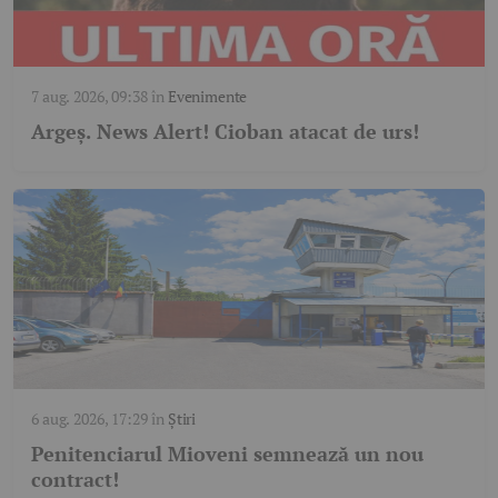
7 aug. 2026, 09:38
în
Evenimente
Argeş. News Alert! Cioban atacat de urs!
6 aug. 2026, 17:29
în
Știri
Penitenciarul Mioveni semnează un nou
contract!