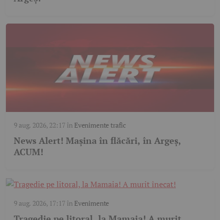
9 aug. 2026, 22:17
în
Evenimente trafic
News Alert! Mașina în flăcări, în Argeș,
ACUM!
9 aug. 2026, 17:17
în
Evenimente
Tragedie pe litoral, la Mamaia! A murit