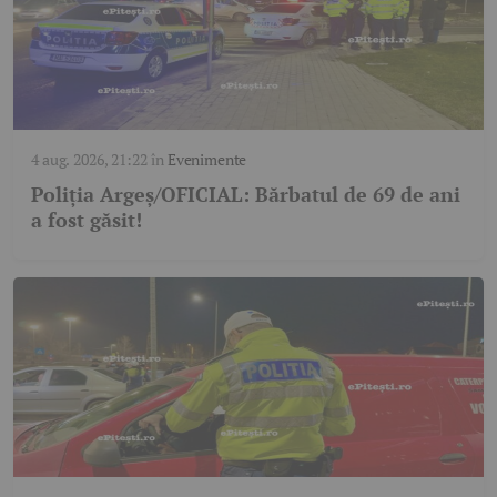
4 aug. 2026, 21:22
în
Evenimente
Poliția Argeș/OFICIAL: Bărbatul de 69 de ani
a fost găsit!