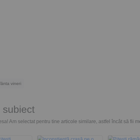
fânta vineri
 subiect
sa! Am selectat pentru tine articole similare, astfel încât să fii 