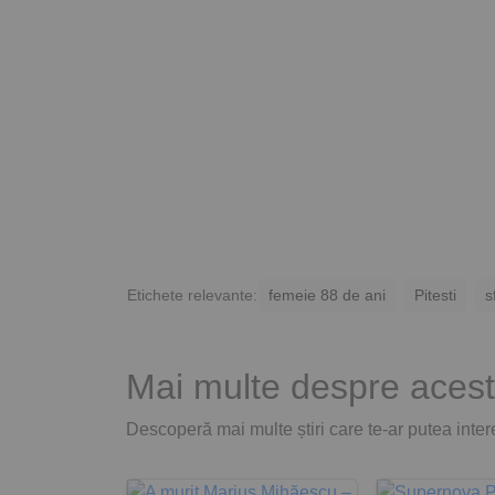
Etichete relevante:
femeie 88 de ani
Pitesti
s
Mai multe despre acest
Descoperă mai multe știri care te-ar putea intere