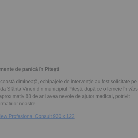
ente de panică în Pitești
această dimineață, echipajele de intervenție au fost solicitate pe
ada Sfânta Vineri din municipiul Pitești, după ce o femeie în vârs
aproximativ 88 de ani avea nevoie de ajutor medical, potrivit
ormațiilor noastre.