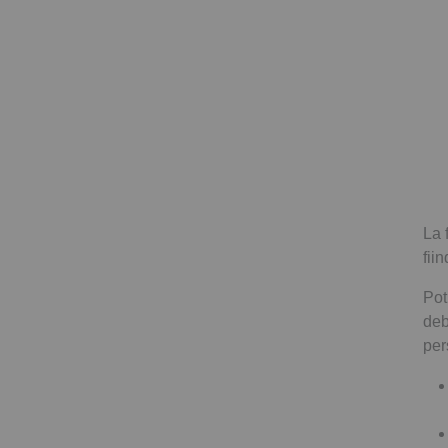
La 
fii
Pot
deb
per