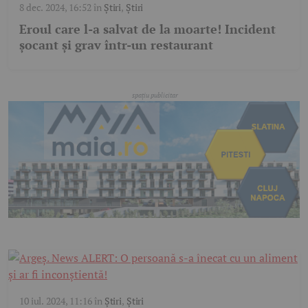
8 dec. 2024, 16:52
în
Știri
,
Știri
Eroul care l-a salvat de la moarte! Incident
șocant și grav într-un restaurant
10 iul. 2024, 11:16
în
Știri
,
Știri