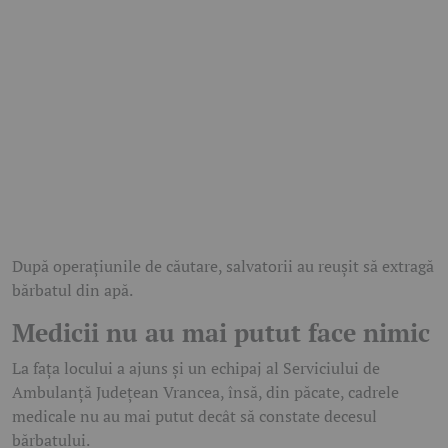
După operațiunile de căutare, salvatorii au reușit să extragă
bărbatul din apă.
Medicii nu au mai putut face nimic
La fața locului a ajuns și un echipaj al Serviciului de
Ambulanță Județean Vrancea, însă, din păcate, cadrele
medicale nu au mai putut decât să constate decesul
bărbatului.