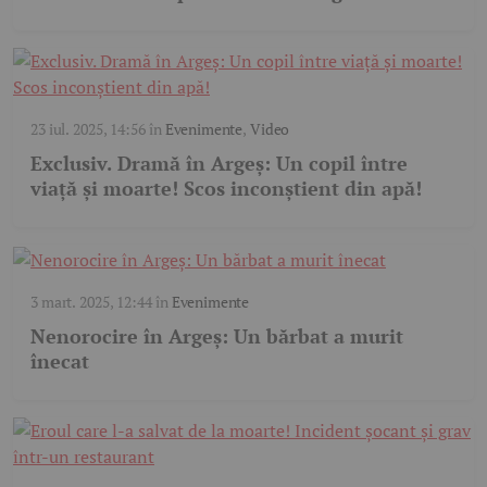
23 iul. 2025, 14:56
în
Evenimente
,
Video
Exclusiv. Dramă în Argeș: Un copil între
viață și moarte! Scos inconștient din apă!
3 mart. 2025, 12:44
în
Evenimente
Nenorocire în Argeș: Un bărbat a murit
înecat