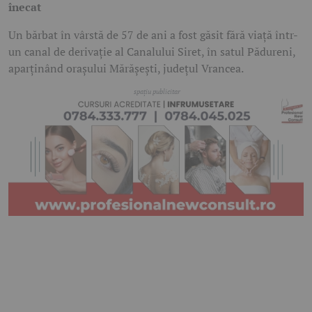
înecat
Un bărbat în vârstă de 57 de ani a fost găsit fără viață într-
un canal de derivație al Canalului Siret, în satul Pădureni,
aparținând orașului Mărășești, județul Vrancea.