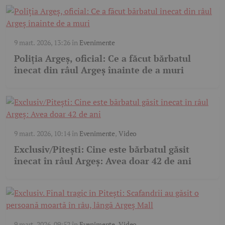
9 mart. 2026, 13:26
în
Evenimente
Poliția Argeș, oficial: Ce a făcut bărbatul
înecat din râul Argeș înainte de a muri
9 mart. 2026, 10:14
în
Evenimente
,
Video
Exclusiv/Pitești: Cine este bărbatul găsit
înecat în râul Argeș: Avea doar 42 de ani
9 mart. 2026, 09:52
în
Evenimente
,
Video