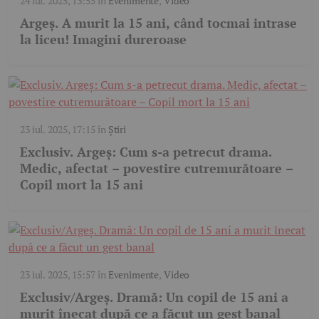
24 iul. 2025, 13:55
în
Evenimente
,
Video
Argeș. A murit la 15 ani, când tocmai intrase
la liceu! Imagini dureroase
23 iul. 2025, 17:15
în
Știri
Exclusiv. Argeș: Cum s-a petrecut drama.
Medic, afectat – povestire cutremurătoare –
Copil mort la 15 ani
23 iul. 2025, 15:57
în
Evenimente
,
Video
Exclusiv/Argeș. Dramă: Un copil de 15 ani a
murit înecat după ce a făcut un gest banal