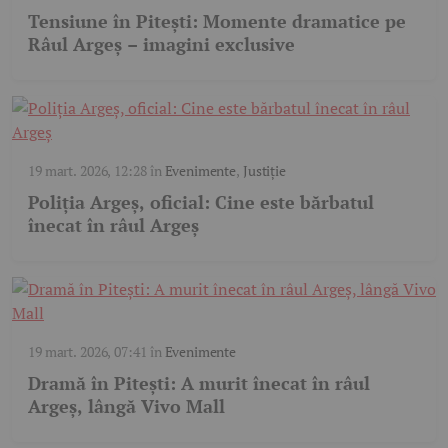
Tensiune în Pitești: Momente dramatice pe
Râul Argeș – imagini exclusive
19 mart. 2026, 12:28
în
Evenimente
,
Justiție
Poliția Argeș, oficial: Cine este bărbatul
înecat în râul Argeș
19 mart. 2026, 07:41
în
Evenimente
Dramă în Pitești: A murit înecat în râul
Argeș, lângă Vivo Mall