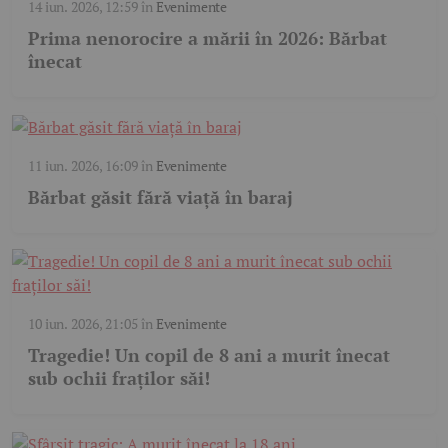
14 iun. 2026, 12:59
în
Evenimente
Prima nenorocire a mării în 2026: Bărbat
înecat
11 iun. 2026, 16:09
în
Evenimente
Bărbat găsit fără viață în baraj
10 iun. 2026, 21:05
în
Evenimente
Tragedie! Un copil de 8 ani a murit înecat
sub ochii fraților săi!