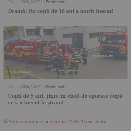
24 iun. 2026, 22:52
în
Evenimente
Dramă: Un copil de 16 ani a murit înecat!
15 iun. 2026, 12:36
în
Evenimente
Copil de 5 ani, ținut în viață de aparate după
ce s-a înecat la ștrand