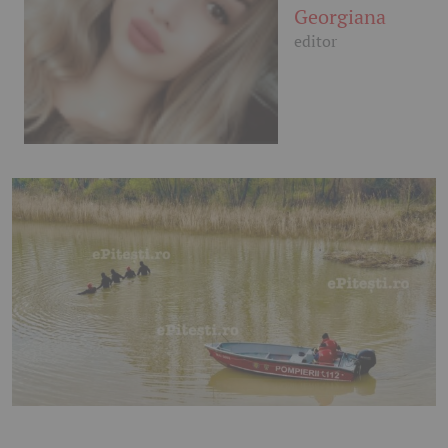
Georgiana
editor