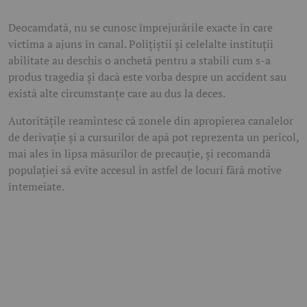
Deocamdată, nu se cunosc împrejurările exacte în care
victima a ajuns în canal. Polițiștii și celelalte instituții
abilitate au deschis o anchetă pentru a stabili cum s-a
produs tragedia și dacă este vorba despre un accident sau
există alte circumstanțe care au dus la deces.
Autoritățile reamintesc că zonele din apropierea canalelor
de derivație și a cursurilor de apă pot reprezenta un pericol,
mai ales în lipsa măsurilor de precauție, și recomandă
populației să evite accesul în astfel de locuri fără motive
întemeiate.