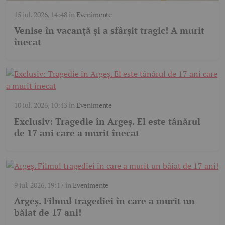
15 iul. 2026, 14:48
în
Evenimente
Venise în vacanță și a sfârșit tragic! A murit
înecat
10 iul. 2026, 10:43
în
Evenimente
Exclusiv: Tragedie în Argeș. El este tânărul
de 17 ani care a murit înecat
9 iul. 2026, 19:17
în
Evenimente
Argeș. Filmul tragediei în care a murit un
băiat de 17 ani!