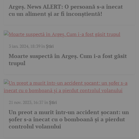
Argeș. News ALERT: O persoană s-a înecat
cu un aliment și ar fi inconștientă!
3 ian. 2024, 18:39
în
Știri
Moarte suspectă în Argeș. Cum i-a fost găsit
trupul
21 nov. 2023, 16:37
în
Știri
Un preot a murit într-un accident șocant: un
șofer s-a înecat cu o bomboană și a pierdut
controlul volanului