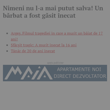
Nimeni nu l-a mai putut salva! Un
bărbat a fost găsit înecat
Argeș. Filmul tragediei în care a murit un băiat de 17
ani!
Sfârșit tragic: A murit înecat la 16 ani
Tânăr de 20 de ani înecat