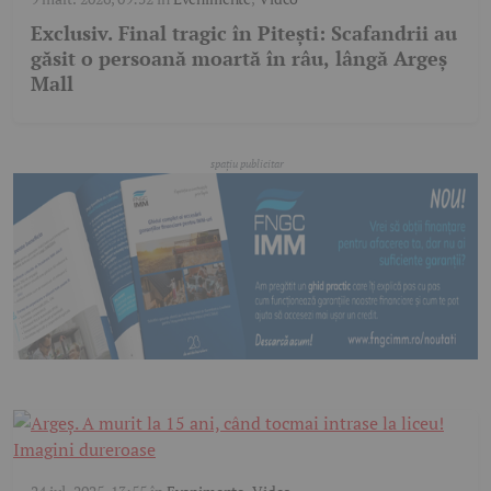
Exclusiv. Final tragic în Pitești: Scafandrii au
găsit o persoană moartă în râu, lângă Argeș
Mall