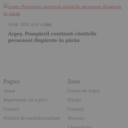
18 feb. 2023, 10:47
în
Știri
Argeș. Pompierii continuă căutările
persoanei dispărute în pârâu
Pagini
Zone
Acasă
Curtea de Argeș
Raportează-ne o știre
Pitești
Contact
Costești
Politică de confidențialitate
Mioveni
Câmpulung