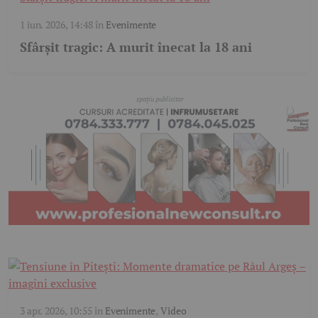
1 iun. 2026, 14:48
în
Evenimente
Sfârșit tragic: A murit înecat la 18 ani
3 apr. 2026, 10:55
în
Evenimente
,
Video