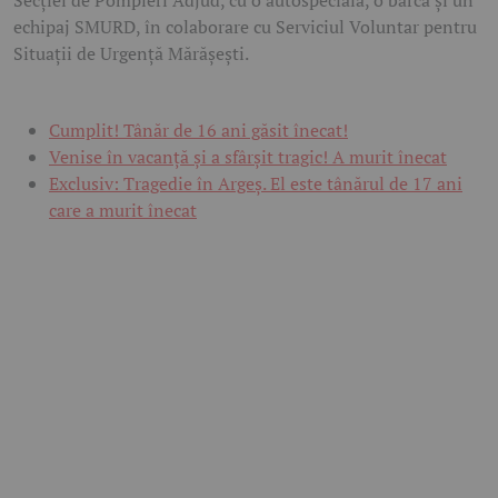
echipaj SMURD, în colaborare cu Serviciul Voluntar pentru
Situații de Urgență Mărășești.
Cumplit! Tânăr de 16 ani găsit înecat!
Venise în vacanță și a sfârșit tragic! A murit înecat
Exclusiv: Tragedie în Argeș. El este tânărul de 17 ani
care a murit înecat