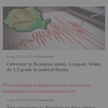
6 aug. 2026, 14:07
în
Evenimente
Cutremur în România astăzi, 6 august. Seism
de 3,3 grade în județul Buzău
4 aug. 2026, 08:08
în
Evenimente
Trei cutremure în România în doar câteva