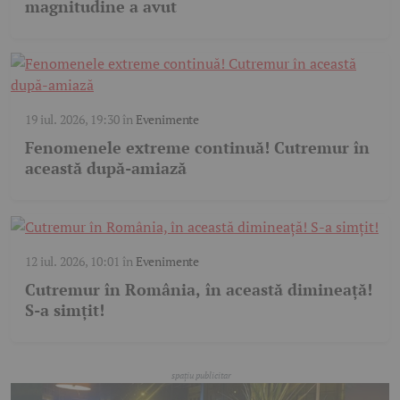
magnitudine a avut
19 iul. 2026, 19:30
în
Evenimente
Fenomenele extreme continuă! Cutremur în
această după-amiază
12 iul. 2026, 10:01
în
Evenimente
Cutremur în România, în această dimineață!
S-a simțit!