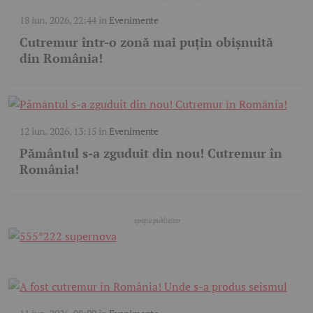
18 iun. 2026, 22:44
în
Evenimente
Cutremur într-o zonă mai puțin obișnuită
din România!
12 iun. 2026, 13:15
în
Evenimente
Pământul s-a zguduit din nou! Cutremur în
România!