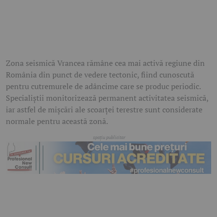
Zona seismică Vrancea rămâne cea mai activă regiune din
România din punct de vedere tectonic, fiind cunoscută
pentru cutremurele de adâncime care se produc periodic.
Specialiștii monitorizează permanent activitatea seismică,
iar astfel de mișcări ale scoarței terestre sunt considerate
normale pentru această zonă.