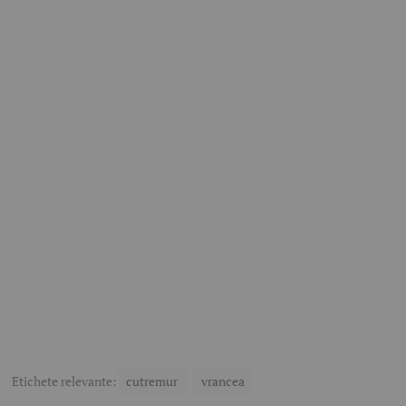
Etichete relevante:
cutremur
vrancea