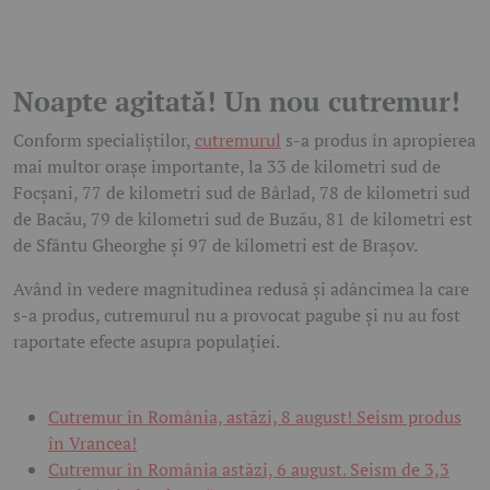
Noapte agitată! Un nou cutremur!
Conform specialiștilor,
cutremurul
s-a produs în apropierea
mai multor orașe importante, la 33 de kilometri sud de
Focșani, 77 de kilometri sud de Bârlad, 78 de kilometri sud
de Bacău, 79 de kilometri sud de Buzău, 81 de kilometri est
de Sfântu Gheorghe și 97 de kilometri est de Brașov.
Având în vedere magnitudinea redusă și adâncimea la care
s-a produs, cutremurul nu a provocat pagube și nu au fost
raportate efecte asupra populației.
Cutremur în România, astăzi, 8 august! Seism produs
în Vrancea!
Cutremur în România astăzi, 6 august. Seism de 3,3