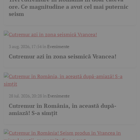
ore. Ce magnitudine a avut cel mai puternic
seism
3 aug. 2026, 17:54
în
Evenimente
Cutremur azi în zona seismică Vrancea!
28 iul. 2026, 20:28
în
Evenimente
Cutremur în România, în această după-
amiază! S-a simțit