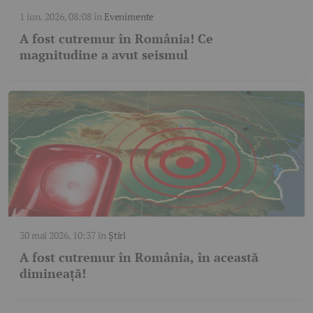
1 iun. 2026, 08:08
în
Evenimente
A fost cutremur în România! Ce
magnitudine a avut seismul
30 mai 2026, 10:37
în
Știri
A fost cutremur în România, în această
dimineață!