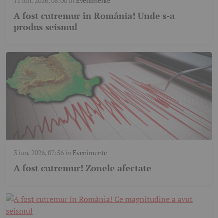
11 iun. 2026, 08:00
în
Evenimente
A fost cutremur în România! Unde s-a
produs seismul
3 iun. 2026, 07:56
în
Evenimente
A fost cutremur! Zonele afectate