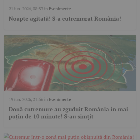
21 iun. 2026, 08:53
în
Evenimente
Noapte agitată! S-a cutremurat România!
19 iun. 2026, 21:56
în
Evenimente
Două cutremure au zguduit România în mai
puțin de 10 minute! S-au simțit