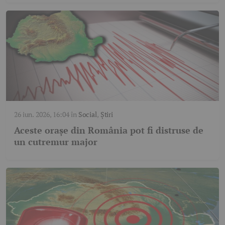
26 iun. 2026, 16:04
în
Social
,
Știri
Aceste orașe din România pot fi distruse de
un cutremur major