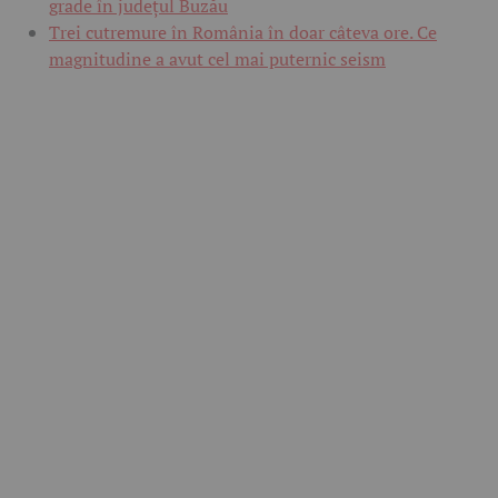
grade în județul Buzău
Trei cutremure în România în doar câteva ore. Ce
magnitudine a avut cel mai puternic seism