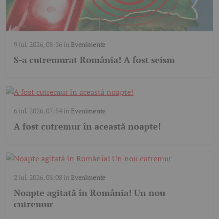
9 iul. 2026, 08:36
în
Evenimente
S-a cutremurat România! A fost seism
6 iul. 2026, 07:54
în
Evenimente
A fost cutremur în această noapte!
2 iul. 2026, 08:08
în
Evenimente
Noapte agitată în România! Un nou
cutremur