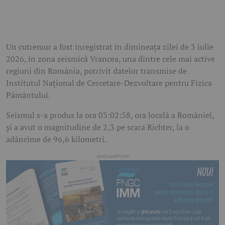
Un cutremur a fost înregistrat în dimineața zilei de 3 iulie
2026, în zona seismică Vrancea, una dintre cele mai active
regiuni din România, potrivit datelor transmise de
Institutul Național de Cercetare-Dezvoltare pentru Fizica
Pământului.
Seismul s-a produs la ora 03:02:58, ora locală a României,
și a avut o magnitudine de 2,3 pe scara Richter, la o
adâncime de 96,6 kilometri.