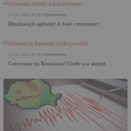
24 iun. 2026, 08:30
în
Evenimente
Dimineață agitată! A fost cutremur!
23 iun. 2026, 20:18
în
Evenimente
Cutremur în România! Unde s-a simțit