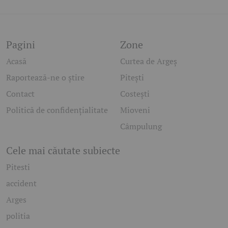
Pagini
Zone
Acasă
Curtea de Argeș
Raportează-ne o știre
Pitești
Contact
Costești
Politică de confidențialitate
Mioveni
Câmpulung
Cele mai căutate subiecte
Pitesti
accident
Arges
politia