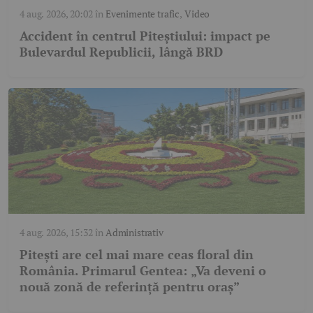
4 aug. 2026, 20:02
în
Evenimente trafic
,
Video
Accident în centrul Piteștiului: impact pe
Bulevardul Republicii, lângă BRD
4 aug. 2026, 15:32
în
Administrativ
Pitești are cel mai mare ceas floral din
România. Primarul Gentea: „Va deveni o
nouă zonă de referință pentru oraș”