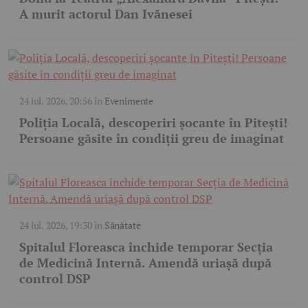
A murit actorul Dan Ivănesei
24 iul. 2026, 20:56
în
Evenimente
Poliția Locală, descoperiri șocante în Pitești!
Persoane găsite în condiții greu de imaginat
24 iul. 2026, 19:30
în
Sănătate
Spitalul Floreasca închide temporar Secția
de Medicină Internă. Amendă uriașă după
control DSP