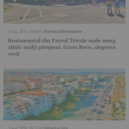
3 aug. 2026, 18:06
în
Hoteluri&Restaurante
Restaurantul din Parcul Trivale unde merg
zilnic mulți piteșteni. Grota Rece, alegerea
verii
3 aug. 2026, 16:13
în
Infrastructură