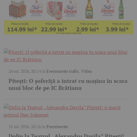
26 iul. 2026, 20:14
în
Evenimente trafic
,
Video
Pitești: O șoferiță a intrat cu mașina în scara
unui bloc de pe IC Brătianu
25 iul. 2026, 10:16
în
Evenimente
Doliu la Teatrul „Alexandru Davila” Pitești!