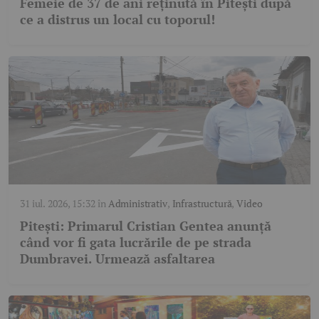
Femeie de 37 de ani reținută în Pitești după
ce a distrus un local cu toporul!
31 iul. 2026, 15:32
în
Administrativ
,
Infrastructură
,
Video
Pitești: Primarul Cristian Gentea anunță
când vor fi gata lucrările de pe strada
Dumbravei. Urmează asfaltarea