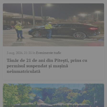
3 aug. 2026, 21:35
în
Evenimente trafic
Tânăr de 21 de ani din Pitești, prins cu
permisul suspendat și mașină
neînmatriculată