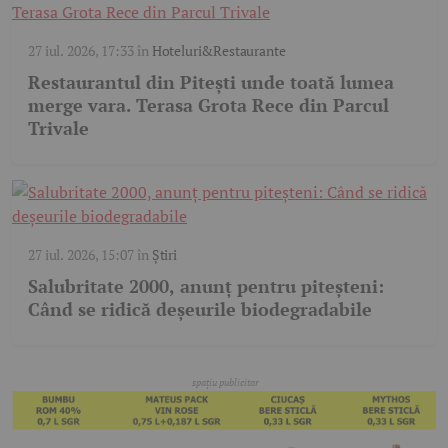
27 iul. 2026, 17:33
în
Hoteluri&Restaurante
Restaurantul din Pitești unde toată lumea
merge vara. Terasa Grota Rece din Parcul
Trivale
27 iul. 2026, 15:07
în
Știri
Salubritate 2000, anunț pentru piteșteni:
Când se ridică deșeurile biodegradabile