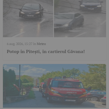
6 aug. 2026, 15:27
în
Meteo
Potop în Pitești, în cartierul Găvana!