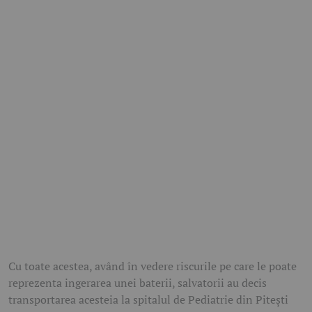
Cu toate acestea, având în vedere riscurile pe care le poate
reprezenta ingerarea unei baterii, salvatorii au decis
transportarea acesteia la spitalul de Pediatrie din Pitești