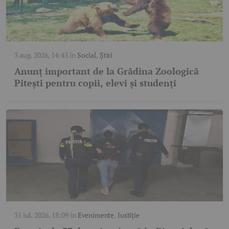
3 aug. 2026, 14:43
în
Social
,
Știri
Anunț important de la Grădina Zoologică
Pitești pentru copii, elevi și studenți
31 iul. 2026, 18:09
în
Evenimente
,
Justiție