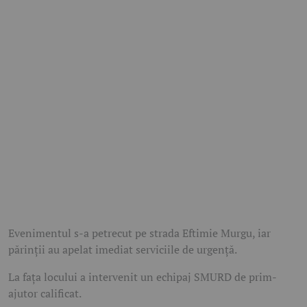
Evenimentul s-a petrecut pe strada Eftimie Murgu, iar
părinții au apelat imediat serviciile de urgență.
La fața locului a intervenit un echipaj SMURD de prim-
ajutor calificat.