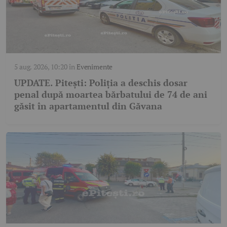
5 aug. 2026, 10:20
în
Evenimente
UPDATE. Pitești: Poliția a deschis dosar
penal după moartea bărbatului de 74 de ani
găsit în apartamentul din Găvana