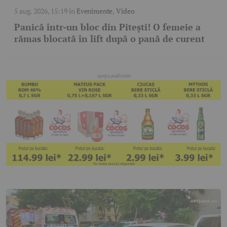
5 aug. 2026, 15:19
în
Evenimente
,
Video
Panică într-un bloc din Pitești! O femeie a
rămas blocată în lift după o pană de curent