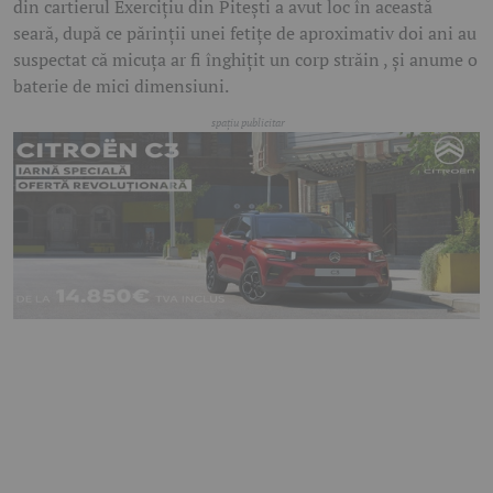
din cartierul Exercițiu din Pitești a avut loc în această
seară, după ce părinții unei fetițe de aproximativ doi ani au
suspectat că micuța ar fi înghițit un corp străin , și anume o
baterie de mici dimensiuni.