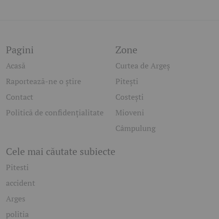
Pagini
Zone
Acasă
Curtea de Argeș
Raportează-ne o știre
Pitești
Contact
Costești
Politică de confidențialitate
Mioveni
Câmpulung
Cele mai căutate subiecte
Pitesti
accident
Arges
politia