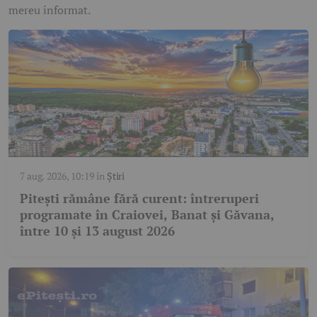
mereu informat.
7 aug. 2026, 10:19
în
Știri
Pitești rămâne fără curent: întreruperi
programate în Craiovei, Banat și Găvana,
între 10 și 13 august 2026