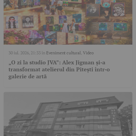
30 iul. 2026, 21:33
în
Eveniment cultural
,
Video
„O zi la studio JVA”: Alex Jigman și-a
transformat atelierul din Pitești într-o
galerie de artă