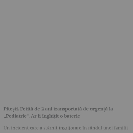
Pitești. Fetiță de 2 ani transportată de urgență la
„Pediatrie”. Ar fi înghițit o baterie
Un incident care a stârnit îngrijorare în rândul unei familii