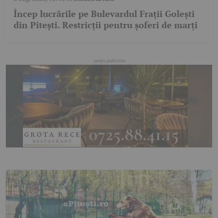
Încep lucrările pe Bulevardul Frații Golești
din Pitești. Restricții pentru șoferi de marți