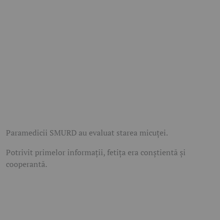
Paramedicii SMURD au evaluat starea micuței.
Potrivit primelor informații, fetița era conștientă și
cooperantă.