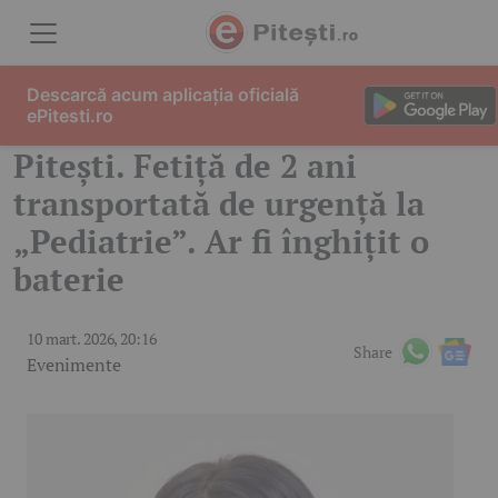
Skip to content
Descarcă acum aplicația oficială
ePitesti.ro
Pitești. Fetiță de 2 ani
transportată de urgență la
„Pediatrie”. Ar fi înghițit o
baterie
10 mart. 2026, 20:16
Share
Evenimente