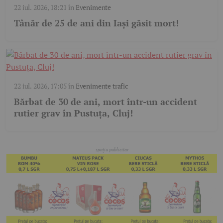
22 iul. 2026, 18:21
în
Evenimente
Tânăr de 25 de ani din Iași găsit mort!
22 iul. 2026, 17:05
în
Evenimente trafic
Bărbat de 30 de ani, mort într-un accident
rutier grav în Pustuța, Cluj!