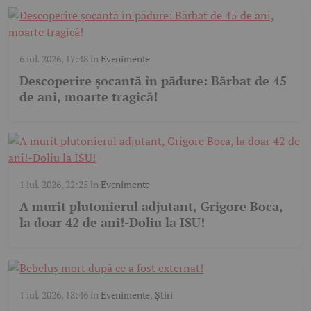
6 iul. 2026, 17:48
în
Evenimente
Descoperire șocantă în pădure: Bărbat de 45
de ani, moarte tragică!
1 iul. 2026, 22:25
în
Evenimente
A murit plutonierul adjutant, Grigore Boca,
la doar 42 de ani!-Doliu la ISU!
1 iul. 2026, 18:46
în
Evenimente
,
Știri