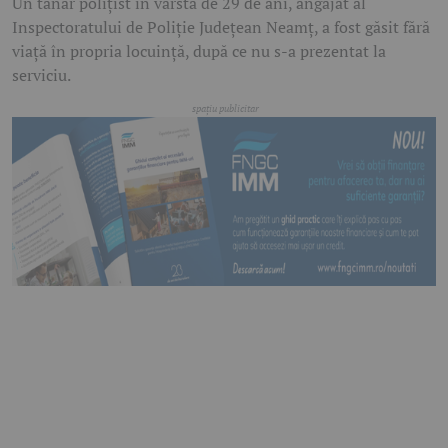
Un tânăr polițist în vârstă de 29 de ani, angajat al
Inspectoratului de Poliție Județean Neamț, a fost găsit fără
viață în propria locuință, după ce nu s-a prezentat la
serviciu.