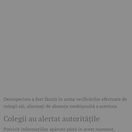
Descoperirea a fost făcută în urma verificărilor efectuate de
colegii săi, alarmați de absența neobișnuită a acestuia.
Colegii au alertat autoritățile
Potrivit informațiilor apărute până în acest moment,