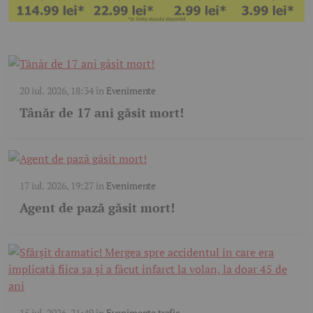
20 iul. 2026, 18:34
în
Evenimente
Tânăr de 17 ani găsit mort!
17 iul. 2026, 19:27
în
Evenimente
Agent de pază găsit mort!
15 iul. 2026, 21:49
în
Evenimente trafic