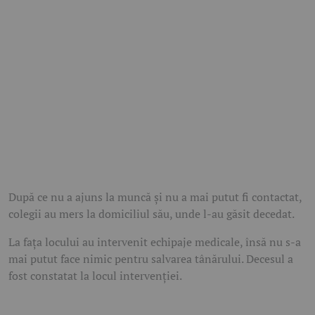
După ce nu a ajuns la muncă și nu a mai putut fi contactat,
colegii au mers la domiciliul său, unde l-au găsit decedat.
La fața locului au intervenit echipaje medicale, însă nu s-a
mai putut face nimic pentru salvarea tânărului. Decesul a
fost constatat la locul intervenției.