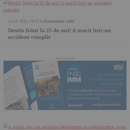
14 iul. 2026, 19:47
în
Evenimente trafic
Destin frânt la 25 de ani! A murit într-un
accident cumplit