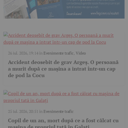
26 iul. 2026, 19:14
în
Evenimente trafic
,
Video
Accident deosebit de grav Argeș. O persoană
a murit după ce mașina a intrat într-un cap
de pod la Cocu
25 iul. 2026, 20:51
în
Evenimente trafic
Copil de un an, mort după ce a fost călcat cu
mașina de propriul tată în Galați