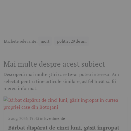
Etichete relevante:
mort
politist 29 de ani
Mai multe despre acest subiect
Descoperă mai multe știri care te-ar putea interesa! Am
selectat pentru tine articole similare, astfel încât să fii
mereu informat.
5 aug. 2026, 19:43
în
Evenimente
Bărbat dispărut de cinci luni, găsit îngropat