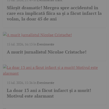
Sfârșit dramatic! Mergea spre accidentul în
care era implicată fiica sa și a făcut infarct la
volan, la doar 45 de ani
15 iul. 2026, 16:13
în
Evenimente
A murit jurnalistul Nicolae Cristache!
15 iul. 2026, 15:36
în
Evenimente
La doar 13 ani a făcut infarct și a murit!
Motivul este alarmant