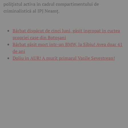
polițistul activa în cadrul compartimentului de
criminalistică al IPJ Neamț.
Bărbat dispărut de cinci luni, găsit îngropat în curtea
propriei case din Botoșani
Bărbat găsit mort într-un BMW, la Sibiu! Avea doar 41
de ani
Doliu în AUR! A murit primarul Vasile Sevestrean!