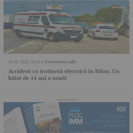
28 iul. 2026, 16:24
în
Evenimente trafic
Accident cu trotinetă electrică în Bihor. Un
băiat de 14 ani a murit