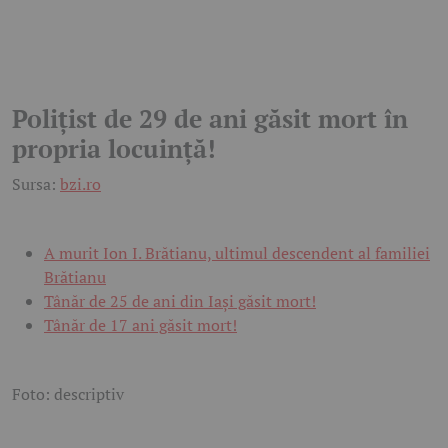
Polițist de 29 de ani găsit mort în
propria locuință!
Sursa:
bzi.ro
A murit Ion I. Brătianu, ultimul descendent al familiei
Brătianu
Tânăr de 25 de ani din Iași găsit mort!
Tânăr de 17 ani găsit mort!
Foto: descriptiv