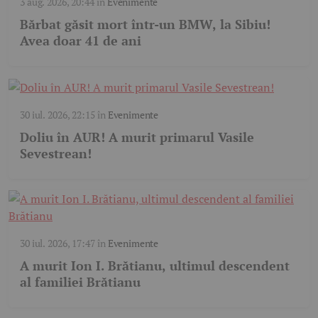
3 aug. 2026, 20:44
în
Evenimente
Bărbat găsit mort într-un BMW, la Sibiu!
Avea doar 41 de ani
30 iul. 2026, 22:15
în
Evenimente
Doliu în AUR! A murit primarul Vasile
Sevestrean!
30 iul. 2026, 17:47
în
Evenimente
A murit Ion I. Brătianu, ultimul descendent
al familiei Brătianu