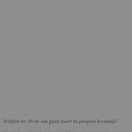
Polițist de 29 de ani găsit mort în propria locuință!