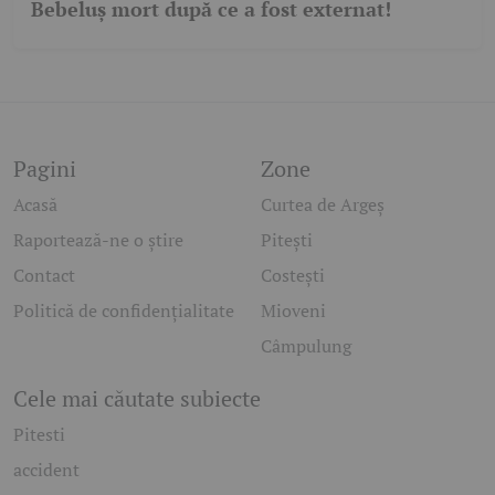
Bebeluș mort după ce a fost externat!
Pagini
Zone
Acasă
Curtea de Argeș
Raportează-ne o știre
Pitești
Contact
Costești
Politică de confidențialitate
Mioveni
Câmpulung
Cele mai căutate subiecte
Pitesti
accident