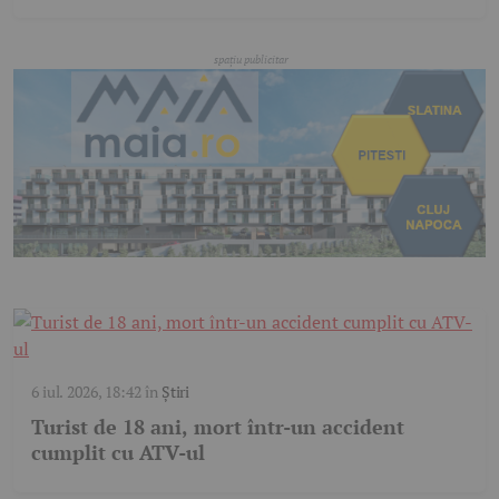
6 iul. 2026, 18:42
în
Știri
Turist de 18 ani, mort într-un accident
cumplit cu ATV-ul