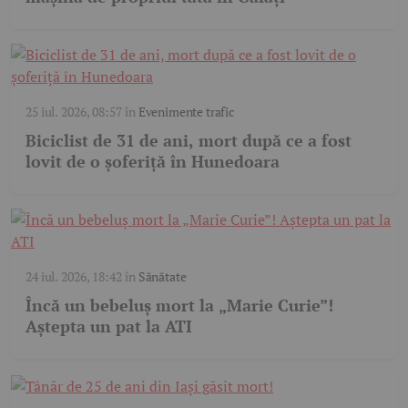
25 iul. 2026, 08:57
în
Evenimente trafic
Biciclist de 31 de ani, mort după ce a fost
lovit de o șoferiță în Hunedoara
24 iul. 2026, 18:42
în
Sănătate
Încă un bebeluș mort la „Marie Curie”!
Aștepta un pat la ATI