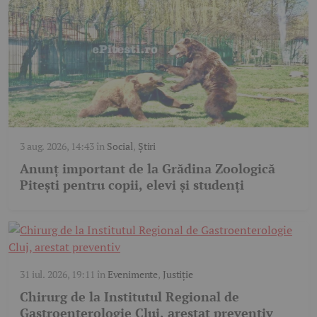
3 aug. 2026, 14:43
în
Social
,
Știri
Anunț important de la Grădina Zoologică
Pitești pentru copii, elevi și studenți
31 iul. 2026, 19:11
în
Evenimente
,
Justiție
Chirurg de la Institutul Regional de
Gastroenterologie Cluj, arestat preventiv