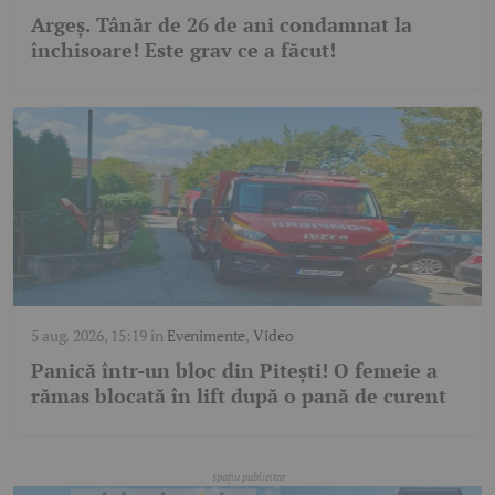
Argeș. Tânăr de 26 de ani condamnat la
închisoare! Este grav ce a făcut!
5 aug. 2026, 15:19
în
Evenimente
,
Video
Panică într-un bloc din Pitești! O femeie a
rămas blocată în lift după o pană de curent