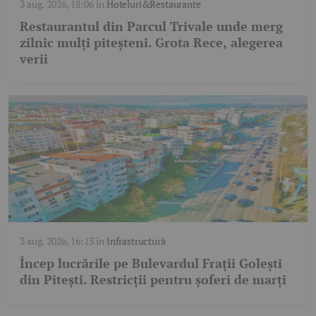
3 aug. 2026, 18:06
în
Hoteluri&Restaurante
Restaurantul din Parcul Trivale unde merg
zilnic mulți piteșteni. Grota Rece, alegerea
verii
3 aug. 2026, 16:13
în
Infrastructură
Încep lucrările pe Bulevardul Frații Golești
din Pitești. Restricții pentru șoferi de marți