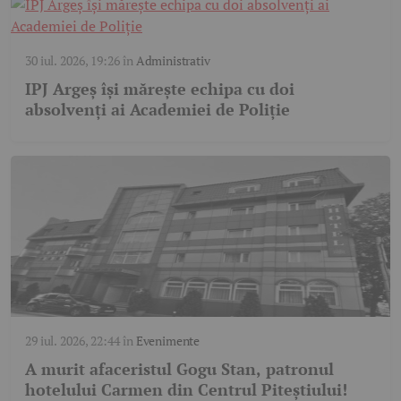
30 iul. 2026, 19:26
în
Administrativ
IPJ Argeș își mărește echipa cu doi
absolvenți ai Academiei de Poliție
29 iul. 2026, 22:44
în
Evenimente
A murit afaceristul Gogu Stan, patronul
hotelului Carmen din Centrul Piteștiului!