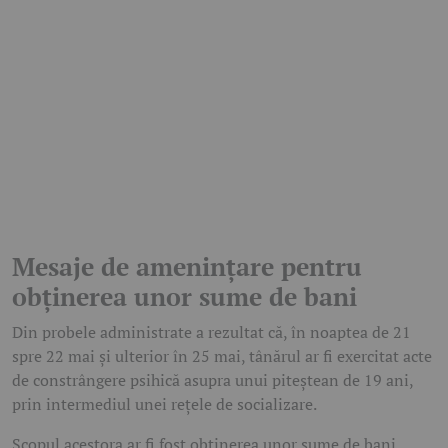
Mesaje de amenințare pentru
obținerea unor sume de bani
Din probele administrate a rezultat că, în noaptea de 21
spre 22 mai și ulterior în 25 mai, tânărul ar fi exercitat acte
de constrângere psihică asupra unui piteștean de 19 ani,
prin intermediul unei rețele de socializare.
Scopul acestora ar fi fost obținerea unor sume de bani,