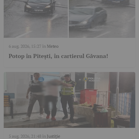
6 aug. 2026, 15:27
în
Meteo
Potop în Pitești, în cartierul Găvana!
5 aug. 2026, 21:48
în
Justiție