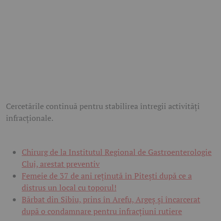
Cercetările continuă pentru stabilirea întregii activități
infracționale.
Chirurg de la Institutul Regional de Gastroenterologie
Cluj, arestat preventiv
Femeie de 37 de ani reținută în Pitești după ce a
distrus un local cu toporul!
Bărbat din Sibiu, prins în Arefu, Argeș și încarcerat
după o condamnare pentru infracțiuni rutiere