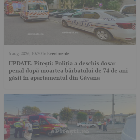
5 aug. 2026, 10:20
în
Evenimente
UPDATE. Pitești: Poliția a deschis dosar
penal după moartea bărbatului de 74 de ani
găsit în apartamentul din Găvana