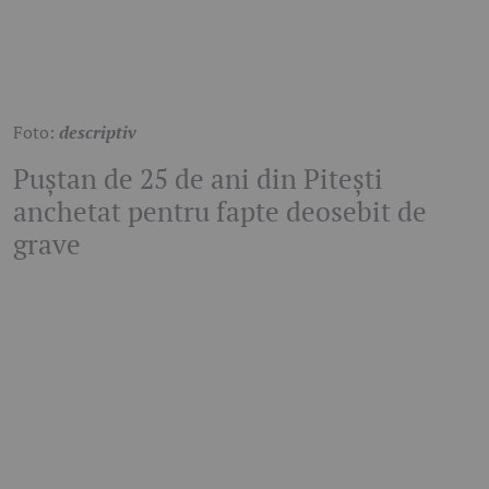
Foto:
descriptiv
Puștan de 25 de ani din Pitești
anchetat pentru fapte deosebit de
grave