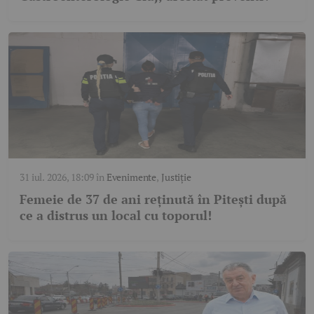
31 iul. 2026, 18:09
în
Evenimente
,
Justiție
Femeie de 37 de ani reținută în Pitești după
ce a distrus un local cu toporul!