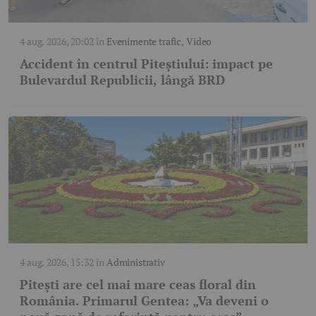
4 aug. 2026, 20:02
în
Evenimente trafic
,
Video
Accident în centrul Piteștiului: impact pe
Bulevardul Republicii, lângă BRD
4 aug. 2026, 15:32
în
Administrativ
Pitești are cel mai mare ceas floral din
România. Primarul Gentea: „Va deveni o