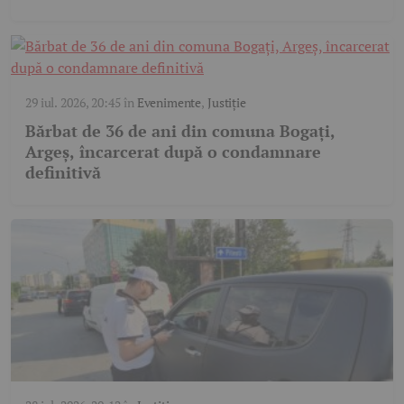
29 iul. 2026, 20:45
în
Evenimente
,
Justiție
Bărbat de 36 de ani din comuna Bogați,
Argeș, încarcerat după o condamnare
definitivă