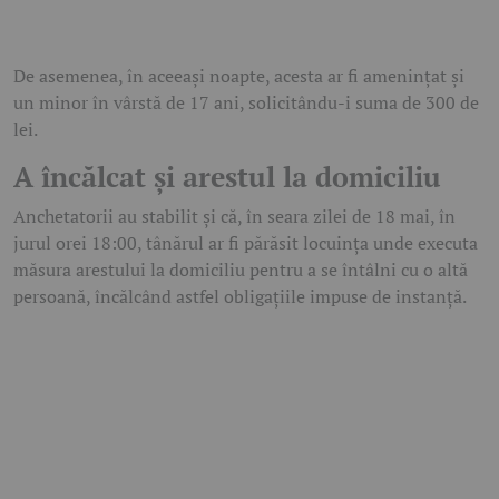
De asemenea, în aceeași noapte, acesta ar fi amenințat și
un minor în vârstă de 17 ani, solicitându-i suma de 300 de
lei.
A încălcat și arestul la domiciliu
Anchetatorii au stabilit și că, în seara zilei de 18 mai, în
jurul orei 18:00, tânărul ar fi părăsit locuința unde executa
măsura arestului la domiciliu pentru a se întâlni cu o altă
persoană, încălcând astfel obligațiile impuse de instanță.