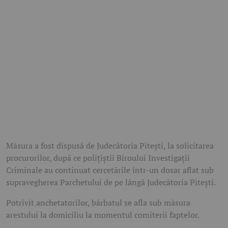
Măsura a fost dispusă de Judecătoria Pitești, la solicitarea
procurorilor, după ce polițiștii Biroului Investigații
Criminale au continuat cercetările într-un dosar aflat sub
supravegherea Parchetului de pe lângă Judecătoria Pitești.
Potrivit anchetatorilor, bărbatul se afla sub măsura
arestului la domiciliu la momentul comiterii faptelor.