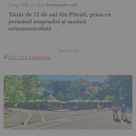
3 aug. 2026, 21:35
în
Evenimente trafic
Tânăr de 21 de ani din Pitești, prins cu
permisul suspendat și mașină
neînmatriculată