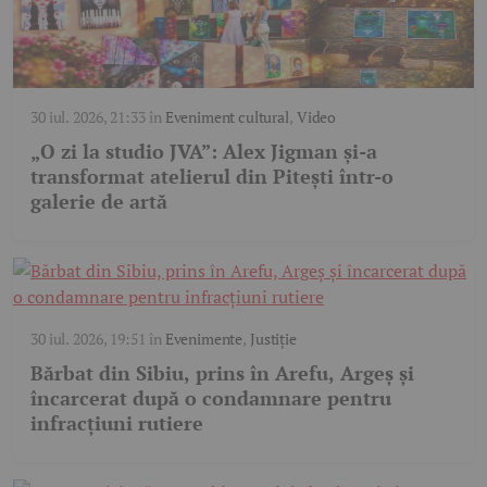
30 iul. 2026, 21:33
în
Eveniment cultural
,
Video
„O zi la studio JVA”: Alex Jigman și-a
transformat atelierul din Pitești într-o
galerie de artă
30 iul. 2026, 19:51
în
Evenimente
,
Justiție
Bărbat din Sibiu, prins în Arefu, Argeș și
încarcerat după o condamnare pentru
infracțiuni rutiere