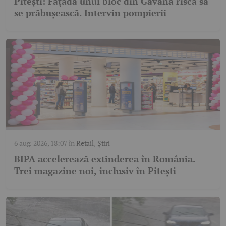
Pitești: Fațada unui bloc din Găvana riscă să
se prăbușească. Intervin pompierii
6 aug. 2026, 18:07
în
Retail
,
Știri
BIPA accelerează extinderea în România.
Trei magazine noi, inclusiv în Pitești