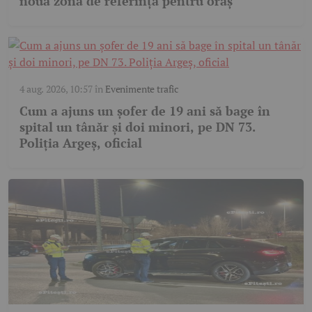
nouă zonă de referință pentru oraș”
4 aug. 2026, 10:57
în
Evenimente trafic
Cum a ajuns un șofer de 19 ani să bage în
spital un tânăr și doi minori, pe DN 73.
Poliția Argeș, oficial