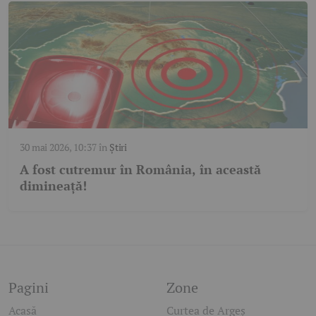
30 mai 2026, 10:37
în
Știri
A fost cutremur în România, în această
dimineață!
Pagini
Zone
Acasă
Curtea de Argeș