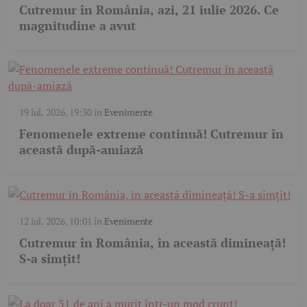
Cutremur în România, azi, 21 iulie 2026. Ce
magnitudine a avut
19 iul. 2026, 19:30
în
Evenimente
Fenomenele extreme continuă! Cutremur în
această după-amiază
12 iul. 2026, 10:01
în
Evenimente
Cutremur în România, în această dimineață!
S-a simțit!