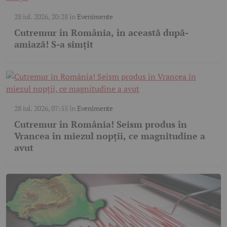
28 iul. 2026, 20:28
în
Evenimente
Cutremur în România, în această după-
amiază! S-a simțit
28 iul. 2026, 07:55
în
Evenimente
Cutremur în România! Seism produs în
Vrancea în miezul nopții, ce magnitudine a
avut