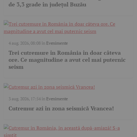
de 3,3 grade în județul Buzău
4 aug. 2026, 08:08
în
Evenimente
Trei cutremure în România în doar câteva
ore. Ce magnitudine a avut cel mai puternic
seism
3 aug. 2026, 17:54
în
Evenimente
Cutremur azi în zona seismică Vrancea!