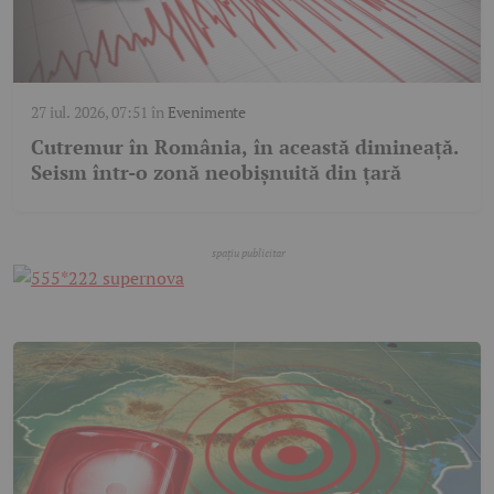
27 iul. 2026, 07:51
în
Evenimente
Cutremur în România, în această dimineață.
Seism într-o zonă neobișnuită din țară