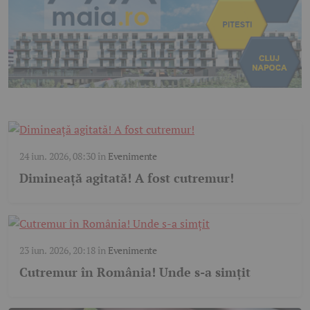
24 iun. 2026, 08:30
în
Evenimente
Dimineață agitată! A fost cutremur!
23 iun. 2026, 20:18
în
Evenimente
Cutremur în România! Unde s-a simțit