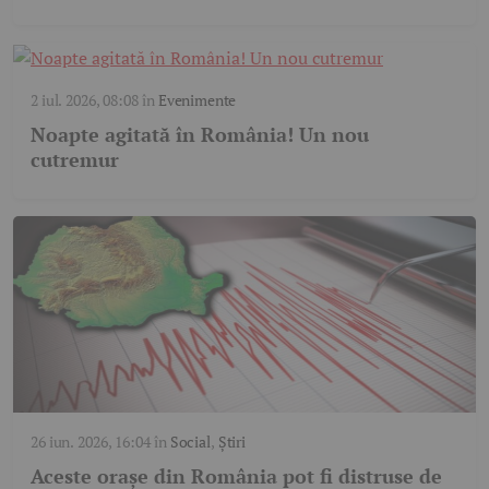
2 iul. 2026, 08:08
în
Evenimente
Noapte agitată în România! Un nou
cutremur
26 iun. 2026, 16:04
în
Social
,
Știri
Aceste orașe din România pot fi distruse de