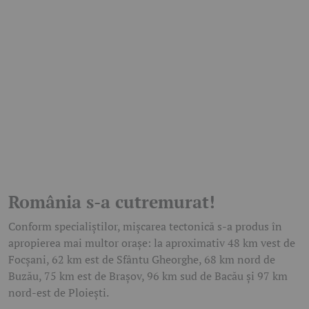
România s-a cutremurat!
Conform specialiștilor, mișcarea tectonică s-a produs în
apropierea mai multor orașe: la aproximativ 48 km vest de
Focșani, 62 km est de Sfântu Gheorghe, 68 km nord de
Buzău, 75 km est de Brașov, 96 km sud de Bacău și 97 km
nord-est de Ploiești.