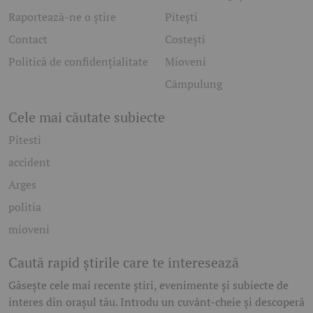
Raportează-ne o știre
Pitești
Contact
Costești
Politică de confidențialitate
Mioveni
Câmpulung
Cele mai căutate subiecte
Pitesti
accident
Arges
politia
mioveni
Caută rapid știrile care te interesează
Găsește cele mai recente știri, evenimente și subiecte de
interes din orașul tău. Introdu un cuvânt-cheie și descoperă