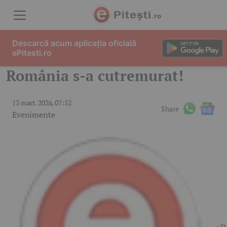
Skip to content
Descarcă acum aplicația oficială
ePitesti.ro
România s-a cutremurat!
13 mart. 2026, 07:52
Share
Evenimente