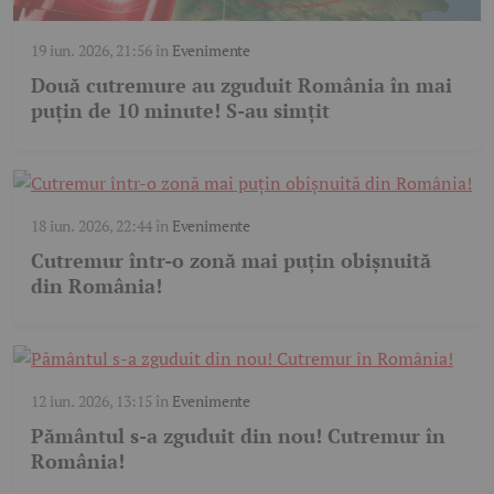
19 iun. 2026, 21:56
în
Evenimente
Două cutremure au zguduit România în mai
puțin de 10 minute! S-au simțit
18 iun. 2026, 22:44
în
Evenimente
Cutremur într-o zonă mai puțin obișnuită
din România!
12 iun. 2026, 13:15
în
Evenimente
Pământul s-a zguduit din nou! Cutremur în
România!