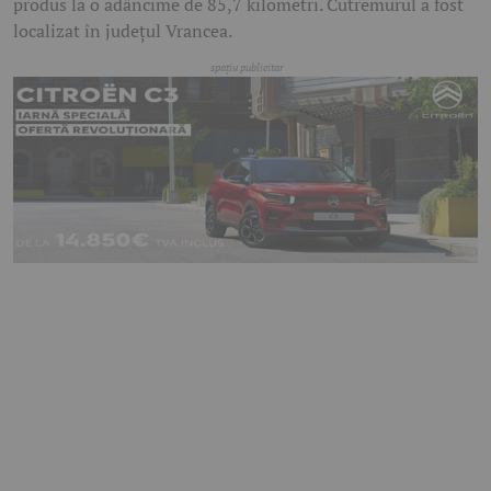
produs la o adâncime de 85,7 kilometri. Cutremurul a fost
localizat în județul Vrancea.