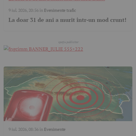
9 iul. 2026, 20:56
în
Evenimente trafic
La doar 31 de ani a murit într-un mod crunt!
9 iul. 2026, 08:36
în
Evenimente