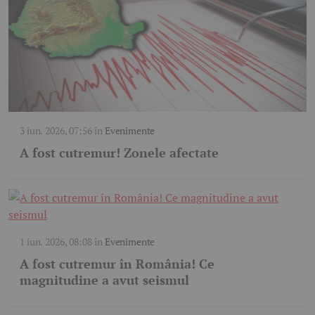
3 iun. 2026, 07:56
în
Evenimente
A fost cutremur! Zonele afectate
1 iun. 2026, 08:08
în
Evenimente
A fost cutremur în România! Ce
magnitudine a avut seismul