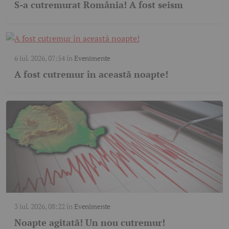
S-a cutremurat România! A fost seism
6 iul. 2026, 07:54
în
Evenimente
A fost cutremur în această noapte!
3 iul. 2026, 08:22
în
Evenimente
Noapte agitată! Un nou cutremur!