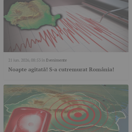
21 iun. 2026, 08:53
în
Evenimente
Noapte agitată! S-a cutremurat România!